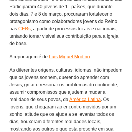
Participaram 40 jovens de 11 países, que durante
dois dias, 7 e 8 de março, procuraram fortalecer o
protagonismo como colaboradores jovens do Reino
nas
CEBs
, a partir de processos locais e nacionais,
tentando tornar visível sua contribuição para a Igreja
de base.
A reportagem é de
Luis Miguel Modino
.
As diferentes origens, culturas, idiomas, não impedem
que os jovens sonhem, querendo aprender com
Jesus, gritar e ressonar os problemas do continente,
assumir compromissos que ajudem a mudar a
realidade de seus povos, da
América Latina
. Os
jovens, que chegaram ao encontro movidos por um
sonho, atitude que os ajuda a se levantar todos os
dias, trouxeram diferentes realidades locais,
mostrando aos outros o que está presente em sua