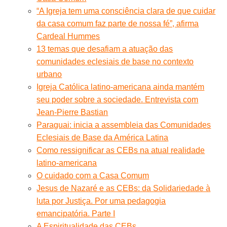
“A Igreja tem uma consciência clara de que cuidar
da casa comum faz parte de nossa fé”, afirma
Cardeal Hummes
13 temas que desafiam a atuação das
comunidades eclesiais de base no contexto
urbano
Igreja Católica latino-americana ainda mantém
seu poder sobre a sociedade. Entrevista com
Jean-Pierre Bastian
Paraguai: inicia a assembleia das Comunidades
Eclesiais de Base da América Latina
Como ressignificar as CEBs na atual realidade
latino-americana
O cuidado com a Casa Comum
Jesus de Nazaré e as CEBs: da Solidariedade à
luta por Justiça. Por uma pedagogia
emancipatória. Parte I
A Espiritualidade das CEBs