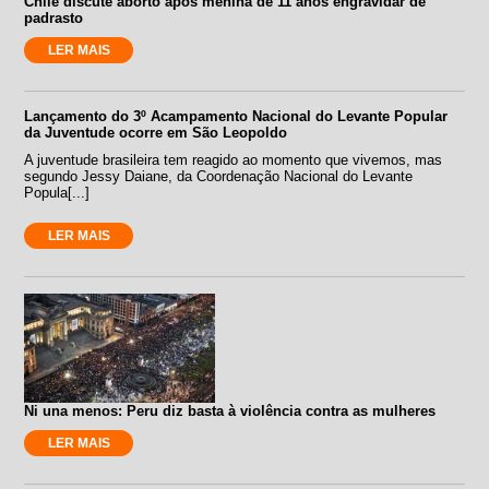
Chile discute aborto após menina de 11 anos engravidar de
padrasto
LER MAIS
Lançamento do 3º Acampamento Nacional do Levante Popular
da Juventude ocorre em São Leopoldo
A juventude brasileira tem reagido ao momento que vivemos, mas
segundo Jessy Daiane, da Coordenação Nacional do Levante
Popula[...]
LER MAIS
Ni una menos: Peru diz basta à violência contra as mulheres
LER MAIS