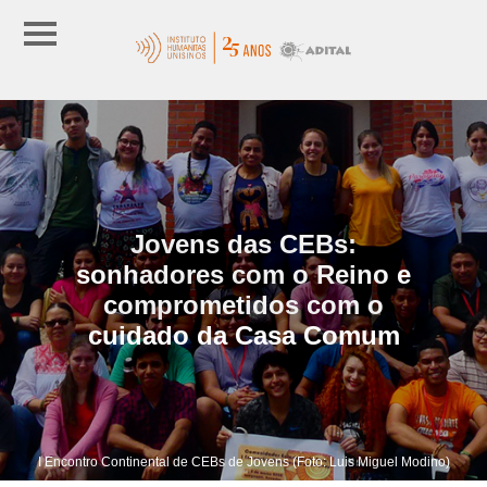
Jovens das CEBs:
sonhadores com o Reino e
comprometidos com o
cuidado da Casa Comum
I Encontro Continental de CEBs de Jovens (Foto: Luis Miguel Modino)