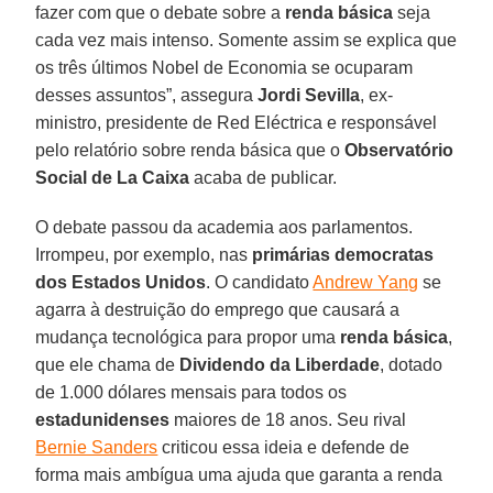
fazer com que o debate sobre a
renda básica
seja
cada vez mais intenso. Somente assim se explica que
os três últimos Nobel de Economia se ocuparam
desses assuntos”, assegura
Jordi Sevilla
, ex-
ministro, presidente de Red Eléctrica e responsável
pelo relatório sobre renda básica que o
Observatório
Social de La Caixa
acaba de publicar.
O debate passou da academia aos parlamentos.
Irrompeu, por exemplo, nas
primárias democratas
dos Estados Unidos
. O candidato
Andrew Yang
se
agarra à destruição do emprego que causará a
mudança tecnológica para propor uma
renda básica
,
que ele chama de
Dividendo da Liberdade
, dotado
de 1.000 dólares mensais para todos os
estadunidenses
maiores de 18 anos. Seu rival
Bernie Sanders
criticou essa ideia e defende de
forma mais ambígua uma ajuda que garanta a renda