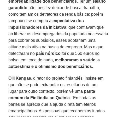
empregabilidade dos beneficiários
. Ter um
salário
garantido
não lhes fez deixar de buscar trabalho,
como temiam os detratores da renda básica; porém
tampouco se cumpriu a
expectativa dos
impulsionadores da iniciativa
, que confiavam que
ao liberar os desempregados da papelada necessária
para cobrar os subsídios, esses adotariam uma
atitude mais ativa na busca de emprego. Mas o que
detectaram no
país nórdico
foi que 560 euros no
bolso, em troca de nada,
melhoraram a saúde, a
autoestima e o otimismo dos beneficiários
.
Olli Kangas
, diretor do projeto finlandês, insiste em
que não se pode extrapolar os resultados de um
lugar para outro contexto, porém vê uma
pauta
comum da Finlândia ao Quênia
. “Em todas as
partes se aprecia que a ajuda direta tem efeitos
emancipatórios. As pessoas que recebem os fundos