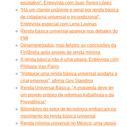
equitativo”. Entrevista com Juan Torres López
“Há um clamor unânime e geral por renda básica
de cidadania universal e incondicional”.
Entrevista especial com Lena Lavinas
Renda básica universal aparece nos debates do
FMI
Desempregados, mas felizes: as conclusões da
Finlândia após projeto de renda mínima
A renda básica não é uma utopia. Entrevista com
Philippe Van Parijs
“Instaurar uma renda básica universal ajudaria a
criar emprego”, afirma Guy Standing
Renda Universal Básica. "A esquerda deve ter
um projeto próprio de reformas trabalhista e da
Previdência”
Bilionários do setor de tecnologia embarcam no
movimento da renda básica universal
Renda mínima universal no México: uma utopia