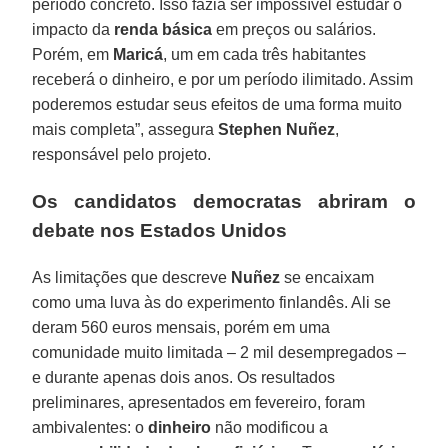
período concreto. Isso fazia ser impossível estudar o
impacto da
renda básica
em preços ou salários.
Porém, em
Maricá
, um em cada três habitantes
receberá o dinheiro, e por um período ilimitado. Assim
poderemos estudar seus efeitos de uma forma muito
mais completa”, assegura
Stephen Nuñez
,
responsável pelo projeto.
Os candidatos democratas abriram o
debate nos Estados Unidos
As limitações que descreve
Nuñez
se encaixam
como uma luva às do experimento finlandês. Ali se
deram 560 euros mensais, porém em uma
comunidade muito limitada – 2 mil desempregados –
e durante apenas dois anos. Os resultados
preliminares, apresentados em fevereiro, foram
ambivalentes: o
dinheiro
não modificou a