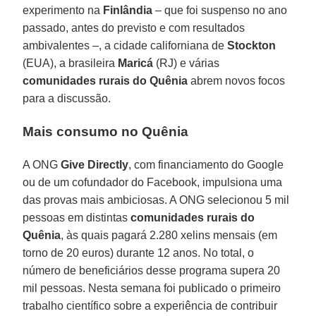
experimento na
Finlândia
– que foi suspenso no ano
passado, antes do previsto e com resultados
ambivalentes –, a cidade californiana de
Stockton
(EUA), a brasileira
Maricá
(RJ) e várias
comunidades rurais do Quênia
abrem novos focos
para a discussão.
Mais consumo no Quênia
A ONG
Give Directly
, com financiamento do Google
ou de um cofundador do Facebook, impulsiona uma
das provas mais ambiciosas. A ONG selecionou 5 mil
pessoas em distintas
comunidades rurais do
Quênia
, às quais pagará 2.280 xelins mensais (em
torno de 20 euros) durante 12 anos. No total, o
número de beneficiários desse programa supera 20
mil pessoas. Nesta semana foi publicado o primeiro
trabalho científico sobre a experiência de contribuir