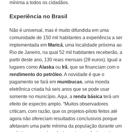
mínima a todos os cidadãos.
Experiência no Brasil
Não é universal, mas é muito difundida em uma
comunidade de 150 mil habitantes a experiência a ser
implementada em
Maricá
, uma localidade próxima ao
Rio de Janeiro, na qual 52 mil habitantes receberão, a
partir deste ano, 130 reais mensais (28 euros). Igual a
lugares como
Alaska
ou
Irã
, que se financiam com o
rendimento do petróleo
. A novidade é que o
pagamento se fará em
mumbucas
, uma moeda
eletrônica criada há seis anos que se pode usar
somente no município. Aqui, a
renda básica
terá um
efeito de espectro amplo. “Muitos observadores
criticam, com razão, que os projetos-piloto feitos até
agora não ofereciam resultados conclusivos porque
afetavam uma parte mínima da população durante um