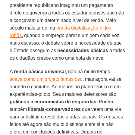
presidente republicano imaginou um pagamento
direto do governo a todos os estadunidenses que não
alcançavam um determinado nível de renda. Meio
século mais tarde, na
era da digitalização e dos
robôs
, quando o emprego parece um bem cada vez
mais escasso, o debate sobre a necessidade de que
o Estado assegure as
necessidades básicas
a todos
os cidadãos cresce como uma bola de neve.
A
renda básica universal
, não há muito tempo,
soava como um projeto fantasioso
, mas agora vai se
abrindo o caminho. Ao menos no plano teórico e em
experiências-piloto. Seus maiores defensores são
políticos e economistas de esquerdas
. Porém,
também
liberais-conservadores
que veem uma via
para substituir o resto das ajudas sociais. Os ensaios
feitos até agora são muito distintos entre si e não
oferecem conclusões definitivas. Depois do