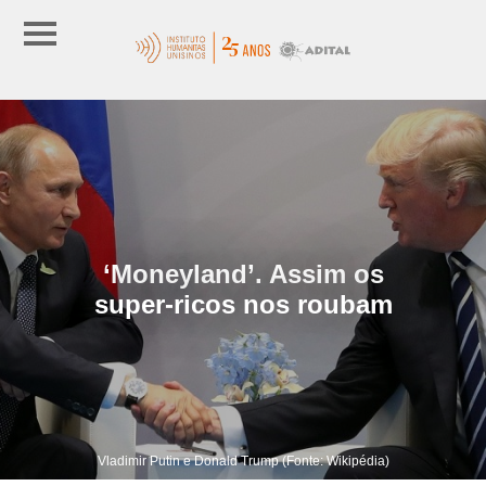
‘Moneyland’. Assim os
super-ricos nos roubam
Vladimir Putin e Donald Trump (Fonte: Wikipédia)