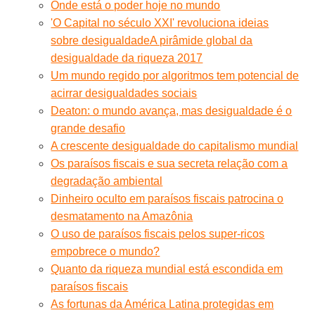
Onde está o poder hoje no mundo
'O Capital no século XXI' revoluciona ideias
sobre desigualdade
A pirâmide global da
desigualdade da riqueza 2017
Um mundo regido por algoritmos tem potencial de
acirrar desigualdades sociais
Deaton: o mundo avança, mas desigualdade é o
grande desafio
A crescente desigualdade do capitalismo mundial
Os paraísos fiscais e sua secreta relação com a
degradação ambiental
Dinheiro oculto em paraísos fiscais patrocina o
desmatamento na Amazônia
O uso de paraísos fiscais pelos super-ricos
empobrece o mundo?
Quanto da riqueza mundial está escondida em
paraísos fiscais
As fortunas da América Latina protegidas em