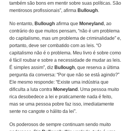
também são bons em mentir sobre suas políticas. São
mentirosos profissionais”, afirma
Bullough
.
No entanto,
Bullough
afirma que
Moneyland
, ao
contrário do que muitos pensam, “não é um problema
do capitalismo, mas um problema de criminalidade” e,
portanto, deve ser combatido com as leis. “O
capitalismo não é o problema. Meu livro é sobre como
é fácil roubar e sobre a necessidade de mudar as leis.
É simples assim”, diz
Bullough
, que reserva a última
pergunta da conversa: “Por que não se está agindo?”
Ele mesmo responde: “Existe uma indústria que
dificulta a luta contra
Moneyland
. Uma pessoa muito
rica desobedece a lei e praticamente nada é feito,
mas se uma pessoa pobre faz isso, imediatamente
sente no cangote o hálito da lei”.
Os poderosos de sempre continuam sendo muito