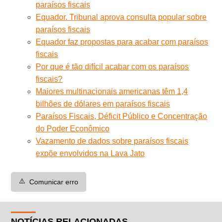
paraísos fiscais
Equador. Tribunal aprova consulta popular sobre
paraísos fiscais
Equador faz propostas para acabar com paraísos
fiscais
Por que é tão difícil acabar com os paraísos
fiscais?
Maiores multinacionais americanas têm 1,4
bilhões de dólares em paraísos fiscais
Paraísos Fiscais, Déficit Público e Concentração
do Poder Econômico
Vazamento de dados sobre paraísos fiscais
expõe envolvidos na Lava Jato
⚠️
Comunicar erro
NOTÍCIAS RELACIONADAS