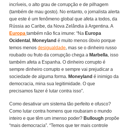
incríveis, o alto grau de corrupção e de pilhagem
(também de mau gosto). No entanto, o jornalista alerta
que este é um fenômeno global que afeta a todos, da
Rússia ao Caribe, da Nova Zelândia à Argentina. A
Europa
também não fica imune: “Na
Europa
Ocidental
,
Moneyland
é muito menos óbvio porque
temos menos
desigualdade
, mas se o dinheiro russo
roubado ou fruto da corrupção chega a
Marbella
, isso
também afeta a Espanha. O dinheiro corrupto é
sempre dinheiro corrupto e sempre vai prejudicar a
sociedade de alguma forma.
Moneyland
é inimigo da
democracia, mina sua legitimidade. O que
precisamos fazer é lutar contra isso”.
Como desativar um sistema tão perfeito e ofusco?
Como lutar contra homens que roubaram o mundo
inteiro e que têm um imenso poder?
Bullough
propõe
“mais democracia”. “Temos que ter mais controle