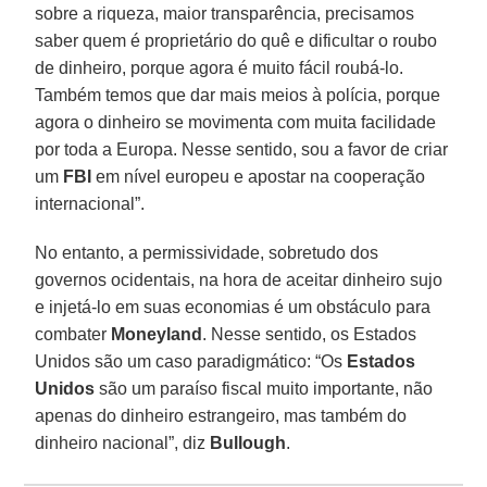
sobre a riqueza, maior transparência, precisamos
saber quem é proprietário do quê e dificultar o roubo
de dinheiro, porque agora é muito fácil roubá-lo.
Também temos que dar mais meios à polícia, porque
agora o dinheiro se movimenta com muita facilidade
por toda a Europa. Nesse sentido, sou a favor de criar
um
FBI
em nível europeu e apostar na cooperação
internacional”.
No entanto, a permissividade, sobretudo dos
governos ocidentais, na hora de aceitar dinheiro sujo
e injetá-lo em suas economias é um obstáculo para
combater
Moneyland
. Nesse sentido, os Estados
Unidos são um caso paradigmático: “Os
Estados
Unidos
são um paraíso fiscal muito importante, não
apenas do dinheiro estrangeiro, mas também do
dinheiro nacional”, diz
Bullough
.