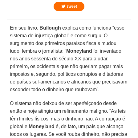
Tweet
Em seu livro,
Bullough
explica como funciona “esse
sistema de injustiça global” e como surgiu. O
surgimento dos primeiros paraísos fiscais mudou
tudo, lembra o jornalista: “
Moneyland
foi inventado
nos anos sessenta do século XX para ajudar,
primeiro, os ocidentais que não queriam pagar mais
impostos e, segundo, políticos corruptos e ditadores
de países sul-americanos e africanos que precisavam
esconder todo o dinheiro que roubavam”.
O sistema não deixou de ser aperfeiçoado desde
então e hoje atingiu um refinamento maligno. “As leis
têm limites físicos, mas o dinheiro não. A corrupção é
global e
Moneyland
é, de fato, um país que alcança
todos os lugares. Se você rouba dinheiro, não precisa