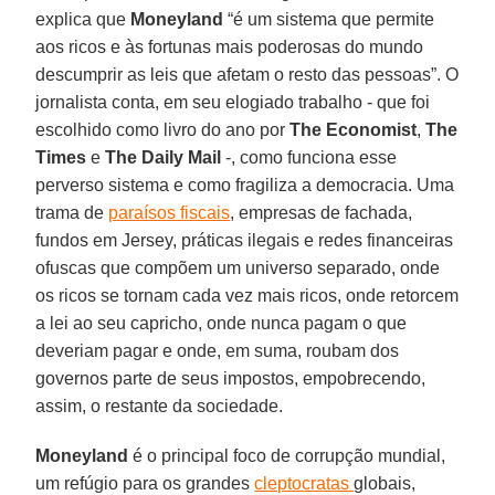
explica que
Moneyland
“é um sistema que permite
aos ricos e às fortunas mais poderosas do mundo
descumprir as leis que afetam o resto das pessoas”. O
jornalista conta, em seu elogiado trabalho - que foi
escolhido como livro do ano por
The Economist
,
The
Times
e
The
Daily
Mail
-, como funciona esse
perverso sistema e como fragiliza a democracia. Uma
trama de
paraísos fiscais
, empresas de fachada,
fundos em Jersey, práticas ilegais e redes financeiras
ofuscas que compõem um universo separado, onde
os ricos se tornam cada vez mais ricos, onde retorcem
a lei ao seu capricho, onde nunca pagam o que
deveriam pagar e onde, em suma, roubam dos
governos parte de seus impostos, empobrecendo,
assim, o restante da sociedade.
Moneyland
é o principal foco de corrupção mundial,
um refúgio para os grandes
cleptocratas
globais,