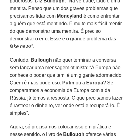
poderosos. Diz
Bullough
: “Na verdade, tudo é uma
mentira. Penso que um dos graves problemas que
precisamos lidar com
Moneyland
é como enfrentar
alguém que está mentindo. É muito mais fácil mentir
do que demonstrar uma mentira. É preciso
demonstrar o erro. Esse é o grande problema das
fake news
”.
Contudo,
Bullough
não quer terminar a conversa
sem lançar uma mensagem otimista: “A Europa não
conhece o poder que tem, é um gigante adormecido.
Quem é mais poderoso:
Putin
ou a
Europa
? Se
compararmos a economia da Europa com a da
Rússia, já temos a resposta. O que precisamos fazer
é rastrear o dinheiro, ver onde está e recuperá-lo. É
simples”.
Agora, só precisamos colocar isso em prática e,
nesse sentido, o livro de
Bullough
oferece várias