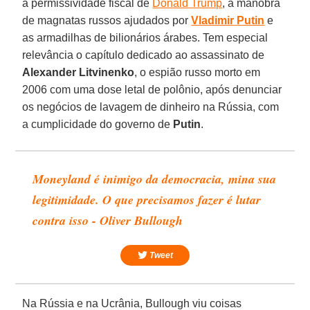
a permissividade fiscal de
Donald Trump
, a manobra
de magnatas russos ajudados por
Vladimir
Putin
e
as armadilhas de bilionários árabes. Tem especial
relevância o capítulo dedicado ao assassinato de
Alexander Litvinenko
, o espião russo morto em
2006 com uma dose letal de polônio, após denunciar
os negócios de lavagem de dinheiro na Rússia, com
a cumplicidade do governo de
Putin
.
Moneyland é inimigo da democracia, mina sua
legitimidade. O que precisamos fazer é lutar
contra isso - Oliver Bullough
Tweet
Na Rússia e na Ucrânia, Bullough viu coisas