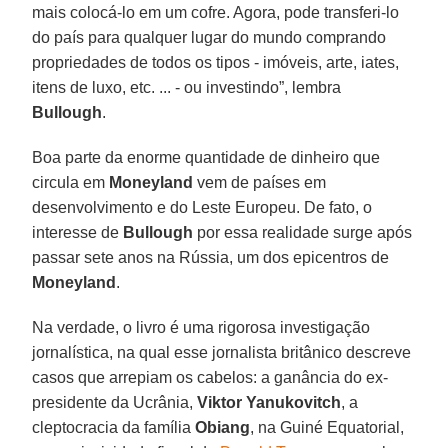
mais colocá-lo em um cofre. Agora, pode transferi-lo
do país para qualquer lugar do mundo comprando
propriedades de todos os tipos - imóveis, arte, iates,
itens de luxo, etc. ... - ou investindo”, lembra
Bullough
.
Boa parte da enorme quantidade de dinheiro que
circula em
Moneyland
vem de países em
desenvolvimento e do Leste Europeu. De fato, o
interesse de
Bullough
por essa realidade surge após
passar sete anos na Rússia, um dos epicentros de
Moneyland
.
Na verdade, o livro é uma rigorosa investigação
jornalística, na qual esse jornalista britânico descreve
casos que arrepiam os cabelos: a ganância do ex-
presidente da Ucrânia,
Viktor
Yanukovitch
, a
cleptocracia da família
Obiang
, na Guiné Equatorial,