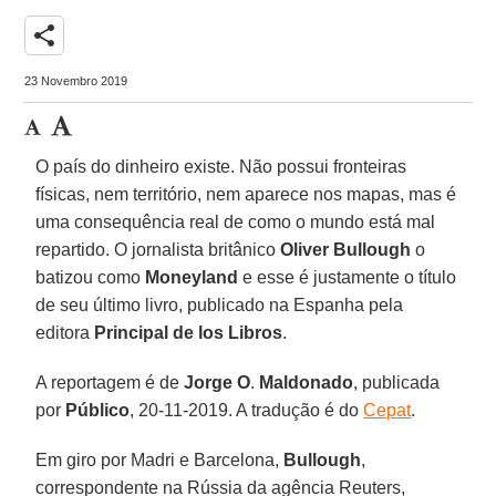
share
23 Novembro 2019
O país do dinheiro existe. Não possui fronteiras
físicas, nem território, nem aparece nos mapas, mas é
uma consequência real de como o mundo está mal
repartido. O jornalista britânico
Oliver Bullough
o
batizou como
Moneyland
e esse é justamente o título
de seu último livro, publicado na Espanha pela
editora
Principal de los Libros
.
A reportagem é de
Jorge O
.
Maldonado
, publicada
por
Público
, 20-11-2019. A tradução é do
Cepat
.
Em giro por Madri e Barcelona,
Bullough
,
correspondente na Rússia da agência Reuters,