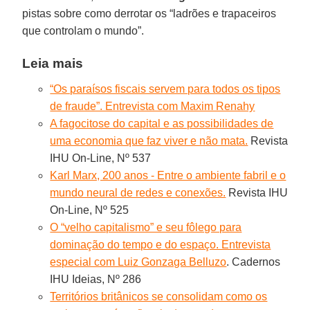
pistas sobre como derrotar os “ladrões e trapaceiros
que controlam o mundo”.
Leia mais
“Os paraísos fiscais servem para todos os tipos
de fraude”. Entrevista com Maxim Renahy
A fagocitose do capital e as possibilidades de
uma economia que faz viver e não mata.
Revista
IHU On-Line, Nº 537
Karl Marx, 200 anos - Entre o ambiente fabril e o
mundo neural de redes e conexões.
Revista IHU
On-Line, Nº 525
O “velho capitalismo” e seu fôlego para
dominação do tempo e do espaço. Entrevista
especial com Luiz Gonzaga Belluzo
. Cadernos
IHU Ideias, Nº 286
Territórios britânicos se consolidam como os