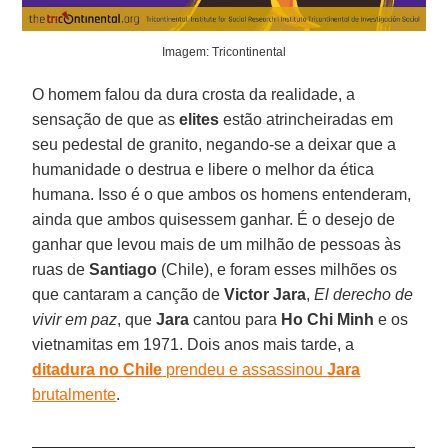
Imagem: Tricontinental
O homem falou da dura crosta da realidade, a
sensação de que as
elites
estão atrincheiradas em
seu pedestal de granito, negando-se a deixar que a
humanidade o destrua e libere o melhor da ética
humana. Isso é o que ambos os homens entenderam,
ainda que ambos quisessem ganhar. É o desejo de
ganhar que levou mais de um milhão de pessoas às
ruas de
Santiago
(Chile), e foram esses milhões os
que cantaram a canção de
Victor Jara
,
El derecho de
vivir em paz
, que
Jara
cantou para
Ho Chi Minh
e os
vietnamitas em 1971. Dois anos mais tarde, a
ditadura no Chile
prendeu e assassinou
Jara
brutalmente
.