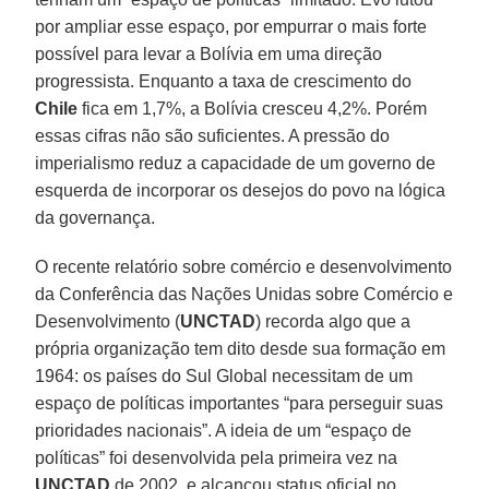
por ampliar esse espaço, por empurrar o mais forte
possível para levar a Bolívia em uma direção
progressista. Enquanto a taxa de crescimento do
Chile
fica em 1,7%, a Bolívia cresceu 4,2%. Porém
essas cifras não são suficientes. A pressão do
imperialismo reduz a capacidade de um governo de
esquerda de incorporar os desejos do povo na lógica
da governança.
O recente relatório sobre comércio e desenvolvimento
da Conferência das Nações Unidas sobre Comércio e
Desenvolvimento (
UNCTAD
) recorda algo que a
própria organização tem dito desde sua formação em
1964: os países do Sul Global necessitam de um
espaço de políticas importantes “para perseguir suas
prioridades nacionais”. A ideia de um “espaço de
políticas” foi desenvolvida pela primeira vez na
UNCTAD
de 2002, e alcançou status oficial no