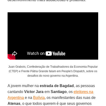
Juan Grabois, Confederação de Trabalhadores da Economia Popular
(CTEP) e Frente Pátria Grande falam em People's Dispatch, sobre os
desafios do novo governo na Argentina.
A jovem mulher na
estrada de Bagdad
, as pessoas
cantando
Victor Jara
em
Santiago
, os
eleitores na
Argentina
e na
Bolívia
, os manifestantes das ruas de
Atenas
, o que todos querem é que seus governos