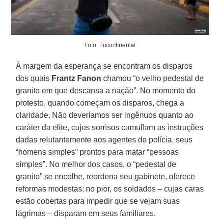
Foto: Tricontinental
À margem da esperança se encontram os disparos
dos quais
Frantz Fanon
chamou “o velho pedestal de
granito em que descansa a nação”. No momento do
protesto, quando começam os disparos, chega a
claridade. Não deveríamos ser ingênuos quanto ao
caráter da elite, cujos sorrisos camuflam as instruções
dadas relutantemente aos agentes de polícia, seus
“homens simples” prontos para matar “pessoas
simples”. No melhor dos casos, o “pedestal de
granito” se encolhe, reordena seu gabinete, oferece
reformas modestas; no pior, os soldados – cujas caras
estão cobertas para impedir que se vejam suas
lágrimas – disparam em seus familiares.