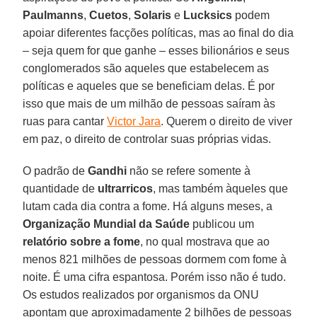
Paulmanns
,
Cuetos
,
Solaris
e
Lucksics
podem
apoiar diferentes facções políticas, mas ao final do dia
– seja quem for que ganhe – esses bilionários e seus
conglomerados são aqueles que estabelecem as
políticas e aqueles que se beneficiam delas. É por
isso que mais de um milhão de pessoas saíram às
ruas para cantar
Victor Jara
. Querem o direito de viver
em paz, o direito de controlar suas próprias vidas.
O padrão de
Gandhi
não se refere somente à
quantidade de
ultrarricos
, mas também àqueles que
lutam cada dia contra a fome. Há alguns meses, a
Organização Mundial da Saúde
publicou um
relatório sobre a fome
, no qual mostrava que ao
menos 821 milhões de pessoas dormem com fome à
noite. É uma cifra espantosa. Porém isso não é tudo.
Os estudos realizados por organismos da ONU
apontam que aproximadamente 2 bilhões de pessoas