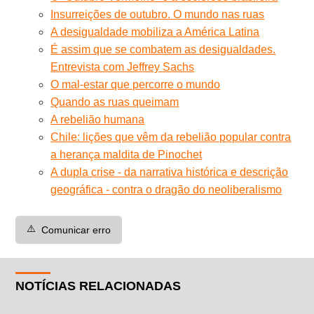
Insurreições de outubro. O mundo nas ruas
A desigualdade mobiliza a América Latina
É assim que se combatem as desigualdades.
Entrevista com Jeffrey Sachs
O mal-estar que percorre o mundo
Quando as ruas queimam
A rebelião humana
Chile: lições que vêm da rebelião popular contra
a herança maldita de Pinochet
A dupla crise - da narrativa histórica e descrição
geográfica - contra o dragão do neoliberalismo
⚠️
Comunicar erro
NOTÍCIAS RELACIONADAS