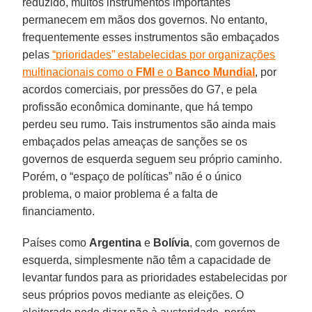
reduzido, muitos instrumentos importantes
permanecem em mãos dos governos. No entanto,
frequentemente esses instrumentos são embaçados
pelas
“prioridades” estabelecidas por organizações
multinacionais como o
FMI
e o
Banco Mundial
, por
acordos comerciais, por pressões do G7, e pela
profissão econômica dominante, que há tempo
perdeu seu rumo. Tais instrumentos são ainda mais
embaçados pelas ameaças de sanções se os
governos de esquerda seguem seu próprio caminho.
Porém, o “espaço de políticas” não é o único
problema, o maior problema é a falta de
financiamento.
Países como
Argentina
e
Bolívia
, com governos de
esquerda, simplesmente não têm a capacidade de
levantar fundos para as prioridades estabelecidas por
seus próprios povos mediante as eleições. O