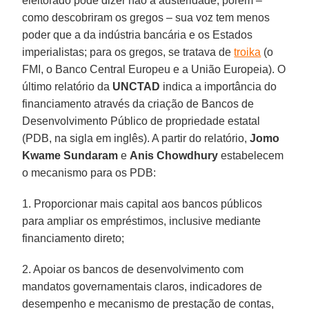
eleitorado pode dizer não à austeridade, porém –
como descobriram os gregos – sua voz tem menos
poder que a da indústria bancária e os Estados
imperialistas; para os gregos, se tratava de
troika
(o
FMI, o Banco Central Europeu e a União Europeia). O
último relatório da
UNCTAD
indica a importância do
financiamento através da criação de Bancos de
Desenvolvimento Público de propriedade estatal
(PDB, na sigla em inglês). A partir do relatório,
Jomo
Kwame Sundaram
e
Anis Chowdhury
estabelecem
o mecanismo para os PDB:
1. Proporcionar mais capital aos bancos públicos
para ampliar os empréstimos, inclusive mediante
financiamento direto;
2. Apoiar os bancos de desenvolvimento com
mandatos governamentais claros, indicadores de
desempenho e mecanismo de prestação de contas,