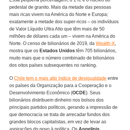
pedestal de granito. Mais da metade das pessoas
mais ricas vivem na América do Norte e Europa;
exatamente a metade dos super-ricos – os indivíduos
de Valor Líquido Ultra Alto que têm mais de 50
milhões de dólares cada um – vivem na América do
Norte. O censo de bilionários de 2019, da
Wealth-X
,
mostra que os
Estados Unidos
têm 705 bilionários,
muito mais que o número combinado de bilionários
dos oitos países subsequentes no ranking.
O
Chile tem o mais alto índice de desigualdade
entre
os países da Organização para a Cooperação e o
Desenvolvimento Econômico (
OCDE
). Seus
bilionários distribuem dinheiro nos bolsos dos
principais partidos políticos, gerando a impressão de
que democracia se trata de arrecadar fundos dos
grandes blocos capitalistas, em vez de levar as
aspirações do povo à política. Os
Angelinis
,