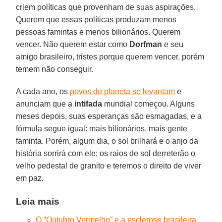
criem políticas que provenham de suas aspirações.
Querem que essas políticas produzam menos
pessoas famintas e menos bilionários. Querem
vencer. Não querem estar como
Dorfman
e seu
amigo brasileiro, tristes porque querem vencer, porém
temem não conseguir.
A cada ano, os
povos do planeta se levantam
e
anunciam que a
intifada
mundial começou. Alguns
meses depois, suas esperanças são esmagadas, e a
fórmula segue igual: mais bilionários, mais gente
faminta. Porém, algum dia, o sol brilhará e o anjo da
história sorrirá com ele; os raios de sol derreterão o
velho pedestal de granito e teremos o direito de viver
em paz.
Leia mais
O “Outubro Vermelho” e a esclerose brasileira