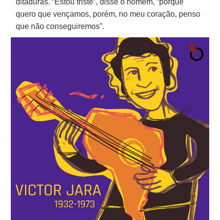
ditaduras. “Estou triste”, disse o homem, “porque
quero que vençamos, porém, no meu coração, penso
que não conseguiremos”.