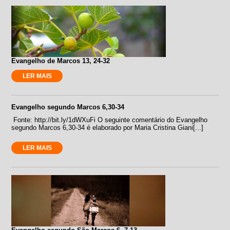
Evangelho de Marcos 13, 24-32
LER MAIS
Evangelho segundo Marcos 6,30-34
Fonte: http://bit.ly/1dWXuFi O seguinte comentário do Evangelho
segundo Marcos 6,30-34 é elaborado por Maria Cristina Giani[...]
LER MAIS