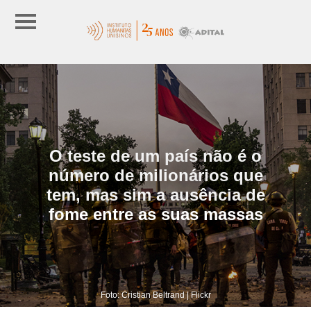
O teste de um país não é o
número de milionários que
tem, mas sim a ausência de
fome entre as suas massas
Foto: Cristian Beltrand | Flickr