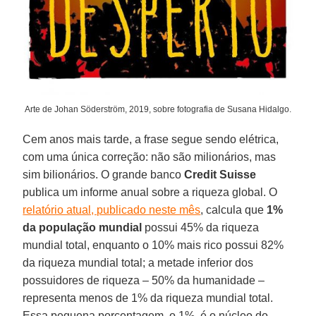
Arte de Johan Söderström, 2019, sobre fotografia de Susana Hidalgo.
Cem anos mais tarde, a frase segue sendo elétrica,
com uma única correção: não são milionários, mas
sim bilionários. O grande banco
Credit Suisse
publica um informe anual sobre a riqueza global. O
relatório atual, publicado neste mês
, calcula que
1%
da população mundial
possui 45% da riqueza
mundial total, enquanto o 10% mais rico possui 82%
da riqueza mundial total; a metade inferior dos
possuidores de riqueza – 50% da humanidade –
representa menos de 1% da riqueza mundial total.
Essa pequena porcentagem, o 1%, é o núcleo do