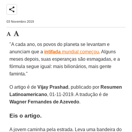
share
03 Novembro 2019
"A cada ano, os povos do planeta se levantam e
anunciam que a
intifada
mundial começou
. Alguns
meses depois, suas esperanças são esmagadas, e a
fórmula segue igual: mais bilionários, mais gente
faminta."
O artigo é de
Vijay Prashad
, publicado por
Resumen
Latinoamericano
, 01-11-2019. A tradução é de
Wagner Fernandes de Azevedo
.
Eis o artigo.
A jovem caminha pela estrada. Leva uma bandeira do