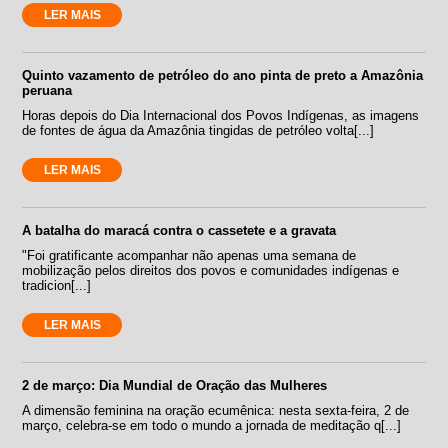
LER MAIS
Quinto vazamento de petróleo do ano pinta de preto a Amazônia
peruana
Horas depois do Dia Internacional dos Povos Indígenas, as imagens
de fontes de água da Amazônia tingidas de petróleo volta[...]
LER MAIS
A batalha do maracá contra o cassetete e a gravata
"Foi gratificante acompanhar não apenas uma semana de
mobilização pelos direitos dos povos e comunidades indígenas e
tradicion[...]
LER MAIS
2 de março: Dia Mundial de Oração das Mulheres
A dimensão feminina na oração ecumênica: nesta sexta-feira, 2 de
março, celebra-se em todo o mundo a jornada de meditação q[...]