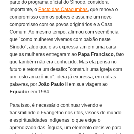
parte do programa oficial do Sínodo, considera
importante, o
Pacto das Catacumbas
, que renova o
compromisso com os pobres e assume um novo
compromisso com os povos originários e a Casa
Comum. Ao mesmo tempo, afirmou com veemência
que "como mulheres vivemos com paixão neste
Sínodo", algo que elas expressaram em uma carta
que as mulheres entregaram ao
Papa Francisco
, fato
que também não era conhecido. Mas ela pensa no
futuro e retoma um desafio: "construir uma Igreja com
um rosto amazônico", ideia já expressa, em outras
palavras, por
João Paulo II
em sua viagem ao
Equador
em 1984.
Para isso, é necessário continuar vivendo e
transmitindo o Evangelho nos ritos, visões de mundo
e espiritualidades indígenas, o que exige o
aprendizado das línguas, um elemento decisivo para