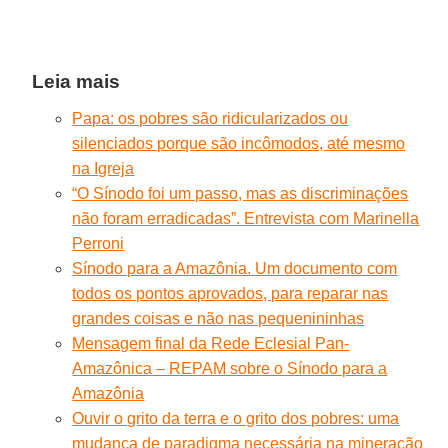
Leia mais
Papa: os pobres são ridicularizados ou
silenciados porque são incômodos, até mesmo
na Igreja
“O Sínodo foi um passo, mas as discriminações
não foram erradicadas”. Entrevista com Marinella
Perroni
Sínodo para a Amazônia. Um documento com
todos os pontos aprovados, para reparar nas
grandes coisas e não nas pequenininhas
Mensagem final da Rede Eclesial Pan-
Amazônica – REPAM sobre o Sínodo para a
Amazônia
Ouvir o grito da terra e o grito dos pobres: uma
mudança de paradigma necessária na mineração