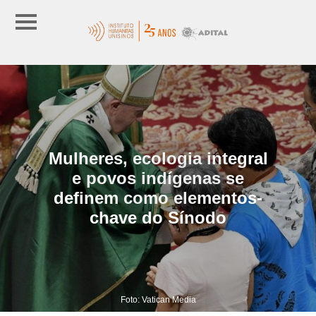
Mulheres, ecologia integral
e povos indígenas se
definem como elementos-
chave do Sínodo
Foto: Vatican Media