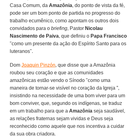
Casa Comum, da
Amazônia
, do ponto de vista da fé,
pode ser um bom ponto de partida no progresso do
trabalho ecumênico, como apontam os outros dois
convidados para o
briefing
, Pastor
Nicolau
Nascimento de Paiva
, que definiu o
Papa Francisco
"como um presente da ação do Espírito Santo para os
luteranos".
Dom
Joaquin Pinzón
, que disse que a Amazônia
roubou seu coração e que as comunidades
amazônicas estão vendo o Sínodo "como uma
maneira de tornar-se visível no coração da Igreja ”,
insistindo na necessidade de uma bom viver para um
bom conviver, que, segundo os indígenas, se traduz
em um trabalho para que a
Amazônia
seja saudável,
as relações fraternas sejam vividas e Deus seja
reconhecido como aquele que nos incentiva a cuidar
da sua obra criadora.