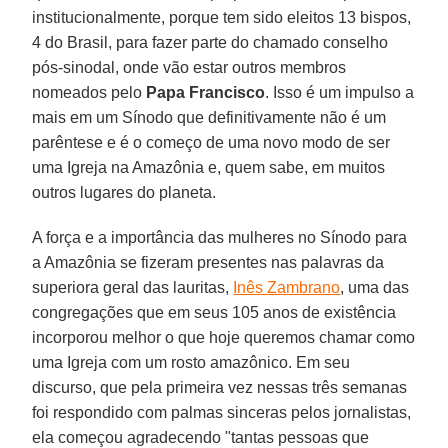
institucionalmente, porque tem sido eleitos 13 bispos,
4 do Brasil, para fazer parte do chamado conselho
pós-sinodal, onde vão estar outros membros
nomeados pelo
Papa Francisco
. Isso é um impulso a
mais em um Sínodo que definitivamente não é um
parêntese e é o começo de uma novo modo de ser
uma Igreja na Amazônia e, quem sabe, em muitos
outros lugares do planeta.
A força e a importância das mulheres no Sínodo para
a Amazônia se fizeram presentes nas palavras da
superiora geral das lauritas,
Inês Zambrano
, uma das
congregações que em seus 105 anos de existência
incorporou melhor o que hoje queremos chamar como
uma Igreja com um rosto amazônico. Em seu
discurso, que pela primeira vez nessas três semanas
foi respondido com palmas sinceras pelos jornalistas,
ela começou agradecendo "tantas pessoas que