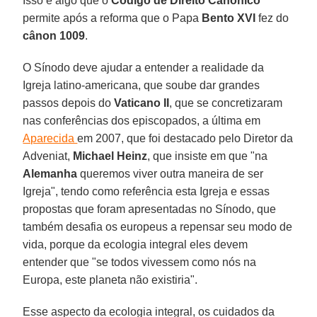
Isso é algo que o
Código de Direito Canônico
permite após a reforma que o Papa
Bento XVI
fez do
cânon 1009
.
O Sínodo deve ajudar a entender a realidade da
Igreja latino-americana, que soube dar grandes
passos depois do
Vaticano II
, que se concretizaram
nas conferências dos episcopados, a última em
Aparecida
em 2007, que foi destacado pelo Diretor da
Adveniat,
Michael Heinz
, que insiste em que "na
Alemanha
queremos viver outra maneira de ser
Igreja", tendo como referência esta Igreja e essas
propostas que foram apresentadas no Sínodo, que
também desafia os europeus a repensar seu modo de
vida, porque da ecologia integral eles devem
entender que "se todos vivessem como nós na
Europa, este planeta não existiria".
Esse aspecto da ecologia integral, os cuidados da