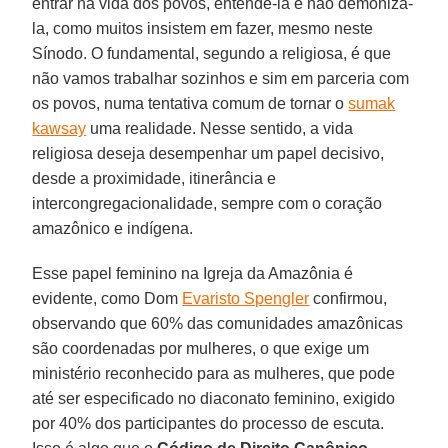
entrar na vida dos povos, entendê-la e não demonizá-
la, como muitos insistem em fazer, mesmo neste
Sínodo. O fundamental, segundo a religiosa, é que
não vamos trabalhar sozinhos e sim em parceria com
os povos, numa tentativa comum de tornar o
sumak
kawsay
uma realidade. Nesse sentido, a vida
religiosa deseja desempenhar um papel decisivo,
desde a proximidade, itinerância e
intercongregacionalidade, sempre com o coração
amazônico e indígena.
Esse papel feminino na Igreja da Amazônia é
evidente, como Dom
Evaristo Spengler
confirmou,
observando que 60% das comunidades amazônicas
são coordenadas por mulheres, o que exige um
ministério reconhecido para as mulheres, que pode
até ser especificado no diaconato feminino, exigido
por 40% dos participantes do processo de escuta.