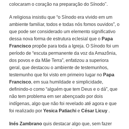
colocaram o coração na preparação do Sínodo".
A religiosa insistiu que “o Sínodo era vivido em um
ambiente familiar, todos e todas nós fomos ouvidos”, o
que pode ser considerado um elemento significativo
dessa nova forma de estrutura eclesial que o
Papa
Francisco
propõe para toda a Igreja. O Sínodo foi um
período de “escuta permanente da voz da Amazônia,
dos povos e da Mãe Terra”, enfatizou a superiora
geral, que destacou o ambiente de testemunhos,
testemunho que foi visto em primeiro lugar no
Papa
Francisco
, em sua humildade e simplicidade,
definindo-o como “alguém que tem Deus e o dá”, que
não tem problema em ser abençoado por dois
indígenas, algo que não foi revelado até agora e que
foi realizado por
Yesica Patiachi
e
César Licuy
.
Inés Zambrano
quis destacar algo que, sem fazer