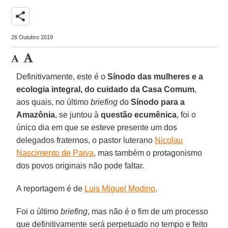
share
26 Outubro 2019
Definitivamente, este é o
Sínodo das mulheres e a
ecologia integral, do cuidado da Casa Comum
,
aos quais, no último
briefing
do
Sínodo para a
Amazônia
, se juntou à
questão ecumênica
, foi o
único dia em que se esteve presente um dos
delegados fraternos, o pastor luterano
Nicolau
Nascimento de Paiva
, mas também o protagonismo
dos povos originais não pode faltar.
A reportagem é de
Luis Miguel Modino
.
Foi o último
briefing
, mas não é o fim de um processo
que definitivamente será perpetuado no tempo e feito