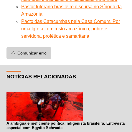
Pastor luterano brasileiro discursa no Sínodo da
Amazônia
Pacto das Catacumbas pela Casa Comum. Por
uma Igreja com rosto amazônico, pobre e
servidora, profética e samaritana
⚠️
Comunicar erro
NOTÍCIAS RELACIONADAS
A ambígua e ineficiente política indigenista brasileira. Entrevista
especial com Egydio Schwade