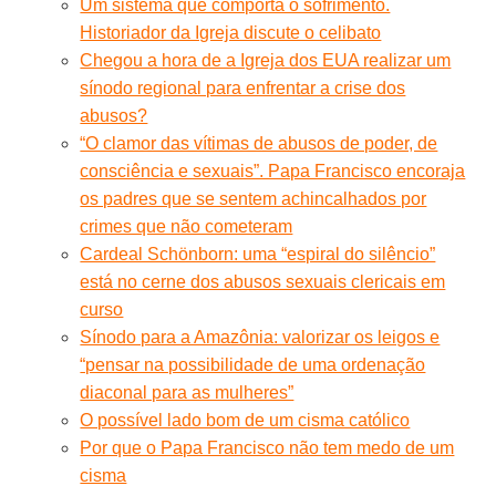
Um sistema que comporta o sofrimento.
Historiador da Igreja discute o celibato
Chegou a hora de a Igreja dos EUA realizar um
sínodo regional para enfrentar a crise dos
abusos?
“O clamor das vítimas de abusos de poder, de
consciência e sexuais”. Papa Francisco encoraja
os padres que se sentem achincalhados por
crimes que não cometeram
Cardeal Schönborn: uma “espiral do silêncio”
está no cerne dos abusos sexuais clericais em
curso
Sínodo para a Amazônia: valorizar os leigos e
“pensar na possibilidade de uma ordenação
diaconal para as mulheres”
O possível lado bom de um cisma católico
Por que o Papa Francisco não tem medo de um
cisma