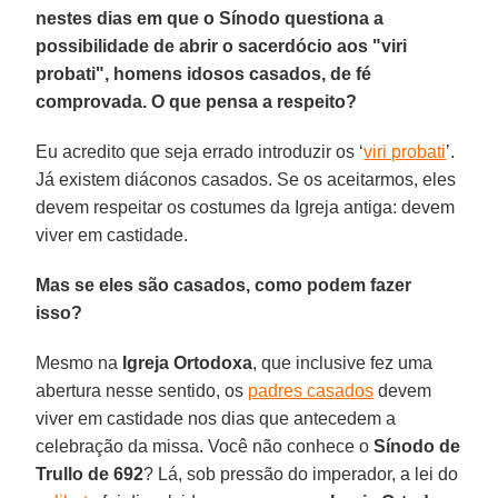
nestes dias em que o Sínodo questiona a
possibilidade de abrir o sacerdócio aos "viri
probati", homens idosos casados, de fé
comprovada. O que pensa a respeito?
Eu acredito que seja errado introduzir os ‘
viri probati
’.
Já existem diáconos casados. Se os aceitarmos, eles
devem respeitar os costumes da Igreja antiga: devem
viver em castidade.
Mas se eles são casados, como podem fazer
isso?
Mesmo na
Igreja Ortodoxa
, que inclusive fez uma
abertura nesse sentido, os
padres casados
devem
viver em castidade nos dias que antecedem a
celebração da missa. Você não conhece o
Sínodo de
Trullo de 692
? Lá, sob pressão do imperador, a lei do