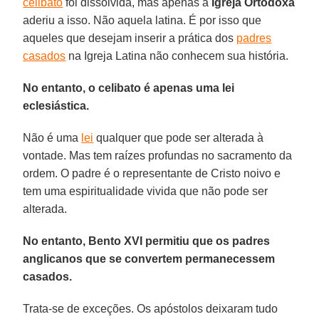
celibato
foi dissolvida, mas apenas a
Igreja Ortodoxa
aderiu a isso. Não aquela latina. É por isso que
aqueles que desejam inserir a prática dos
padres
casados
na Igreja Latina não conhecem sua história.
No entanto, o celibato é apenas uma lei
eclesiástica.
Não é uma
lei
qualquer que pode ser alterada à
vontade. Mas tem raízes profundas no sacramento da
ordem. O padre é o representante de Cristo noivo e
tem uma espiritualidade vivida que não pode ser
alterada.
No entanto, Bento XVI permitiu que os padres
anglicanos que se convertem permanecessem
casados.
Trata-se de exceções. Os apóstolos deixaram tudo