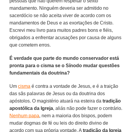
pessoas que não querem respeitar o sexto
mandamento. Ninguém deveria ser admitido no
sacerdócio se não aceita viver de acordo com os
mandamentos de Deus e as exortações de Cristo.
Escrevi meu livro para muitos padres bons e fiéis,
obrigados a enfrentar acusações por causa de alguns
que cometem erros.
É verdade que parte do mundo conservador está
pronta para o cisma se o Sínodo mudar questões
fundamentais da doutrina?
Um
cisma
é contra a vontade de Jesus, e é a traição
das sãs palavras de Jesus ou da doutrina dos
apóstolos. O magistério atuará na esteira da
tradição
apostólica da Igreja
, aliás não pode fazer o contrário.
Nenhum papa
, nem a maioria dos bispos, podem
mudar dogmas de fé ou leis do direito divino de
acordo com sua própria vontade. A
tradição da Igreja