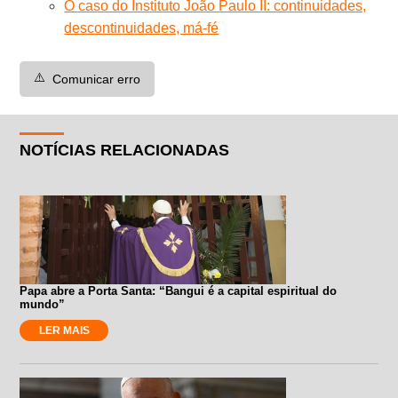
O caso do Instituto João Paulo II: continuidades,
descontinuidades, má-fé
⚠️
Comunicar erro
NOTÍCIAS RELACIONADAS
Papa abre a Porta Santa: “Bangui é a capital espiritual do
mundo”
LER MAIS