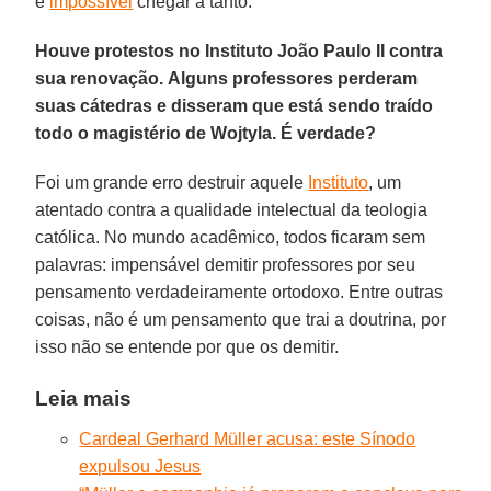
é
impossível
chegar à tanto.
Houve protestos no Instituto João Paulo II contra
sua renovação. Alguns professores perderam
suas cátedras e disseram que está sendo traído
todo o magistério de Wojtyla. É verdade?
Foi um grande erro destruir aquele
Instituto
, um
atentado contra a qualidade intelectual da teologia
católica. No mundo acadêmico, todos ficaram sem
palavras: impensável demitir professores por seu
pensamento verdadeiramente ortodoxo. Entre outras
coisas, não é um pensamento que trai a doutrina, por
isso não se entende por que os demitir.
Leia mais
Cardeal Gerhard Müller acusa: este Sínodo
expulsou Jesus