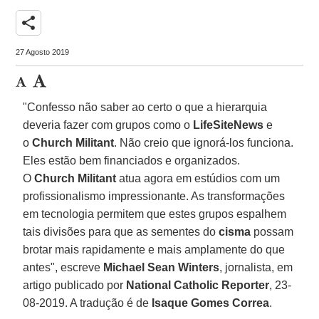
share
27 Agosto 2019
"Confesso não saber ao certo o que a hierarquia
deveria fazer com grupos como o
LifeSiteNews
e
o
Church
Militant
. Não creio que ignorá-los funciona.
Eles estão bem financiados e organizados.
O
Church
Militant
atua agora em estúdios com um
profissionalismo impressionante. As transformações
em tecnologia permitem que estes grupos espalhem
tais divisões para que as sementes do
cisma
possam
brotar mais rapidamente e mais amplamente do que
antes", escreve
Michael Sean Winters
, jornalista, em
artigo publicado por
National Catholic Reporter
, 23-
08-2019. A tradução é de
Isaque Gomes Correa
.