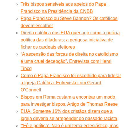
Três bispos sensíveis aos apelos do Papa
Francisco na Presidência da CNBB
Papa Francisco ou Steve Bannon? Os católicos
devem escolher
Direita católica dos EUA quer agir como a polícia
política das ditaduras: a perigosa iniciativa de
fichar os cardeais eleitores
“A ascensão das forças de direita no catolicismo
é uma cruel decepção”. Entrevista com Henri
Tincq
Como o Papa Francisco foi escolhido para liderar
a Igreja Católica. Entrevista com Gerard
O’Connell
Bispos em Roma custam a encontrar um modo
para investigar bispos. Artigo de Thomas Reese
EUA. Somente 16% dos cristãos dizem que a
Igreja deveria se arrepender do passado racista
“‘Fé e política’. Não é um tema eclesiástico, mas