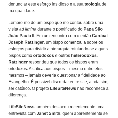
denunciar este esforço insidioso e a sua
teologia
de
má qualidade.
Lembro-me de um bispo que me contou sobre uma
visita
ad limina
durante o pontificado do
Papa São
João Paulo II.
Em um encontro com o então
Cardeal
Joseph Ratzinger
, um bispo comentou a sobre os
esforços para dividir a hierarquia rotulando-se alguns
bispos como
ortodoxos
e outros
heterodoxos
.
Ratzinger
respondeu que todos os bispos eram
ortodoxos. A crítica aos bispos – mesmo entre eles
mesmos – jamais deveria questionar a fidelidade ao
Evangelho. É possível discordar entre si e, ainda sim,
ser católico. O projeto
LifeSiteNews
não reconhece a
diferença.
LifeSiteNews
também destacou recentemente uma
entrevista com
Janet Smith
, quem aparentemente se