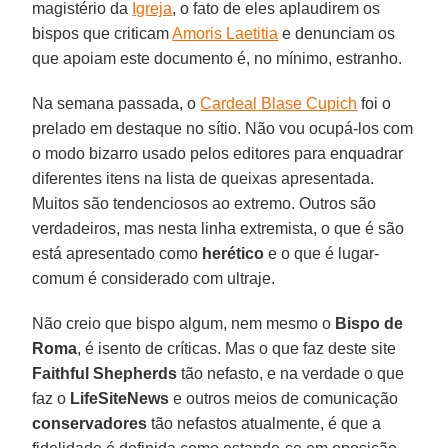
magistério da
Igreja
, o fato de eles aplaudirem os
bispos que criticam
Amoris Laetitia
e denunciam os
que apoiam este documento é, no mínimo, estranho.
Na semana passada, o
Cardeal Blase Cupich
foi o
prelado em destaque no sítio. Não vou ocupá-los com
o modo bizarro usado pelos editores para enquadrar
diferentes itens na lista de queixas apresentada.
Muitos são tendenciosos ao extremo. Outros são
verdadeiros, mas nesta linha extremista, o que é são
está apresentado como
herético
e o que é lugar-
comum é considerado com ultraje.
Não creio que bispo algum, nem mesmo o
Bispo
de
Roma
, é isento de críticas. Mas o que faz deste site
Faithful
Shepherds
tão nefasto, e na verdade o que
faz o
LifeSiteNews
e outros meios de comunicação
conservadores
tão nefastos atualmente, é que a