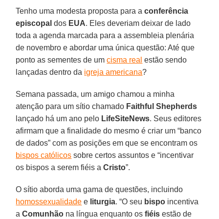
Tenho uma modesta proposta para a
conferência
episcopal
dos
EUA
. Eles deveriam deixar de lado
toda a agenda marcada para a assembleia plenária
de novembro e abordar uma única questão: Até que
ponto as sementes de um
cisma real
estão sendo
lançadas dentro da
igreja americana
?
Semana passada, um amigo chamou a minha
atenção para um sítio chamado
Faithful
Shepherds
lançado há um ano pelo
LifeSiteNews
. Seus editores
afirmam que a finalidade do mesmo é criar um “banco
de dados” com as posições em que se encontram os
bispos católicos
sobre certos assuntos e “incentivar
os bispos a serem fiéis a
Cristo
”.
O sítio aborda uma gama de questões, incluindo
homossexualidade
e
liturgia
. “O seu
bispo
incentiva
a
Comunhão
na língua enquanto os
fiéis
estão de