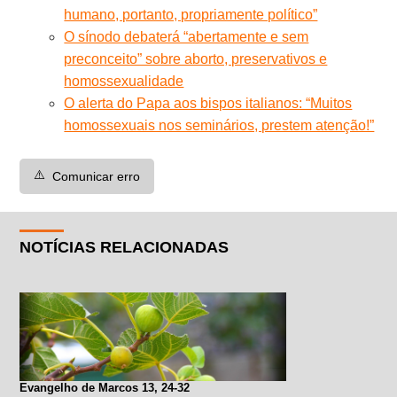
humano, portanto, propriamente político”
O sínodo debaterá “abertamente e sem
preconceito” sobre aborto, preservativos e
homossexualidade
O alerta do Papa aos bispos italianos: “Muitos
homossexuais nos seminários, prestem atenção!”
⚠️
Comunicar erro
NOTÍCIAS RELACIONADAS
Evangelho de Marcos 13, 24-32