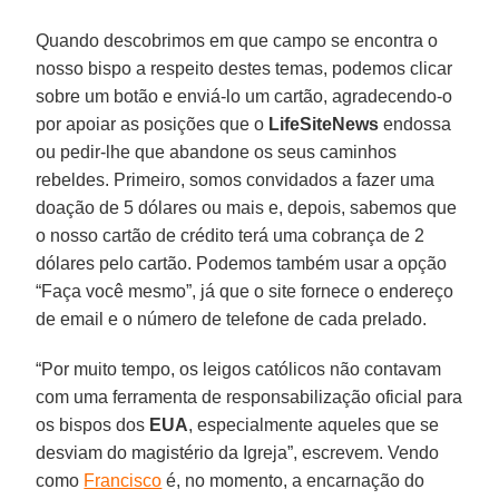
Quando descobrimos em que campo se encontra o
nosso bispo a respeito destes temas, podemos clicar
sobre um botão e enviá-lo um cartão, agradecendo-o
por apoiar as posições que o
LifeSiteNews
endossa
ou pedir-lhe que abandone os seus caminhos
rebeldes. Primeiro, somos convidados a fazer uma
doação de 5 dólares ou mais e, depois, sabemos que
o nosso cartão de crédito terá uma cobrança de 2
dólares pelo cartão. Podemos também usar a opção
“Faça você mesmo”, já que o site fornece o endereço
de email e o número de telefone de cada prelado.
“Por muito tempo, os leigos católicos não contavam
com uma ferramenta de responsabilização oficial para
os bispos dos
EUA
, especialmente aqueles que se
desviam do magistério da Igreja”, escrevem. Vendo
como
Francisco
é, no momento, a encarnação do