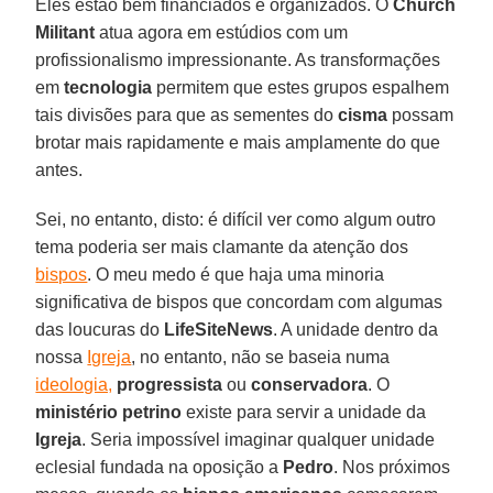
Eles estão bem financiados e organizados. O
Church
Militant
atua agora em estúdios com um
profissionalismo impressionante. As transformações
em
tecnologia
permitem que estes grupos espalhem
tais divisões para que as sementes do
cisma
possam
brotar mais rapidamente e mais amplamente do que
antes.
Sei, no entanto, disto: é difícil ver como algum outro
tema poderia ser mais clamante da atenção dos
bispos
. O meu medo é que haja uma minoria
significativa de bispos que concordam com algumas
das loucuras do
LifeSiteNews
. A unidade dentro da
nossa
Igreja
, no entanto, não se baseia numa
ideologia,
progressista
ou
conservadora
. O
ministério
petrino
existe para servir a unidade da
Igreja
. Seria impossível imaginar qualquer unidade
eclesial fundada na oposição a
Pedro
. Nos próximos