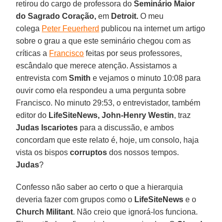
retirou do cargo de professora do
Seminário Maior
do Sagrado Coração,
em
Detroit.
O meu
colega
Peter Feuerherd
publicou na internet um artigo
sobre o grau a que este seminário chegou com as
críticas a
Francisco
feitas por seus professores,
escândalo que merece atenção. Assistamos a
entrevista com
Smith
e vejamos o minuto 10:08 para
ouvir como ela respondeu a uma pergunta sobre
Francisco. No minuto 29:53, o entrevistador, também
editor do
LifeSiteNews, John-Henry Westin
, traz
Judas Iscariotes
para a discussão, e ambos
concordam que este relato é, hoje, um consolo, haja
vista os bispos
corruptos
dos nossos tempos.
Judas
?
Confesso não saber ao certo o que a hierarquia
deveria fazer com grupos como o
LifeSiteNews
e o
Church
Militant
. Não creio que ignorá-los funciona.