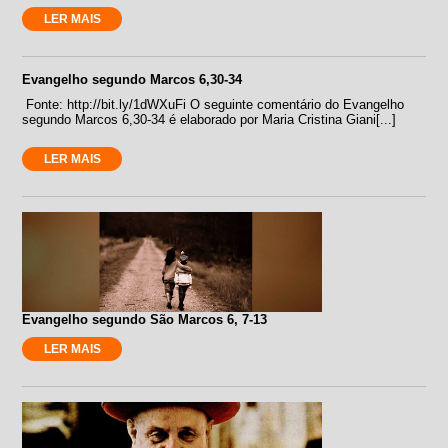
LER MAIS
Evangelho segundo Marcos 6,30-34
Fonte: http://bit.ly/1dWXuFi O seguinte comentário do Evangelho
segundo Marcos 6,30-34 é elaborado por Maria Cristina Giani[...]
LER MAIS
Evangelho segundo São Marcos 6, 7-13
LER MAIS