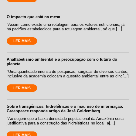
O impacto que está na mesa
"Assim como existe uma rotulagem para os valores nutricionais, já
há padrões estabelecidos para a rotulagem ambiental, só que [...]
LER MAIS
Analfabetismo ambiental e a preocupação com o futuro do
planeta
"Uma quantidade imensa de pesquisas, surgidas de diversos cantos,
inclusive da academia colocam a questão ambiental entre as cinc[...]
LER MAIS
Sobre transgênicos, hidrelétricas e o mau uso de informação.
Greenpeace responde artigo de José Goldemberg
"Ao sugerir que a baixa densidade populacional da Amazônia seria
justificativa para a construção das hidrelétricas no local, a[...]
LER MAIS