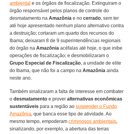
ambiental
e os órgãos de fiscalização. Extinguiram o
órgão responsável pelos planos de controle do
desmatamento na
Amazônia
e no
cerrado
, sem ter
até hoje apresentado nenhum plano alternativo contra
a destruição; cortaram um quarto dos recursos do
Ibama; deixaram 8 de 9 superintendências regionais
do órgão na
Amazônia
acéfalas até hoje, o que inibe
operações de fiscalização; e desmobilizaram o
Grupo Especial de Fiscalização
, a unidade de elite
do Ibama, que não foi a campo na
Amazônia
ainda
neste ano.
Também sinalizaram a falta de interesse em combater
o
desmatamento
e prover
alternativas econômicas
sustentáveis
para a região ao
suspender o Fundo
Amazônia
, que banca esse tipo de atividade. Ao
mesmo tempo, empoderam
criminosos ambientais
,
sinalizando, por exemplo, a abertura das terras