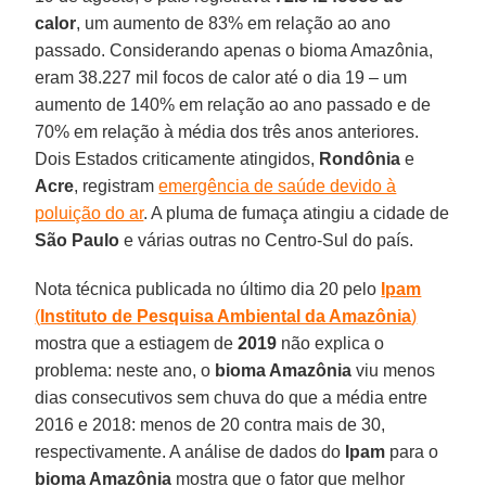
calor
, um aumento de 83% em relação ao ano
passado. Considerando apenas o bioma Amazônia,
eram 38.227 mil focos de calor até o dia 19 – um
aumento de 140% em relação ao ano passado e de
70% em relação à média dos três anos anteriores.
Dois Estados criticamente atingidos,
Rondônia
e
Acre
, registram
emergência de saúde devido à
poluição do ar
. A pluma de fumaça atingiu a cidade de
São
Paulo
e várias outras no Centro-Sul do país.
Nota técnica publicada no último dia 20 pelo
Ipam
(
Instituto de Pesquisa Ambiental da Amazônia
)
mostra que a estiagem de
2019
não explica o
problema: neste ano, o
bioma Amazônia
viu menos
dias consecutivos sem chuva do que a média entre
2016 e 2018: menos de 20 contra mais de 30,
respectivamente. A análise de dados do
Ipam
para o
bioma Amazônia
mostra que o fator que melhor