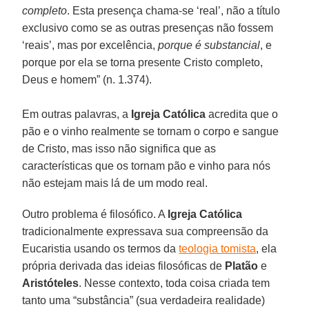
completo
. Esta presença chama-se ‘real’, não a título
exclusivo como se as outras presenças não fossem
‘reais’, mas por excelência,
porque é substancial
, e
porque por ela se torna presente Cristo completo,
Deus e homem” (n. 1.374).
Em outras palavras, a
Igreja Católica
acredita que o
pão e o vinho realmente se tornam o corpo e sangue
de Cristo, mas isso não significa que as
características que os tornam pão e vinho para nós
não estejam mais lá de um modo real.
Outro problema é filosófico. A
Igreja Católica
tradicionalmente expressava sua compreensão da
Eucaristia usando os termos da
teologia tomista
, ela
própria derivada das ideias filosóficas de
Platão
e
Aristóteles
. Nesse contexto, toda coisa criada tem
tanto uma “substância” (sua verdadeira realidade)