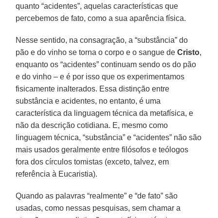
quanto “acidentes”, aquelas características que
percebemos de fato, como a sua aparência física.
Nesse sentido, na consagração, a “substância” do
pão e do vinho se torna o corpo e o sangue de
Cristo
,
enquanto os “acidentes” continuam sendo os do pão
e do vinho – e é por isso que os experimentamos
fisicamente inalterados. Essa distinção entre
substância e acidentes, no entanto, é uma
característica da linguagem técnica da metafísica, e
não da descrição cotidiana. E, mesmo como
linguagem técnica, “substância” e “acidentes” não são
mais usados geralmente entre filósofos e teólogos
fora dos círculos tomistas (exceto, talvez, em
referência à Eucaristia).
Quando as palavras “realmente” e “de fato” são
usadas, como nessas pesquisas, sem chamar a