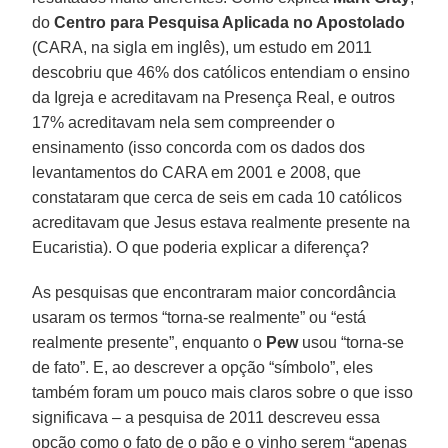
do
Centro para Pesquisa Aplicada no Apostolado
(CARA, na sigla em inglês), um estudo em 2011
descobriu que 46% dos católicos entendiam o ensino
da Igreja e acreditavam na Presença Real, e outros
17% acreditavam nela sem compreender o
ensinamento (isso concorda com os dados dos
levantamentos do CARA em 2001 e 2008, que
constataram que cerca de seis em cada 10 católicos
acreditavam que Jesus estava realmente presente na
Eucaristia). O que poderia explicar a diferença?
As pesquisas que encontraram maior concordância
usaram os termos “torna-se realmente” ou “está
realmente presente”, enquanto o
Pew
usou “torna-se
de fato”. E, ao descrever a opção “símbolo”, eles
também foram um pouco mais claros sobre o que isso
significava – a pesquisa de 2011 descreveu essa
opção como o fato de o pão e o vinho serem “apenas