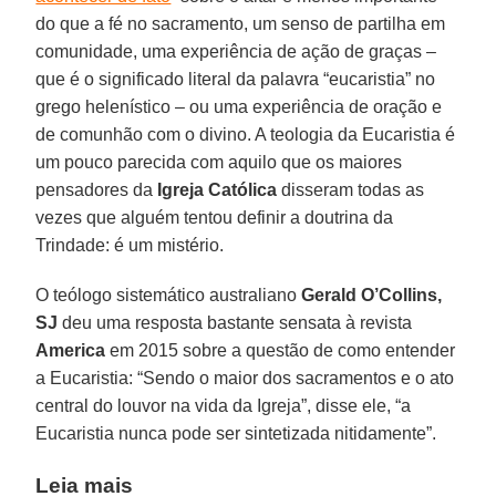
do que a fé no sacramento, um senso de partilha em
comunidade, uma experiência de ação de graças –
que é o significado literal da palavra “eucaristia” no
grego helenístico – ou uma experiência de oração e
de comunhão com o divino. A teologia da Eucaristia é
um pouco parecida com aquilo que os maiores
pensadores da
Igreja Católica
disseram todas as
vezes que alguém tentou definir a doutrina da
Trindade: é um mistério.
O teólogo sistemático australiano
Gerald O’Collins,
SJ
deu uma resposta bastante sensata à revista
America
em 2015 sobre a questão de como entender
a Eucaristia: “Sendo o maior dos sacramentos e o ato
central do louvor na vida da Igreja”, disse ele, “a
Eucaristia nunca pode ser sintetizada nitidamente”.
Leia mais