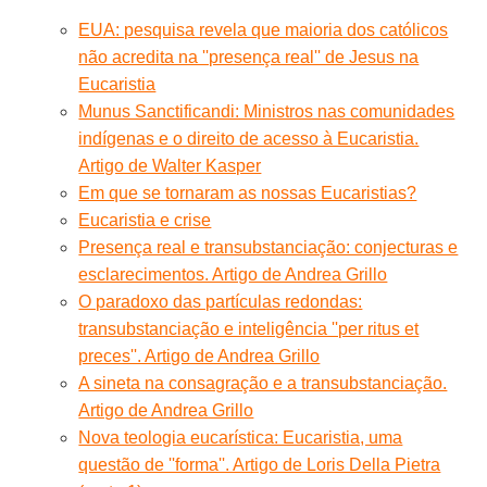
EUA: pesquisa revela que maioria dos católicos
não acredita na ''presença real'' de Jesus na
Eucaristia
Munus Sanctificandi: Ministros nas comunidades
indígenas e o direito de acesso à Eucaristia.
Artigo de Walter Kasper
Em que se tornaram as nossas Eucaristias?
Eucaristia e crise
Presença real e transubstanciação: conjecturas e
esclarecimentos. Artigo de Andrea Grillo
O paradoxo das partículas redondas:
transubstanciação e inteligência ''per ritus et
preces''. Artigo de Andrea Grillo
A sineta na consagração e a transubstanciação.
Artigo de Andrea Grillo
Nova teologia eucarística: Eucaristia, uma
questão de ''forma''. Artigo de Loris Della Pietra