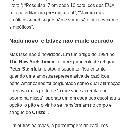
literal”; “Pesquisa: 7 em cada 10 católicos dos EUA
não acreditam na presença real”; “Maioria dos
católicos acredita que pão e vinho são simplesmente
simbólicos”.
Nada novo, e talvez não muito acurado
Mas isso não é novidade. Em um artigo de 1994 no
The New York Times
, o correspondente de religião
Peter Steinfels
relatou o seguinte: “No entanto,
quando uma amostra representativa de católicos
norte-americanos foi perguntada sobre qual afirmação
chegava mais perto de ‘o que você acredita que
ocorre na missa’, apenas um em cada três escolheu a
opção ‘o pão e o vinho se transformam no corpo e
sangue de
Cristo
’”.
Em outras palavras, a porcentagem de católicos