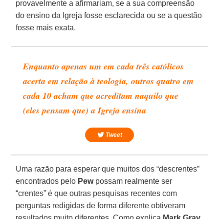
provavelmente a afirmariam, se a sua compreensão
do ensino da Igreja fosse esclarecida ou se a questão
fosse mais exata.
Enquanto apenas um em cada três católicos
acerta em relação à teologia, outros quatro em
cada 10 acham que acreditam naquilo que
(eles pensam que) a Igreja ensina
Tweet
Uma razão para esperar que muitos dos “descrentes”
encontrados pelo
Pew
possam realmente ser
“crentes” é que outras pesquisas recentes com
perguntas redigidas de forma diferente obtiveram
resultados muito diferentes. Como explica
Mark Gray
,