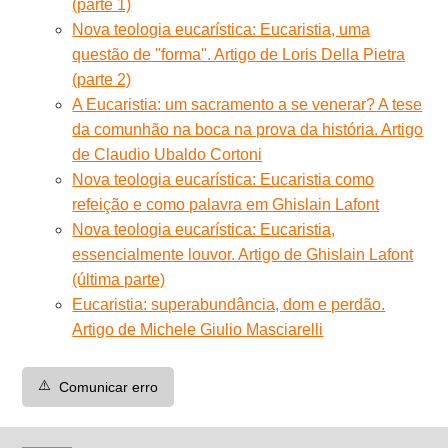
(parte 1)
Nova teologia eucarística: Eucaristia, uma
questão de ''forma''. Artigo de Loris Della Pietra
(parte 2)
A Eucaristia: um sacramento a se venerar? A tese
da comunhão na boca na prova da história. Artigo
de Claudio Ubaldo Cortoni
Nova teologia eucarística: Eucaristia como
refeição e como palavra em Ghislain Lafont
Nova teologia eucarística: Eucaristia,
essencialmente louvor. Artigo de Ghislain Lafont
(última parte)
Eucaristia: superabundância, dom e perdão.
Artigo de Michele Giulio Masciarelli
⚠️
Comunicar erro