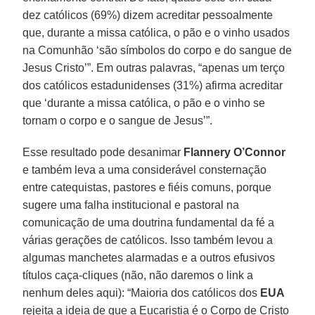
dez católicos (69%) dizem acreditar pessoalmente
que, durante a missa católica, o pão e o vinho usados
na Comunhão ‘são símbolos do corpo e do sangue de
Jesus Cristo’”. Em outras palavras, “apenas um terço
dos católicos estadunidenses (31%) afirma acreditar
que ‘durante a missa católica, o pão e o vinho se
tornam o corpo e o sangue de Jesus’”.
Esse resultado pode desanimar
Flannery O’Connor
e também leva a uma considerável consternação
entre catequistas, pastores e fiéis comuns, porque
sugere uma falha institucional e pastoral na
comunicação de uma doutrina fundamental da fé a
várias gerações de católicos. Isso também levou a
algumas manchetes alarmadas e a outros efusivos
títulos caça-cliques (não, não daremos o link a
nenhum deles aqui): “Maioria dos católicos dos
EUA
rejeita a ideia de que a Eucaristia é o Corpo de Cristo