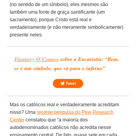
(no sentido de um símbolo), eles mesmos são
também uma fonte de graça santificante (um
sacramento), porque Cristo está real e
verdadeiramente (e não meramente simbolicamente)
presente neles.
Flannery O’Connor
sobre a
Eucaristia
: “Bem,
se é um símbolo, que vá para o inferno”
Tweet
Mas os católicos real e verdadeiramente acreditam
nisso? Uma
recente pesquisa do Pew Research
Center
constatou que “a maioria dos
autodenominados católicos não acredita nesse
ensinamento central. De fato, quase sete em cada