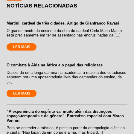
NOTÍCIAS RELACIONADAS
Martini: cardeal de três cidades. Artigo de Gianfranco Ravasi
O grande mérito do ensino e da obra do cardeal Carlo Maria Martini
está precisamente em ter se assentado nas encruzilhadas da [...]
LER MAIS
O combate à Aids na África e o papel das religiosas
Depois de uma longa carreira na academia, a maioria dos estudiosos
esperam por uma aposentadoria livre das demandas do ensino, da
[...]
LER MAIS
“A experiência do espírito vai muito além das distinções
espaço-temporais e de gênero”. Entrevista especial com Marco
Vannini
Para se entender a mística, é preciso partir da antropologia clássica
e cristã: “Não bipartida em corpo e alma, mas tripart[...]