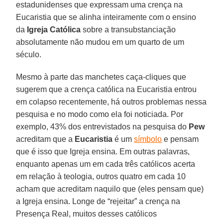
estadunidenses que expressam uma crença na
Eucaristia que se alinha inteiramente com o ensino
da
Igreja Católica
sobre a transubstanciação
absolutamente não mudou em um quarto de um
século.
Mesmo à parte das manchetes caça-cliques que
sugerem que a crença católica na Eucaristia entrou
em colapso recentemente, há outros problemas nessa
pesquisa e no modo como ela foi noticiada. Por
exemplo, 43% dos entrevistados na pesquisa do
Pew
acreditam que a
Eucaristia
é um
símbolo
e pensam
que é isso que Igreja ensina. Em outras palavras,
enquanto apenas um em cada três católicos acerta
em relação à teologia, outros quatro em cada 10
acham que acreditam naquilo que (eles pensam que)
a Igreja ensina. Longe de “rejeitar” a crença na
Presença Real, muitos desses católicos