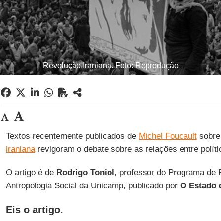
Revolução Iraniana. Foto: Reprodução
Textos recentemente publicados de
Michel Foucault
sobre
iraniana
revigoram o debate sobre as relações entre política
O artigo é de
Rodrigo Toniol
, professor do Programa de
Antropologia Social da Unicamp, publicado por
O Estado 
Eis o artigo.