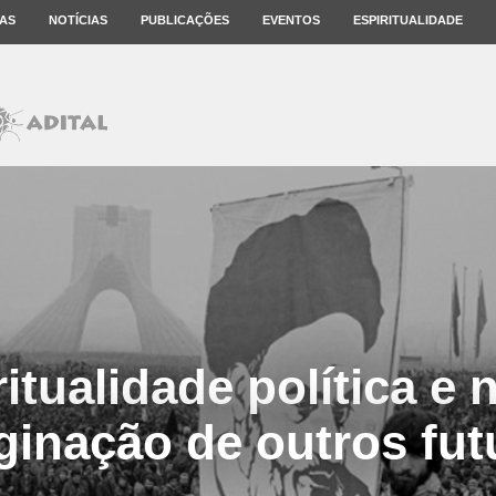
AS
NOTÍCIAS
PUBLICAÇÕES
EVENTOS
ESPIRITUALIDADE
itualidade política e
ginação de outros fut