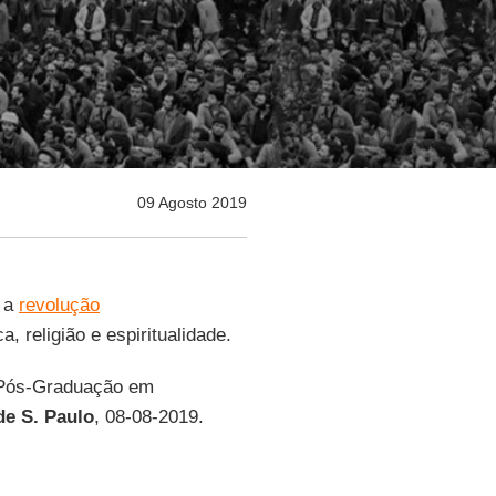
09 Agosto 2019
 a
revolução
, religião e espiritualidade.
 Pós-Graduação em
de S. Paulo
, 08-08-2019.