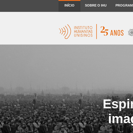
INÍCIO
SOBRE O IHU
PROGRAM
Espir
ima