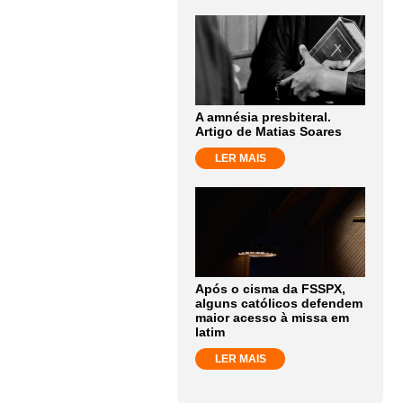
A amnésia presbiteral.
Artigo de Matias Soares
LER MAIS
Após o cisma da FSSPX,
alguns católicos defendem
maior acesso à missa em
latim
LER MAIS