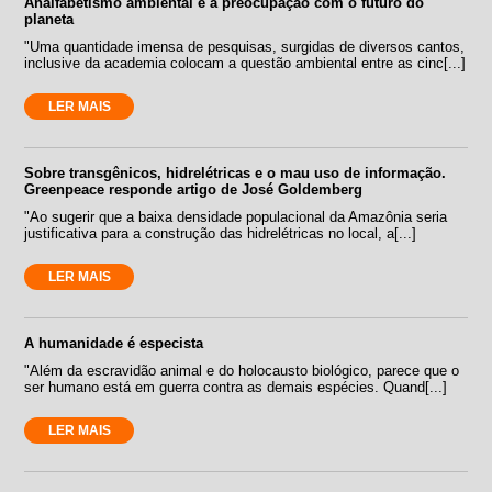
Analfabetismo ambiental e a preocupação com o futuro do
planeta
"Uma quantidade imensa de pesquisas, surgidas de diversos cantos,
inclusive da academia colocam a questão ambiental entre as cinc[...]
LER MAIS
Sobre transgênicos, hidrelétricas e o mau uso de informação.
Greenpeace responde artigo de José Goldemberg
"Ao sugerir que a baixa densidade populacional da Amazônia seria
justificativa para a construção das hidrelétricas no local, a[...]
LER MAIS
A humanidade é especista
"Além da escravidão animal e do holocausto biológico, parece que o
ser humano está em guerra contra as demais espécies. Quand[...]
LER MAIS