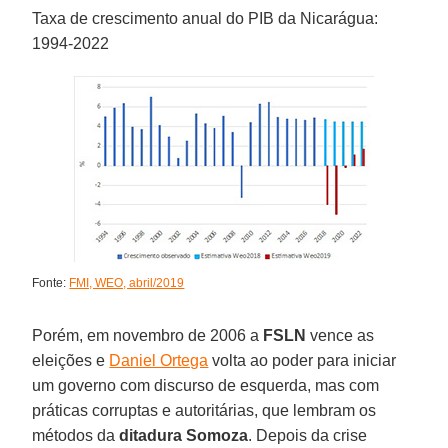
Taxa de crescimento anual do PIB da Nicarágua:
1994-2022
Fonte:
FMI, WEO, abril/2019
Porém, em novembro de 2006 a
FSLN
vence as
eleições e
Daniel Ortega
volta ao poder para iniciar
um governo com discurso de esquerda, mas com
práticas corruptas e autoritárias, que lembram os
métodos da
ditadura Somoza
. Depois da crise