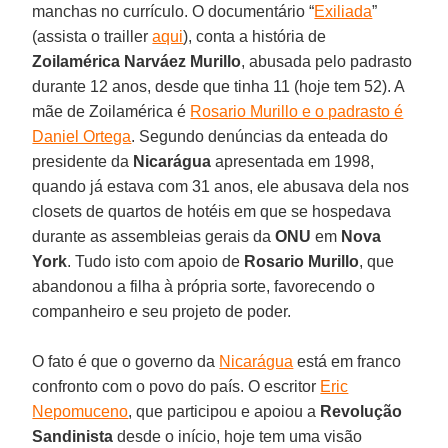
manchas no currículo. O documentário “
Exiliada
”
(assista o trailler
aqui
), conta a história de
Zoilamérica Narváez Murillo
, abusada pelo padrasto
durante 12 anos, desde que tinha 11 (hoje tem 52). A
mãe de Zoilamérica é
Rosario Murillo e o padrasto é
Daniel Ortega
. Segundo denúncias da enteada do
presidente da
Nicarágua
apresentada em 1998,
quando já estava com 31 anos, ele abusava dela nos
closets de quartos de hotéis em que se hospedava
durante as assembleias gerais da
ONU
em
Nova
York
. Tudo isto com apoio de
Rosario Murillo
, que
abandonou a filha à própria sorte, favorecendo o
companheiro e seu projeto de poder.
O fato é que o governo da
Nicarágua
está em franco
confronto com o povo do país. O escritor
Eric
Nepomuceno
, que participou e apoiou a
Revolução
Sandinista
desde o início, hoje tem uma visão