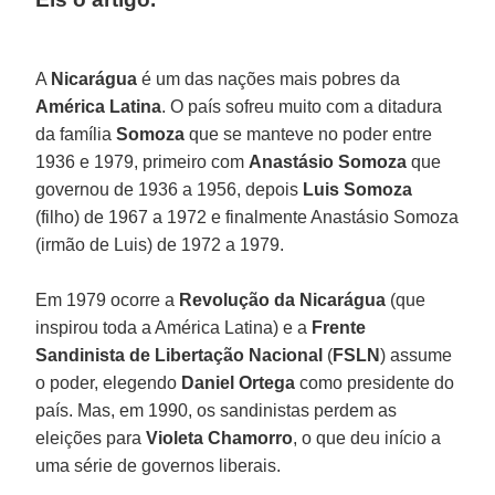
A
Nicarágua
é um das nações mais pobres da
América Latina
. O país sofreu muito com a ditadura
da família
Somoza
que se manteve no poder entre
1936 e 1979, primeiro com
Anastásio Somoza
que
governou de 1936 a 1956, depois
Luis Somoza
(filho) de 1967 a 1972 e finalmente Anastásio Somoza
(irmão de Luis) de 1972 a 1979.
Em 1979 ocorre a
Revolução da Nicarágua
(que
inspirou toda a América Latina) e a
Frente
Sandinista de Libertação Nacional
(
FSLN
) assume
o poder, elegendo
Daniel Ortega
como presidente do
país. Mas, em 1990, os sandinistas perdem as
eleições para
Violeta Chamorro
, o que deu início a
uma série de governos liberais.