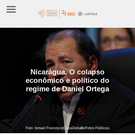
Nicarágua. O colapso
econômico e político do
regime de Daniel Ortega
Foto: Ismael Francisco|CubaDebate/Fotos Públicas