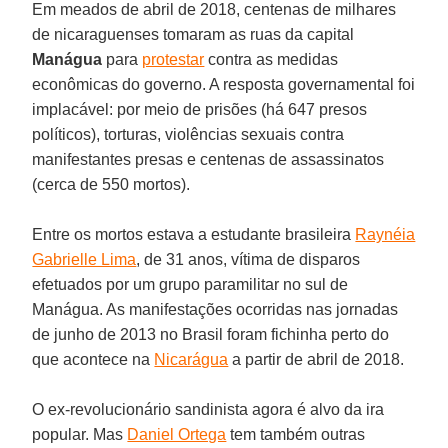
Em meados de abril de 2018, centenas de milhares
de nicaraguenses tomaram as ruas da capital
Manágua
para
protestar
contra as medidas
econômicas do governo. A resposta governamental foi
implacável: por meio de prisões (há 647 presos
políticos), torturas, violências sexuais contra
manifestantes presas e centenas de assassinatos
(cerca de 550 mortos).
Entre os mortos estava a estudante brasileira
Raynéia
Gabrielle Lima
, de 31 anos, vítima de disparos
efetuados por um grupo paramilitar no sul de
Manágua. As manifestações ocorridas nas jornadas
de junho de 2013 no Brasil foram fichinha perto do
que acontece na
Nicarágua
a partir de abril de 2018.
O ex-revolucionário sandinista agora é alvo da ira
popular. Mas
Daniel Ortega
tem também outras