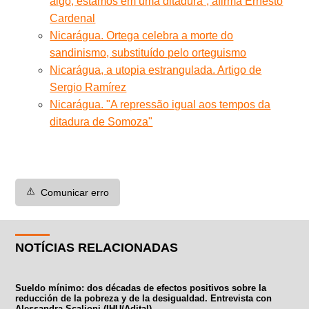
algo, estamos em uma ditadura”, afirma Ernesto
Cardenal
Nicarágua. Ortega celebra a morte do
sandinismo, substituído pelo orteguismo
Nicarágua, a utopia estrangulada. Artigo de
Sergio Ramírez
Nicarágua. "A repressão igual aos tempos da
ditadura de Somoza"
⚠️
Comunicar erro
NOTÍCIAS RELACIONADAS
Sueldo mínimo: dos décadas de efectos positivos sobre la
reducción de la pobreza y de la desigualdad. Entrevista con
Alessandra Scalioni (IHU/Adital)