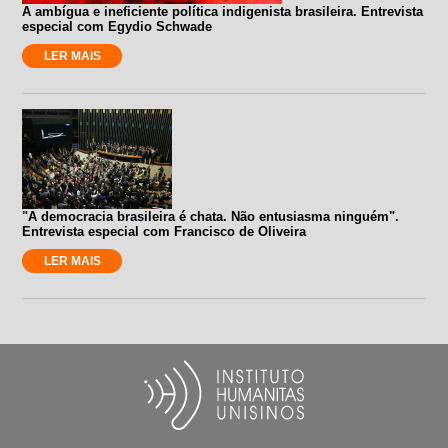
A ambígua e ineficiente política indigenista brasileira. Entrevista
especial com Egydio Schwade
LER MAIS
"A democracia brasileira é chata. Não entusiasma ninguém".
Entrevista especial com Francisco de Oliveira
LER MAIS