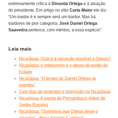
extremamente crítica à
Dinastia Ortega
e à atuação
do presidente. Em artigo no sítio
Carta Maior
ele diz:
“Um traidor é e sempre será um traidor. Mas há
traidores de pior categoria.
José Daniel Ortega
Saavedra
pertence, com méritos, a essa espécie”.
Leia mais
Nicarágua. Qual é a oposição possível a Ortega?
Nicarágua: o orteguismo e o abuso do poder de
Estado
Nicarágua: “O tempo de Daniel Ortega se
esgotou”
Cem dias de protestos e repressão na Nicarágua
Nicarágua. A garota de Pernambuco. Artigo de
Sergio Ramírez
Nicarágua. “Queremos que Ortega deixe o
governo”, afirma Ernesto Cardenal