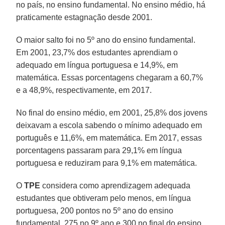
no país, no ensino fundamental. No ensino médio, há
praticamente estagnação desde 2001.
O maior salto foi no 5º ano do ensino fundamental.
Em 2001, 23,7% dos estudantes aprendiam o
adequado em língua portuguesa e 14,9%, em
matemática. Essas porcentagens chegaram a 60,7%
e a 48,9%, respectivamente, em 2017.
No final do ensino médio, em 2001, 25,8% dos jovens
deixavam a escola sabendo o mínimo adequado em
português e 11,6%, em matemática. Em 2017, essas
porcentagens passaram para 29,1% em língua
portuguesa e reduziram para 9,1% em matemática.
O
TPE
considera como aprendizagem adequada
estudantes que obtiveram pelo menos, em língua
portuguesa, 200 pontos no 5º ano do ensino
fundamental, 275 no 9º ano e 300 no final do ensino