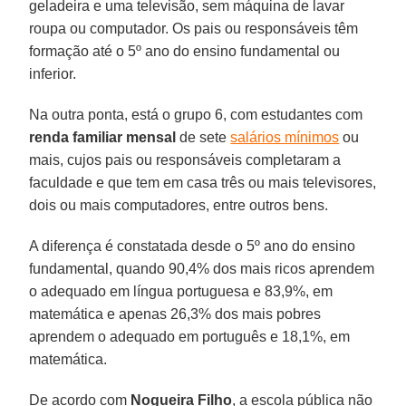
geladeira e uma televisão, sem máquina de lavar
roupa ou computador. Os pais ou responsáveis têm
formação até o 5º ano do ensino fundamental ou
inferior.
Na outra ponta, está o grupo 6, com estudantes com
renda familiar mensal
de sete
salários mínimos
ou
mais, cujos pais ou responsáveis completaram a
faculdade e que tem em casa três ou mais televisores,
dois ou mais computadores, entre outros bens.
A diferença é constatada desde o 5º ano do ensino
fundamental, quando 90,4% dos mais ricos aprendem
o adequado em língua portuguesa e 83,9%, em
matemática e apenas 26,3% dos mais pobres
aprendem o adequado em português e 18,1%, em
matemática.
De acordo com
Nogueira Filho
, a escola pública não