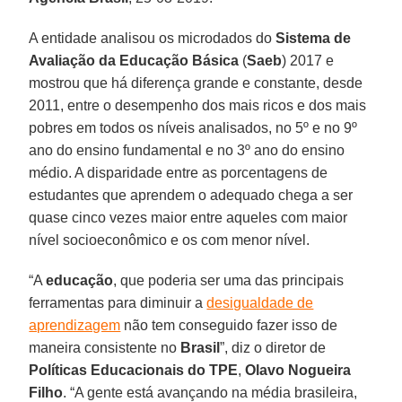
A entidade analisou os microdados do
Sistema de
Avaliação da Educação Básica
(
Saeb
) 2017 e
mostrou que há diferença grande e constante, desde
2011, entre o desempenho dos mais ricos e dos mais
pobres em todos os níveis analisados, no 5º e no 9º
ano do ensino fundamental e no 3º ano do ensino
médio. A disparidade entre as porcentagens de
estudantes que aprendem o adequado chega a ser
quase cinco vezes maior entre aqueles com maior
nível socioeconômico e os com menor nível.
“A
educação
, que poderia ser uma das principais
ferramentas para diminuir a
desigualdade de
aprendizagem
não tem conseguido fazer isso de
maneira consistente no
Brasil
”, diz o diretor de
Políticas Educacionais do TPE
,
Olavo Nogueira
Filho
. “A gente está avançando na média brasileira,