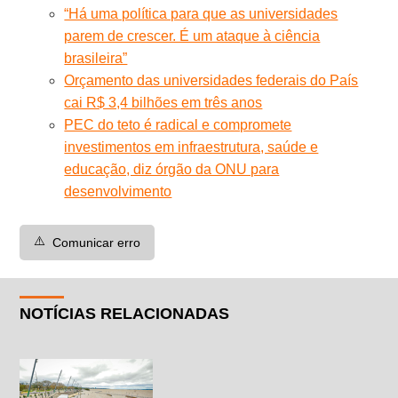
“Há uma política para que as universidades
parem de crescer. É um ataque à ciência
brasileira”
Orçamento das universidades federais do País
cai R$ 3,4 bilhões em três anos
PEC do teto é radical e compromete
investimentos em infraestrutura, saúde e
educação, diz órgão da ONU para
desenvolvimento
⚠️
Comunicar erro
NOTÍCIAS RELACIONADAS