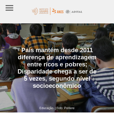
País mantém desde 2011
diferença de aprendizagem
entre ricos e pobres;
Disparidade chega a ser de
5 vezes, segundo nível
socioeconômico
Educação. | Foto: PxHere