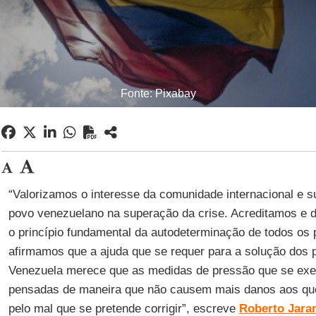
Fonte: Pixabay
“Valorizamos o interesse da comunidade internacional e su
povo venezuelano na superação da crise. Acreditamos e
o princípio fundamental da autodeterminação de todos os p
afirmamos que a ajuda que se requer para a solução dos 
Venezuela merece que as medidas de pressão que se exe
pensadas de maneira que não causem mais danos aos que
pelo mal que se pretende corrigir”, escreve
Roberto Jaram