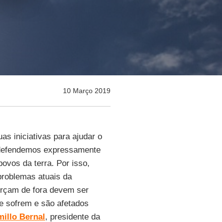
10 Março 2019
as iniciativas para ajudar o
 defendemos expressamente
ovos da terra. Por isso,
problemas atuais da
rçam de fora devem ser
 sofrem e são afetados
illo Bernal
, presidente da