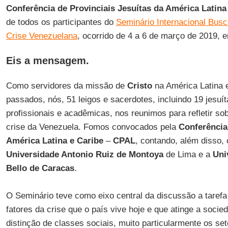
Conferência de Provinciais Jesuítas da América Latina
de todos os participantes do
Seminário Internacional Busca
Crise Venezuelana
, ocorrido de 4 a 6 de março de 2019,
Eis a mensagem.
Como servidores da missão de
Cristo
na América Latina e
passados, nós, 51 leigos e sacerdotes, incluindo 19 jesuít
profissionais e acadêmicas, nos reunimos para refletir sobr
crise da Venezuela. Fomos convocados pela
Conferência
América Latina e Caribe
–
CPAL
, contando, além disso,
Universidade Antonio Ruiz de Montoya
de Lima e a
Uni
Bello de Caracas
.
O Seminário teve como eixo central da discussão a tarefa 
fatores da crise que o país vive hoje e que atinge a soc
distinção de classes sociais, muito particularmente os s