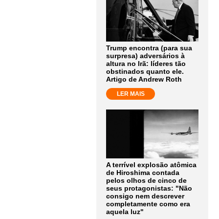
Trump encontra (para sua
surpresa) adversários à
altura no Irã: líderes tão
obstinados quanto ele.
Artigo de Andrew Roth
LER MAIS
A terrível explosão atômica
de Hiroshima contada
pelos olhos de cinco de
seus protagonistas: "Não
consigo nem descrever
completamente como era
aquela luz"