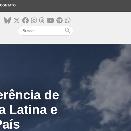
CONTATO
search
rência de
a Latina e
País