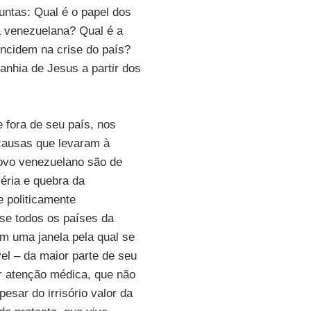
untas: Qual é o papel dos
ra venezuelana? Qual é a
incidem na crise do país?
anhia de Jesus a partir dos
 fora de seu país, nos
 causas que levaram à
povo venezuelano são de
éria e quebra da
e politicamente
se todos os países da
m uma janela pela qual se
el – da maior parte de seu
r atenção médica, que não
sar do irrisório valor da