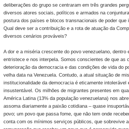
deliberações do grupo se centraram em três grandes perg
diversos atores sociais, políticos e armados na conjuntu
postura dos países e blocos transnacionais de poder que 
Qual deve ser a contribuição e a rota de atuação da Comp
diversos cenários prováveis?
A dor e a miséria crescente do povo venezuelano, dentro e
entristece e nos interpela. Somos conscientes de que as
deterioração da democracia e das condições de vida do 
velha data na Venezuela. Contudo, a atual situação de mis
institucionalidade da democracia é eticamente intolerável 
insustentável. Os milhões de migrantes presentes em qua
América Latina (13% da população venezuelana) nos abre
assoma diariamente a paixão cotidiana – quase insuportáv
povo; um povo que passa fome, que não tem onde recebe
conta com os mínimos serviços públicos, que sobrevive ape