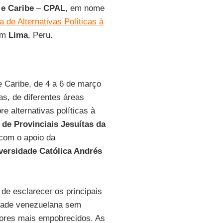
 e Caribe
–
CPAL
, em nome
 de Alternativas Políticas à
 em
Lima
, Peru.
 Caribe, de 4 a 6 de março
as, de diferentes áreas
e alternativas políticas à
 de Provinciais Jesuítas da
 com o apoio da
versidade Católica Andrés
de esclarecer os principais
iedade venezuelana sem
etores mais empobrecidos. As