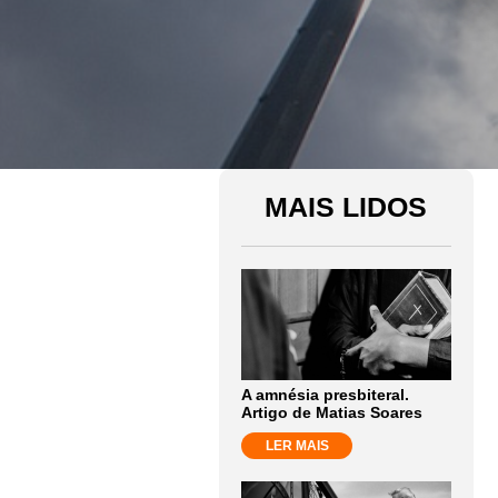
MAIS LIDOS
A amnésia presbiteral.
Artigo de Matias Soares
LER MAIS