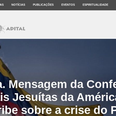
AS
NOTÍCIAS
PUBLICAÇÕES
EVENTOS
ESPIRITUALIDADE
a. Mensagem da Confe
is Jesuítas da Améric
ibe sobre a crise do 