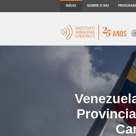
INÍCIO
SOBRE O IHU
PROGRAM
Venezuel
Provincia
Car