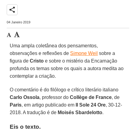
share
04 Janeiro 2019
Uma ampla coletânea dos pensamentos,
observações e reflexões de
Simone Weil
sobre a
figura de
Cristo
e sobre o mistério da Encarnação
profunda os temas sobre os quais a autora medita ao
contemplar a criação.
O comentário é do filólogo e crítico literário italiano
Carlo Ossola
, professor do
Collège de France
, de
Paris
, em artigo publicado em
Il Sole 24 Ore
, 30-12-
2018. A tradução é de
Moisés Sbardelotto
.
Eis o texto.