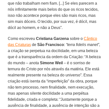
que não trabalham nem fiam. [...] Se eles parecem a
nós infinitamente mais belos do que os ricos tecidos,
isso não acontece porque eles são mais ricos, mas
sim mais dóceis. O tecido, por sua vez, é dócil, mas
dócil ao homem, e não a Deus”.
Como escreveu
Cristiana Garzena
sobre o
Cântico
das Criaturas
de
São Francisco
:
“terra fidelis manet”
,
a criação se perpetua na docilidade, em uma beleza
que é a transparência da ordem da Criação: “A beleza
do mundo – anota
Simone Weil
– é o sorriso de
ternura do Cristo por nós através da matéria. Ele está
realmente presente na beleza do universo”. Essa
criação está isenta da “imperfeição” da obra, porque
não tem processo, nem finalidade, nem execução,
mas apenas silente docilidade a uma perpétua
fidelidade, criada e completa: “Justamente porque a
ausência de finalidade, a ausência de intenção são a