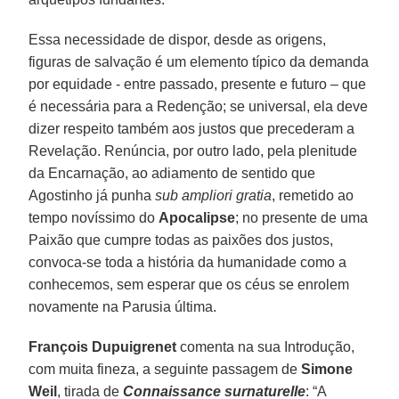
Essa necessidade de dispor, desde as origens,
figuras de salvação é um elemento típico da demanda
por equidade - entre passado, presente e futuro – que
é necessária para a Redenção; se universal, ela deve
dizer respeito também aos justos que precederam a
Revelação. Renúncia, por outro lado, pela plenitude
da Encarnação, ao adiamento de sentido que
Agostinho já punha
sub ampliori gratia
, remetido ao
tempo novíssimo do
Apocalipse
; no presente de uma
Paixão que cumpre todas as paixões dos justos,
convoca-se toda a história da humanidade como a
conhecemos, sem esperar que os céus se enrolem
novamente na Parusia última.
François Dupuigrenet
comenta na sua Introdução,
com muita fineza, a seguinte passagem de
Simone
Weil
, tirada de
Connaissance surnaturelle
: “A