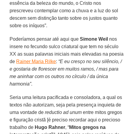
essência da beleza do mundo, o Cristo nos
prescreveu contemplar como a chuva e a luz do sol
descem sem distinção tanto sobre os justos quanto
sobre os iníquos”.
Poderíamos pensar até aqui que
Simone Weil
nos
insere no fecundo sulco criatural que tem no século
XX as suas palavras iniciais mais elevadas na poesia
de
Rainer Maria Rilke
:
“E eu cresço no seu silêncio, /
e gostaria de florescer em muitos ramos, / mas para
me aninhar com os outros no círculo / da única
harmonia”
.
Seria uma leitura pacificada e consoladora, a qual os
textos não autorizam, seja pela presença inquieta de
uma vontade de
reductio ad unum
entre mitos gregos
e figuração cristã [é preciso recordar aqui o precioso
trabalho de
Hugo Rahner
, “
Mitos gregos na