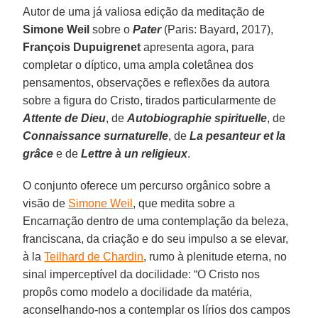
Autor de uma já valiosa edição da meditação de
Simone Weil
sobre o
Pater
(Paris: Bayard, 2017),
François Dupuigrenet
apresenta agora, para
completar o díptico, uma ampla coletânea dos
pensamentos, observações e reflexões da autora
sobre a figura do Cristo, tirados particularmente de
Attente de Dieu
, de
Autobiographie spirituelle
, de
Connaissance surnaturelle
, de
La pesanteur et la
grâce
e de
Lettre à un religieux
.
O conjunto oferece um percurso orgânico sobre a
visão de
Simone Weil
, que medita sobre a
Encarnação dentro de uma contemplação da beleza,
franciscana, da criação e do seu impulso a se elevar,
à la
Teilhard de Chardin
, rumo à plenitude eterna, no
sinal imperceptível da docilidade: “O Cristo nos
propôs como modelo a docilidade da matéria,
aconselhando-nos a contemplar os lírios dos campos