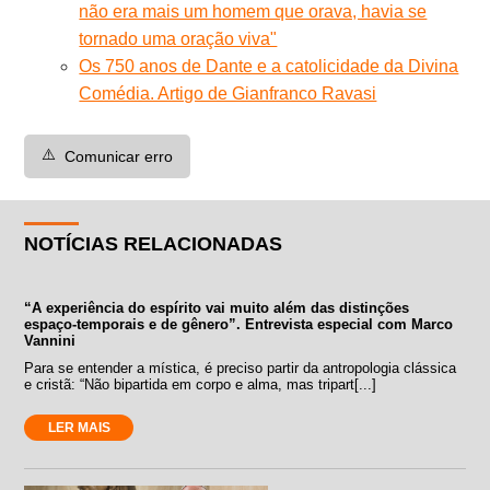
não era mais um homem que orava, havia se
tornado uma oração viva"
Os 750 anos de Dante e a catolicidade da Divina
Comédia. Artigo de Gianfranco Ravasi
⚠️
Comunicar erro
NOTÍCIAS RELACIONADAS
“A experiência do espírito vai muito além das distinções
espaço-temporais e de gênero”. Entrevista especial com Marco
Vannini
Para se entender a mística, é preciso partir da antropologia clássica
e cristã: “Não bipartida em corpo e alma, mas tripart[...]
LER MAIS