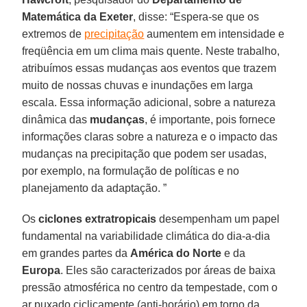
Matemática da Exeter
, disse: “Espera-se que os
extremos de
precipitação
aumentem em intensidade e
freqüência em um clima mais quente. Neste trabalho,
atribuímos essas mudanças aos eventos que trazem
muito de nossas chuvas e inundações em larga
escala. Essa informação adicional, sobre a natureza
dinâmica das
mudanças
, é importante, pois fornece
informações claras sobre a natureza e o impacto das
mudanças na precipitação que podem ser usadas,
por exemplo, na formulação de políticas e no
planejamento da adaptação. ”
Os
ciclones extratropicais
desempenham um papel
fundamental na variabilidade climática do dia-a-dia
em grandes partes da
América do Norte
e da
Europa
. Eles são caracterizados por áreas de baixa
pressão atmosférica no centro da tempestade, com o
ar puxado ciclicamente (anti-horário) em torno da