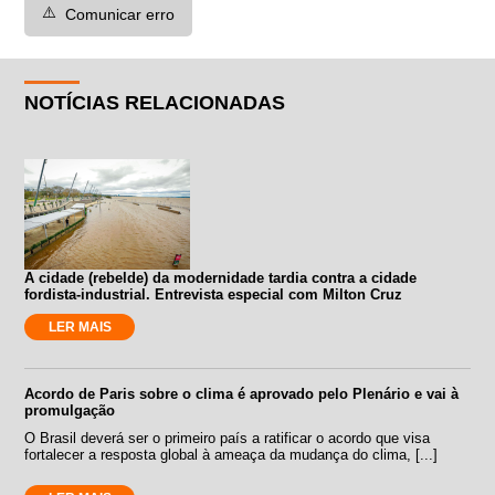
⚠️
Comunicar erro
NOTÍCIAS RELACIONADAS
A cidade (rebelde) da modernidade tardia contra a cidade
fordista-industrial. Entrevista especial com Milton Cruz
LER MAIS
Acordo de Paris sobre o clima é aprovado pelo Plenário e vai à
promulgação
O Brasil deverá ser o primeiro país a ratificar o acordo que visa
fortalecer a resposta global à ameaça da mudança do clima, [...]