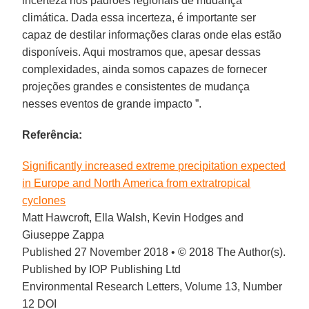
incerteza nos padrões regionais de mudança
climática. Dada essa incerteza, é importante ser
capaz de destilar informações claras onde elas estão
disponíveis. Aqui mostramos que, apesar dessas
complexidades, ainda somos capazes de fornecer
projeções grandes e consistentes de mudança
nesses eventos de grande impacto ”.
Referência:
Significantly increased extreme precipitation expected
in Europe and North America from extratropical
cyclones
Matt Hawcroft, Ella Walsh, Kevin Hodges and
Giuseppe Zappa
Published 27 November 2018 • © 2018 The Author(s).
Published by IOP Publishing Ltd
Environmental Research Letters, Volume 13, Number
12 DOI