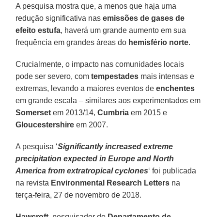
A pesquisa mostra que, a menos que haja uma
redução significativa nas
emissões de gases de
efeito estufa
, haverá um grande aumento em sua
frequência em grandes áreas do
hemisfério norte
.
Crucialmente, o impacto nas comunidades locais
pode ser severo, com
tempestades
mais intensas e
extremas, levando a maiores eventos de
enchentes
em grande escala – similares aos experimentados em
Somerset
em 2013/14,
Cumbria
em 2015 e
Gloucestershire
em 2007.
A pesquisa ‘
Significantly increased extreme
precipitation expected in Europe and North
America from extratropical cyclones
‘ foi publicada
na revista
Environmental Research Letters
na
terça-feira, 27 de novembro de 2018.
Hawcroft
, pesquisador do
Departamento de