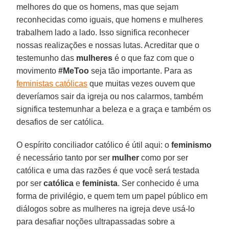
melhores do que os homens, mas que sejam
reconhecidas como iguais, que homens e mulheres
trabalhem lado a lado. Isso significa reconhecer
nossas realizações e nossas lutas. Acreditar que o
testemunho das
mulheres
é o que faz com que o
movimento
#MeToo
seja tão importante. Para as
feministas católicas
que muitas vezes ouvem que
deveríamos sair da igreja ou nos calarmos, também
significa testemunhar a beleza e a graça e também os
desafios de ser católica.
O espírito conciliador católico é útil aqui: o
feminismo
é necessário tanto por ser
mulher
como por ser
católica e uma das razões é que você será testada
por ser
católica
e
feminista
. Ser conhecido é uma
forma de privilégio, e quem tem um papel público em
diálogos sobre as mulheres na igreja deve usá-lo
para desafiar noções ultrapassadas sobre a