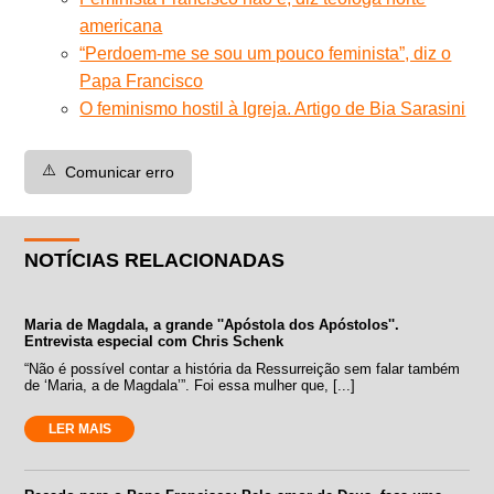
americana
“Perdoem-me se sou um pouco feminista”, diz o
Papa Francisco
O feminismo hostil à Igreja. Artigo de Bia Sarasini
⚠️
Comunicar erro
NOTÍCIAS RELACIONADAS
Maria de Magdala, a grande ''Apóstola dos Apóstolos''.
Entrevista especial com Chris Schenk
“Não é possível contar a história da Ressurreição sem falar também
de ‘Maria, a de Magdala’”. Foi essa mulher que, [...]
LER MAIS