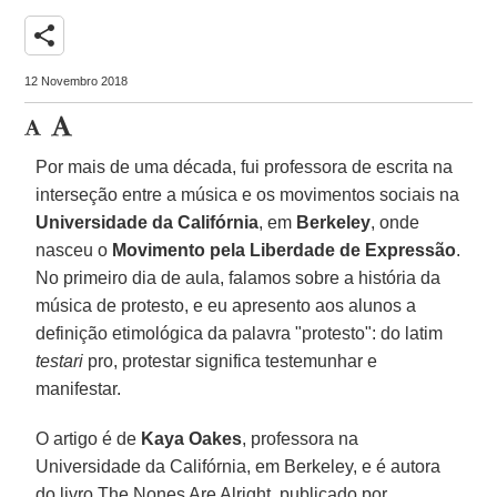
share
12 Novembro 2018
Por mais de uma década, fui professora de escrita na
interseção entre a música e os movimentos sociais na
Universidade da Califórnia
, em
Berkeley
, onde
nasceu o
Movimento pela Liberdade de Expressão
.
No primeiro dia de aula, falamos sobre a história da
música de protesto, e eu apresento aos alunos a
definição etimológica da palavra "protesto": do latim
testari
pro, protestar significa testemunhar e
manifestar.
O artigo é de
Kaya Oakes
, professora na
Universidade da Califórnia, em Berkeley, e é autora
do livro The Nones Are Alright, publicado por