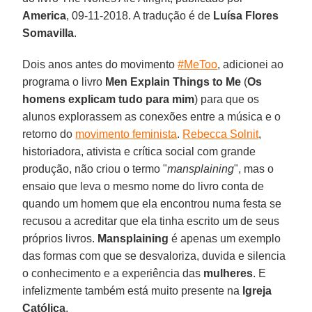
America
, 09-11-2018. A tradução é de
Luísa Flores
Somavilla
.
Dois anos antes do movimento
#MeToo
, adicionei ao
programa o livro
Men Explain Things to Me
(
Os
homens explicam tudo para mim
) para que os
alunos explorassem as conexões entre a música e o
retorno do
movimento feminista
.
Rebecca Solnit
,
historiadora, ativista e crítica social com grande
produção, não criou o termo "
mansplaining
", mas o
ensaio que leva o mesmo nome do livro conta de
quando um homem que ela encontrou numa festa se
recusou a acreditar que ela tinha escrito um de seus
próprios livros.
Mansplaining
é apenas um exemplo
das formas com que se desvaloriza, duvida e silencia
o conhecimento e a experiência das
mulheres
. E
infelizmente também está muito presente na
Igreja
Católica
.