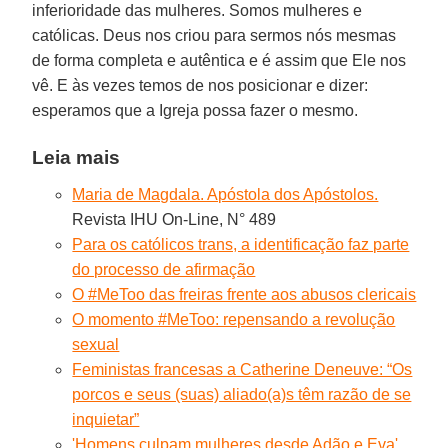
inferioridade das mulheres. Somos mulheres e
católicas. Deus nos criou para sermos nós mesmas
de forma completa e autêntica e é assim que Ele nos
vê. E às vezes temos de nos posicionar e dizer:
esperamos que a Igreja possa fazer o mesmo.
Leia mais
Maria de Magdala. Apóstola dos Apóstolos.
Revista IHU On-Line, N° 489
Para os católicos trans, a identificação faz parte
do processo de afirmação
O #MeToo das freiras frente aos abusos clericais
O momento #MeToo: repensando a revolução
sexual
Feministas francesas a Catherine Deneuve: “Os
porcos e seus (suas) aliado(a)s têm razão de se
inquietar”
'Homens culpam mulheres desde Adão e Eva',