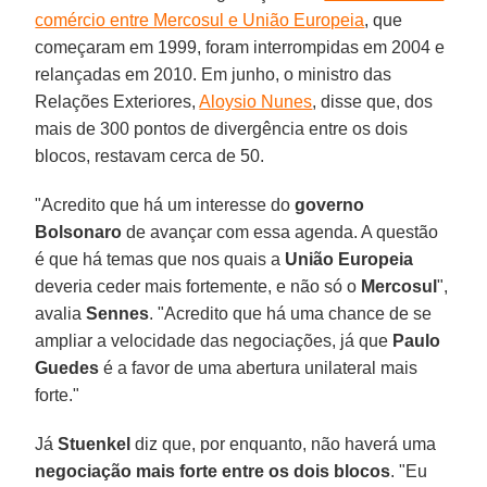
comércio entre Mercosul e União Europeia
, que
começaram em 1999, foram interrompidas em 2004 e
relançadas em 2010. Em junho, o ministro das
Relações Exteriores,
Aloysio Nunes
, disse que, dos
mais de 300 pontos de divergência entre os dois
blocos, restavam cerca de 50.
"Acredito que há um interesse do
governo
Bolsonaro
de avançar com essa agenda. A questão
é que há temas que nos quais a
União Europeia
deveria ceder mais fortemente, e não só o
Mercosul
",
avalia
Sennes
. "Acredito que há uma chance de se
ampliar a velocidade das negociações, já que
Paulo
Guedes
é a favor de uma abertura unilateral mais
forte."
Já
Stuenkel
diz que, por enquanto, não haverá uma
negociação mais forte entre os dois blocos
. "Eu