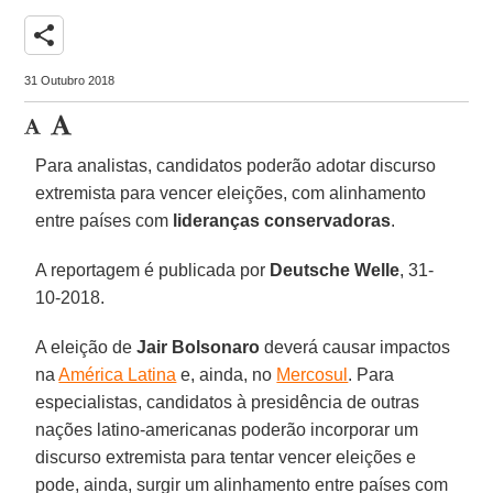
share
31 Outubro 2018
Para analistas, candidatos poderão adotar discurso
extremista para vencer eleições, com alinhamento
entre países com
lideranças conservadoras
.
A reportagem é publicada por
Deutsche Welle
, 31-
10-2018.
A eleição de
Jair Bolsonaro
deverá causar impactos
na
América Latina
e, ainda, no
Mercosul
. Para
especialistas, candidatos à presidência de outras
nações latino-americanas poderão incorporar um
discurso extremista para tentar vencer eleições e
pode, ainda, surgir um alinhamento entre países com