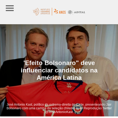
'Efeito Bolsonaro" deve
influenciar candidatos na
América Latina
José Antonio Kast, político da extrema-direita do Chile, presenteando Jair
Bolsonaro com uma camisa da seleção chilena. Foto: Reprodução Twitter
@JoseAntonioKast