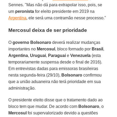
Sennes. "Mas não dá para extrapolar isso, pois, se
um
peronista
for eleito presidente em 2019 na
Argentina
, ele será uma contramão nesse processo."
Mercosul deixa de ser prioridade
O
governo Bolsonaro
deverá realizar mudanças
importantes no
Mercosul
, bloco formado por
Brasil
,
Argentina
,
Uruguai
,
Paraguai
e
Venezuela
(esta
temporariamente suspensa desde o final de 2016).
Em entrevistas dadas para emissoras brasileiras
nesta segunda-feira (29/10),
Bolsonaro
confirmou
que a união aduaneira não terá prioridade em sua
administração.
O presidente eleito disse que o tratamento dado ao
bloco tem que mudar. De acordo com
Bolsonaro
, o
Mercosul
foi supervalorizado devido a questões