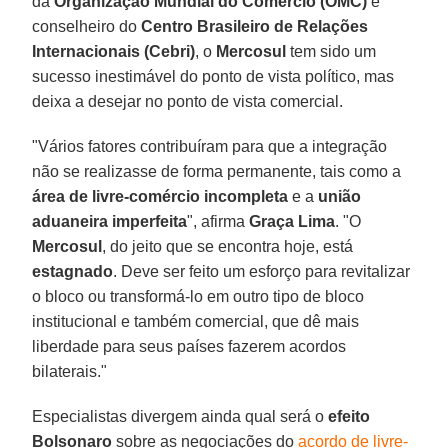
da
Organização Mundial do Comércio (OMC)
e
conselheiro do
Centro Brasileiro de Relações
Internacionais (Cebri)
, o
Mercosul
tem sido um
sucesso inestimável do ponto de vista político, mas
deixa a desejar no ponto de vista comercial.
"Vários fatores contribuíram para que a integração
não se realizasse de forma permanente, tais como a
área de livre-comércio incompleta
e a
união
aduaneira imperfeita
", afirma
Graça Lima
. "O
Mercosul
, do jeito que se encontra hoje, está
estagnado
. Deve ser feito um esforço para revitalizar
o bloco ou transformá-lo em outro tipo de bloco
institucional e também comercial, que dê mais
liberdade para seus países fazerem acordos
bilaterais."
Especialistas divergem ainda qual será o
efeito
Bolsonaro
sobre as negociações do
acordo de livre-