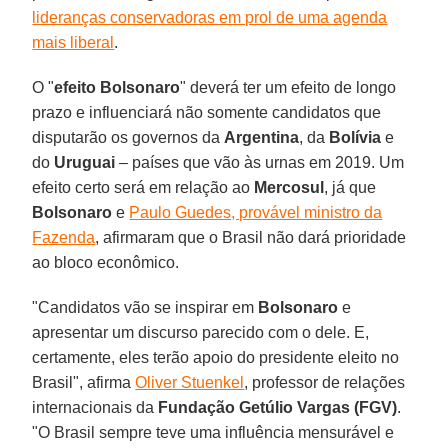
lideranças conservadoras em prol de uma agenda
mais liberal
.
O "
efeito Bolsonaro
" deverá ter um efeito de longo
prazo e influenciará não somente candidatos que
disputarão os governos da
Argentina
, da
Bolívia
e
do
Uruguai
– países que vão às urnas em 2019. Um
efeito certo será em relação ao
Mercosul
, já que
Bolsonaro
e
Paulo Guedes, provável ministro da
Fazenda
, afirmaram que o Brasil não dará prioridade
ao bloco econômico.
"Candidatos vão se inspirar em
Bolsonaro
e
apresentar um discurso parecido com o dele. E,
certamente, eles terão apoio do presidente eleito no
Brasil", afirma
Oliver Stuenkel
, professor de relações
internacionais da
Fundação Getúlio Vargas (FGV)
.
"O Brasil sempre teve uma influência mensurável e