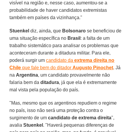
visível na região e, nesse caso, aumentou-se a
probabilidade de haver candidatos extremistas
também em países da vizinhança."
Stuenkel
diz, ainda, que
Bolsonaro
se beneficiou de
uma situação específica no
Brasil
: a falta de um
trabalho sistemático para analisar os problemas que
aconteceram durante a ditadura militar. Para ele,
poderá surgir um
candidato da
extrema direita no
Chile
que fale bem do ditador
Augusto Pinochet
. Já
na
Argentina
, um candidato provavelmente não
falaria bem da
ditadura
, já que ela é extremamente
mal vista pela população do país.
"Mas, mesmo que os argentinos repudiem o regime
no país, isso não será uma proteção contra o
surgimento de um
candidato de extrema direita
",
avalia
Stuenkel
. "Haverá pequenas diferenças de