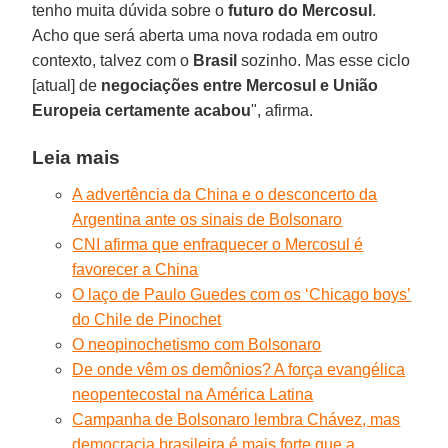
tenho muita dúvida sobre o
futuro do Mercosul
.
Acho que será aberta uma nova rodada em outro
contexto, talvez com o
Brasil
sozinho. Mas esse ciclo
[atual] de
negociações entre Mercosul e União
Europeia certamente acabou
", afirma.
Leia mais
A advertência da China e o desconcerto da
Argentina ante os sinais de Bolsonaro
CNI afirma que enfraquecer o Mercosul é
favorecer a China
O laço de Paulo Guedes com os ‘Chicago boys’
do Chile de Pinochet
O neopinochetismo com Bolsonaro
De onde vêm os demônios? A força evangélica
neopentecostal na América Latina
Campanha de Bolsonaro lembra Chávez, mas
democracia brasileira é mais forte que a