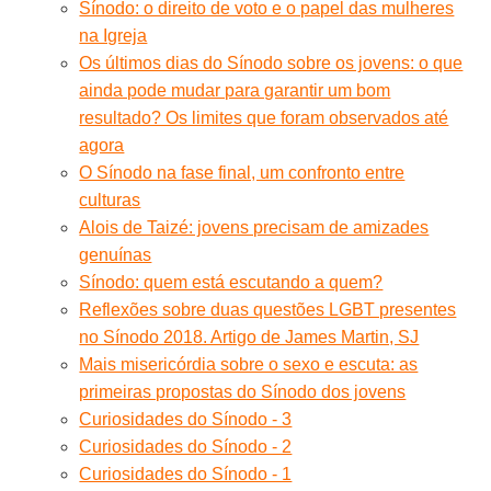
Sínodo: o direito de voto e o papel das mulheres
na Igreja
Os últimos dias do Sínodo sobre os jovens: o que
ainda pode mudar para garantir um bom
resultado? Os limites que foram observados até
agora
O Sínodo na fase final, um confronto entre
culturas
Alois de Taizé: jovens precisam de amizades
genuínas
Sínodo: quem está escutando a quem?
Reflexões sobre duas questões LGBT presentes
no Sínodo 2018. Artigo de James Martin, SJ
Mais misericórdia sobre o sexo e escuta: as
primeiras propostas do Sínodo dos jovens
Curiosidades do Sínodo - 3
Curiosidades do Sínodo - 2
Curiosidades do Sínodo - 1