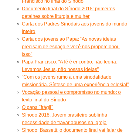
Francisco no final do Sínodo
Documento final do Sínodo 2018ː primeiros
detalhes sobre liturgia e mulher
Carta dos Padres Sinodais aos jovens do mundo
inteiro
Carta dos jovens ao Papa: “As novas ideias
precisam de espaço e você nos proporcionou
isso”
Papa Francisco. “A fé é encontro, não teoria.
Levamos Jesus, não nossas ideias”
“Com os jovens rumo a uma sinodalidade
missionária. Síntese de uma experiência eclesial”
Vocação pessoal e compromisso no mundo: o
texto final do Sínodo
O papa ''frágil''
Sínodo 2018. Jovem brasileiro sublinha
necessidade de travar abusos na Igreja
Sínodo, Bassettiː o documento final vai falar de