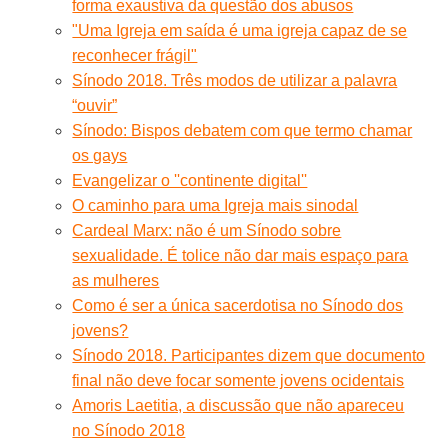
forma exaustiva da questão dos abusos
"Uma Igreja em saída é uma igreja capaz de se
reconhecer frágil"
Sínodo 2018. Três modos de utilizar a palavra
“ouvir”
Sínodo: Bispos debatem com que termo chamar
os gays
Evangelizar o ''continente digital''
O caminho para uma Igreja mais sinodal
Cardeal Marx: não é um Sínodo sobre
sexualidade. É tolice não dar mais espaço para
as mulheres
Como é ser a única sacerdotisa no Sínodo dos
jovens?
Sínodo 2018. Participantes dizem que documento
final não deve focar somente jovens ocidentais
Amoris Laetitia, a discussão que não apareceu
no Sínodo 2018