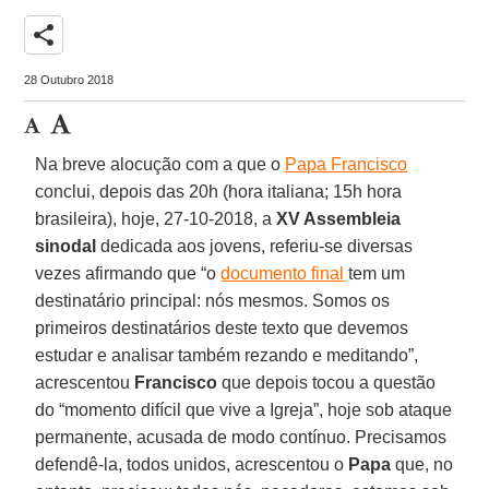
share
28 Outubro 2018
Na breve alocução com a que o
Papa Francisco
conclui, depois das 20h (hora italiana; 15h hora
brasileira), hoje, 27-10-2018, a
XV Assembleia
sinodal
dedicada aos jovens, referiu-se diversas
vezes afirmando que “o
documento final
tem um
destinatário principal: nós mesmos. Somos os
primeiros destinatários deste texto que devemos
estudar e analisar também rezando e meditando”,
acrescentou
Francisco
que depois tocou a questão
do “momento difícil que vive a Igreja”, hoje sob ataque
permanente, acusada de modo contínuo. Precisamos
defendê-la, todos unidos, acrescentou o
Papa
que, no