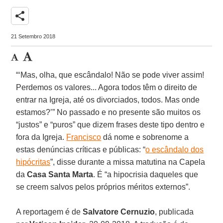
share
21 Setembro 2018
“‘Mas, olha, que escândalo! Não se pode viver assim!
Perdemos os valores... Agora todos têm o direito de
entrar na Igreja, até os divorciados, todos. Mas onde
estamos?’” No passado e no presente são muitos os
“justos” e “puros” que dizem frases deste tipo dentro e
fora da Igreja.
Francisco
dá nome e sobrenome a
estas denúncias críticas e públicas: “
o escândalo dos
hipócritas
”, disse durante a missa matutina na Capela
da
Casa Santa Marta
. É “a hipocrisia daqueles que
se creem salvos pelos próprios méritos externos”.
A reportagem é de
Salvatore Cernuzio
, publicada