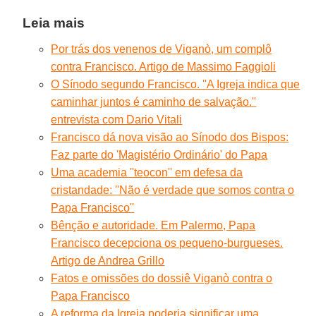
Leia mais
Por trás dos venenos de Viganò, um complô
contra Francisco. Artigo de Massimo Faggioli
O Sínodo segundo Francisco. ''A Igreja indica que
caminhar juntos é caminho de salvação.''
entrevista com Dario Vitali
Francisco dá nova visão ao Sínodo dos Bispos:
Faz parte do 'Magistério Ordinário' do Papa
Uma academia ''teocon'' em defesa da
cristandade: ''Não é verdade que somos contra o
Papa Francisco''
Bênção e autoridade. Em Palermo, Papa
Francisco decepciona os pequeno-burgueses.
Artigo de Andrea Grillo
Fatos e omissões do dossiê Viganò contra o
Papa Francisco
A reforma da Igreja poderia significar uma