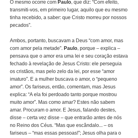
O mesmo ocorre com
Paulo
, que diz: “Com efeito,
transmiti-vos, em primeiro lugar, aquilo que eu mesmo
tinha recebido, a saber: que Cristo morreu por nossos
pecados”.
Ambos, portanto, buscavam a Deus “com amor, mas
com amor pela metade”.
Paulo
, porque – explica –
pensava que o amor era uma lei e seu coração estava
fechado à revelação de Jesus Cristo: ele perseguia
os cristãos, mas pelo zelo da lei, por esse “amor
imaturo”. E a mulher buscava o amor, o “pequeno
amor”. Os fariseus, então, comentam, mas Jesus
explica: “A ela foi perdoado tanto porque mostrou
muito amor”. Mas como amar? Estes não sabem
amar. Procuram o amor. E Jesus, falando destes,
disse – certa vez disse – que entrarão antes de nós
no Reino dos Céus. “Mas que escândalo... – os
fariseus – “mas essas pessoas!”; Jesus olha para o