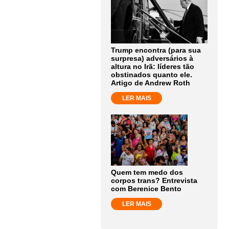
Trump encontra (para sua
surpresa) adversários à
altura no Irã: líderes tão
obstinados quanto ele.
Artigo de Andrew Roth
LER MAIS
Quem tem medo dos
corpos trans? Entrevista
com Berenice Bento
LER MAIS