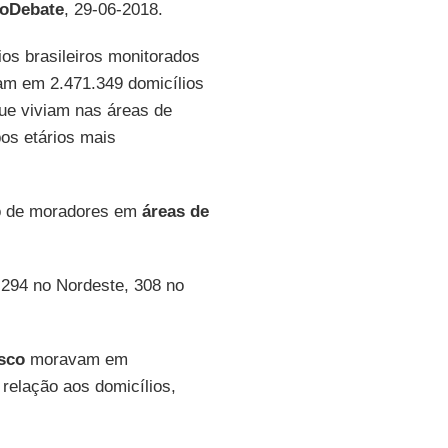
oDebate
, 29-06-2018.
os brasileiros monitorados
am em 2.471.349 domicílios
ue viviam nas áreas de
os etários mais
ro de moradores em
áreas de
 294 no Nordeste, 308 no
isco
moravam em
relação aos domicílios,