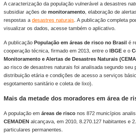
A caracterização da população vulnerável a desastres nat
subsidiar ações de
monitoramento
, elaboração de alerta
respostas a
desastres naturais
. A publicação completa po
visualizar os dados, acesse também o aplicativo.
A publicação
População em áreas de risco no Brasil
é r
cooperação técnica, firmado em 2013, entre o
IBGE
e o
C
Monitoramento e Alertas de Desastres Naturais (CEM
ao risco de desastres naturais foi analisada segundo seu 
distribuição etária e condições de acesso a serviços bás
esgotamento sanitário e coleta de lixo).
Mais da metade dos moradores em área de ri
A população em
áreas de risco
nos 872 municípios analis
CEMADEN
alcançava, em 2010, 8.270.127 habitantes e 2
particulares permanentes.