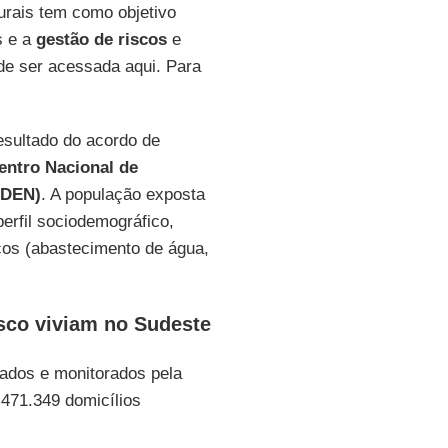
urais tem como objetivo
s e a
gestão de riscos
e
de ser acessada aqui. Para
esultado do acordo de
entro Nacional de
ADEN)
. A população exposta
perfil sociodemográfico,
icos (abastecimento de água,
sco viviam no Sudeste
ados e monitorados pela
.471.349 domicílios