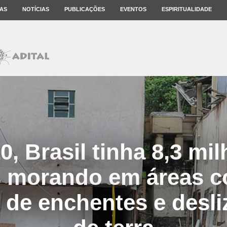
AS
NOTÍCIAS
PUBLICAÇÕES
EVENTOS
ESPIRITUALIDADE
, Brasil tinha 8,3 mi
 morando em áreas c
l de enchentes e desl