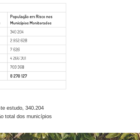
te estudo, 340.204
o total dos municípios
 moradores em áreas de