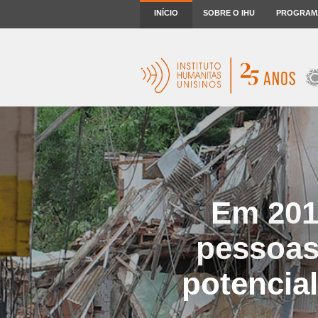
INÍCIO
SOBRE O IHU
PROGRAM
Em 2010
pessoas
potencia