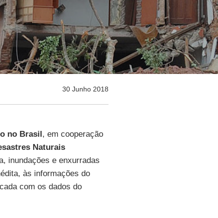
30 Junho 2018
o no Brasil
, em cooperação
esastres Naturais
, inundações e enxurradas
édita, às informações do
licada com os dados do