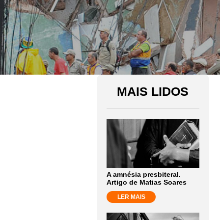
MAIS LIDOS
A amnésia presbiteral.
Artigo de Matias Soares
LER MAIS