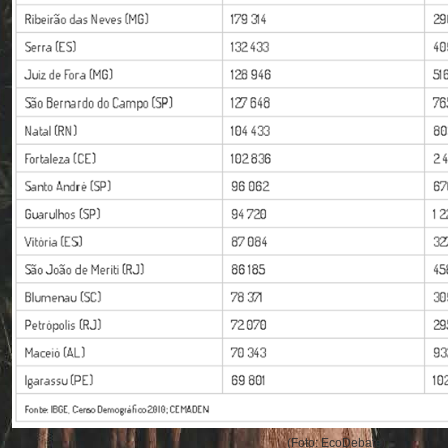
(Foto: EcoDebate)