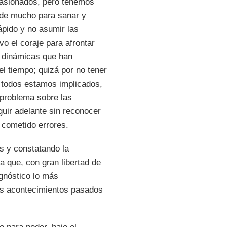
ocasionados, pero tenemos
 de mucho para sanar y
ápido y no asumir las
o el coraje para afrontar
s dinámicas que han
el tiempo; quizá por no tener
 todos estamos implicados,
 problema sobre las
guir adelante sin reconocer
 cometido errores.
s y constatando la
a que, con gran libertad de
agnóstico lo más
los acontecimientos pasados