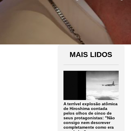
MAIS LIDOS
A terrível explosão atômica
de Hiroshima contada
pelos olhos de cinco de
seus protagonistas: "Não
consigo nem descrever
completamente como era