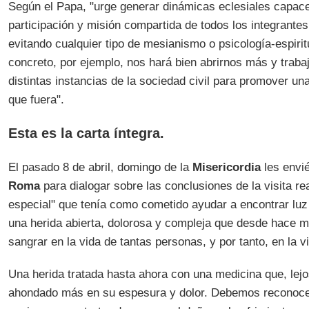
Según el Papa, "urge generar dinámicas eclesiales capac
participación y misión compartida de todos los integrantes
evitando cualquier tipo de mesianismo o psicología-espiritu
concreto, por ejemplo, nos hará bien abrirnos más y trab
distintas instancias de la sociedad civil para promover una
que fuera".
Esta es la carta íntegra.
El pasado 8 de abril, domingo de la
Misericordia
les envi
Roma
para dialogar sobre las conclusiones de la visita re
especial" que tenía como cometido ayudar a encontrar lu
una herida abierta, dolorosa y compleja que desde hace 
sangrar en la vida de tantas personas, y por tanto, en la v
Una herida tratada hasta ahora con una medicina que, lejo
ahondado más en su espesura y dolor. Debemos reconocer