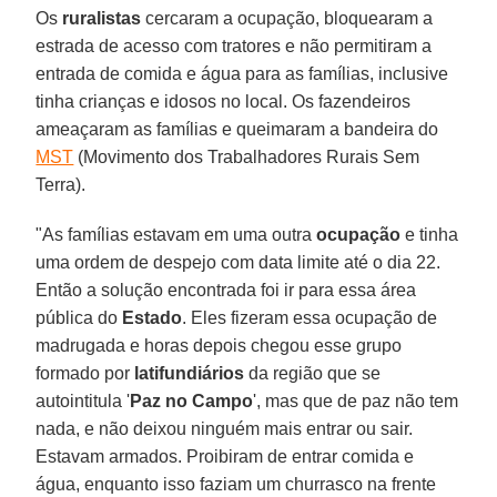
Os
ruralistas
cercaram a ocupação, bloquearam a
estrada de acesso com tratores e não permitiram a
entrada de comida e água para as famílias, inclusive
tinha crianças e idosos no local. Os fazendeiros
ameaçaram as famílias e queimaram a bandeira do
MST
(Movimento dos Trabalhadores Rurais Sem
Terra).
"As famílias estavam em uma outra
ocupação
e tinha
uma ordem de despejo com data limite até o dia 22.
Então a solução encontrada foi ir para essa área
pública do
Estado
. Eles fizeram essa ocupação de
madrugada e horas depois chegou esse grupo
formado por
latifundiários
da região que se
autointitula '
Paz no Campo
', mas que de paz não tem
nada, e não deixou ninguém mais entrar ou sair.
Estavam armados. Proibiram de entrar comida e
água, enquanto isso faziam um churrasco na frente