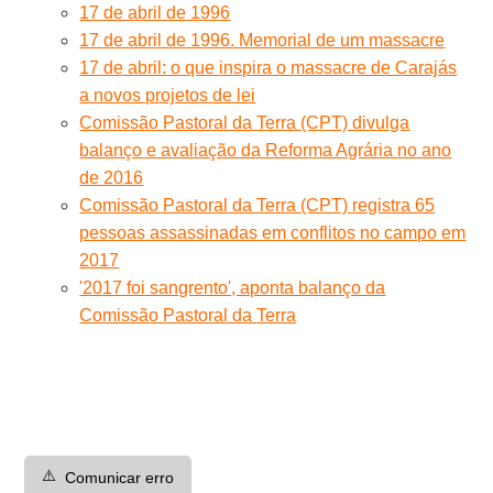
17 de abril de 1996
17 de abril de 1996. Memorial de um massacre
17 de abril: o que inspira o massacre de Carajás
a novos projetos de lei
Comissão Pastoral da Terra (CPT) divulga
balanço e avaliação da Reforma Agrária no ano
de 2016
Comissão Pastoral da Terra (CPT) registra 65
pessoas assassinadas em conflitos no campo em
2017
'2017 foi sangrento', aponta balanço da
Comissão Pastoral da Terra
⚠️
Comunicar erro