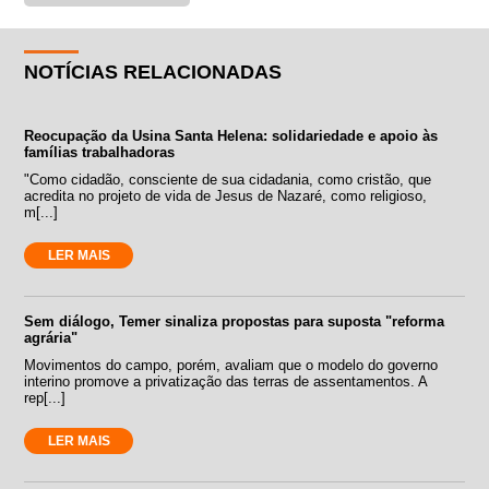
NOTÍCIAS RELACIONADAS
Reocupação da Usina Santa Helena: solidariedade e apoio às
famílias trabalhadoras
"Como cidadão, consciente de sua cidadania, como cristão, que
acredita no projeto de vida de Jesus de Nazaré, como religioso,
m[...]
LER MAIS
Sem diálogo, Temer sinaliza propostas para suposta "reforma
agrária"
Movimentos do campo, porém, avaliam que o modelo do governo
interino promove a privatização das terras de assentamentos. A
rep[...]
LER MAIS