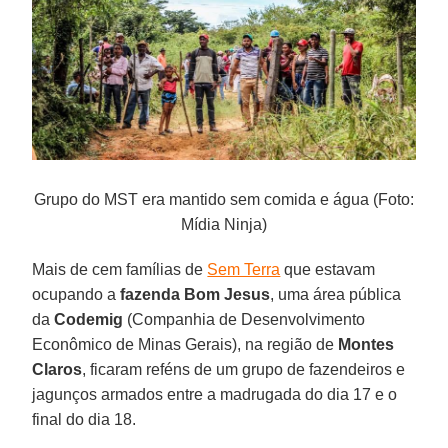
Grupo do MST era mantido sem comida e água (Foto:
Mídia Ninja)
Mais de cem famílias de
Sem Terra
que estavam
ocupando a
fazenda Bom Jesus
, uma área pública
da
Codemig
(Companhia de Desenvolvimento
Econômico de Minas Gerais), na região de
Montes
Claros
, ficaram reféns de um grupo de fazendeiros e
jagunços armados entre a madrugada do dia 17 e o
final do dia 18.