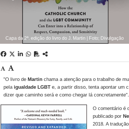
Capa da 2ª. edição do livro do J. Martin | Foto; Divulgação
"O livro de
Martin
chama a atenção para o trabalho de mu
pela
igualdade LGBT
e, a partir disso, tenta apontar um
dizer que caminho será e como chegar lá concretamente"
O comentário é
publicado por
Ne
2018. A traduçã