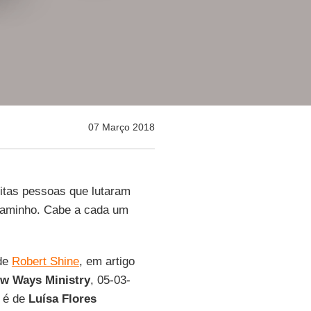
07 Março 2018
itas pessoas que lutaram
 caminho. Cabe a cada um
.
 de
Robert Shine
, em artigo
w Ways Ministry
, 05-03-
o é de
Luísa Flores