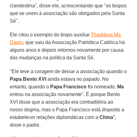
clandestina", disse ele, acrescentando que "os bispos
que se unem à associação são obrigados pela Santa
Sé".
Ele citou o exemplo do bispo auxiliar
Thaddeus Ma
Daqin
, que saiu da Associação Patriótica Católica há
alguns anos e depois retornou novamente por causa
das mudanças na política da Santa Sé.
"Ele teve a coragem de deixar a associação quando o
Papa Bento XVI
ainda estava no papado. No
entanto, quando o
Papa Francisco
foi nomeado,
Ma
entrou na associação novamente". É porque Bento
XVI disse que a associação era contraditória ao
nosso dogma, mas o Papa Francisco está disposto a
estabelecer relações diplomáticas com a
China
”,
disse o padre.