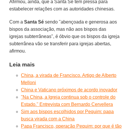
Afirmou, ainda, que a Santa Sé tem pressa para
estabelecer relações com as autoridades chinesas.
Com a
Santa Sé
sendo "abençoada e generosa aos
bispos da associação, mas não aos bispos das
igrejas subterrâneas", é óbvio que os bispos da igreja
subterrânea vão se transferir para igrejas abertas,
afirmou.
Leia mais
China, a virada de Francisco. Artigo de Alberto
Melloni
China e Vaticano próximos de acordo inovador
''Na China, a Igreja continua sob o controle do
Estado.'' Entrevista com Bernardo Cervellera
Sim aos bispos escolhidos por Pequim: papa
busca virada com a China
Papa Francisco, operação Pequim: por que é tão