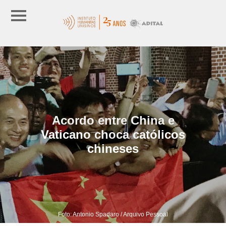
Acordo entre China e
Vaticano choca católicos
chineses
Foto: Antonio Spadaro / Arquivo Pessoal