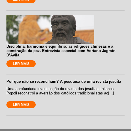
Disciplina, harmonia e equilíbrio: as religiões chinesas e a
construção da paz. Entrevista especial com Adriano Jagmin
D’Ávila
LER MAIS
Por que não se reconciliam? A pesquisa de uma revista jesuíta
Uma aprofundada investigação da revista dos jesuítas italianos
Popoli reconstrói a aversão dos católicos tradicionalistas ao[...]
LER MAIS