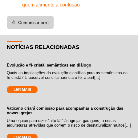
quem alimente a confusão
⚠️
Comunicar erro
NOTÍCIAS RELACIONADAS
Evolução e fé cristã: semânticas em diálogo
Quais as implicações da evolução científica para as semânticas da
fé cristã? É possível conciliar ciência e fé, a part[...]
LER MAIS
Vaticano criará comissão para acompanhar a construção das
novas igrejas
Uma equipe para dizer "alto lá!" às igrejas-garagens, a essas
arquiteturas atrevidas que correm o risco de desnaturalizar muitos[...]
LER MAIS