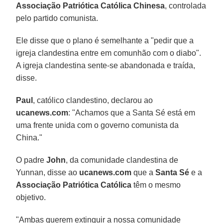
Associação Patriótica Católica Chinesa
, controlada
pelo partido comunista.
Ele disse que o plano é semelhante a "pedir que a
igreja clandestina entre em comunhão com o diabo".
A igreja clandestina sente-se abandonada e traída,
disse.
Paul
, católico clandestino, declarou ao
ucanews.com
: "Achamos que a Santa Sé está em
uma frente unida com o governo comunista da
China."
O padre
John
, da comunidade clandestina de
Yunnan, disse ao
ucanews.com
que a
Santa Sé
e a
Associação Patriótica Católica
têm o mesmo
objetivo.
"Ambas querem extinguir a nossa comunidade