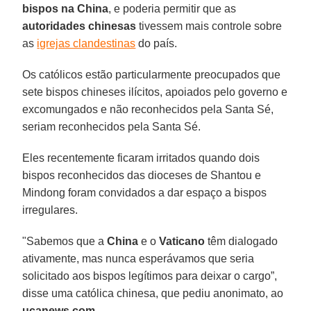
bispos na China
, e poderia permitir que as
autoridades chinesas
tivessem mais controle sobre
as
igrejas clandestinas
do país.
Os católicos estão particularmente preocupados que
sete bispos chineses ilícitos, apoiados pelo governo e
excomungados e não reconhecidos pela Santa Sé,
seriam reconhecidos pela Santa Sé.
Eles recentemente ficaram irritados quando dois
bispos reconhecidos das dioceses de Shantou e
Mindong foram convidados a dar espaço a bispos
irregulares.
"Sabemos que a
China
e o
Vaticano
têm dialogado
ativamente, mas nunca esperávamos que seria
solicitado aos bispos legítimos para deixar o cargo”,
disse uma católica chinesa, que pediu anonimato, ao
ucanews.com
.