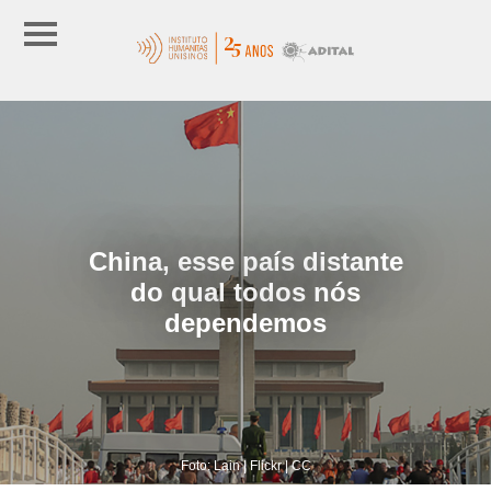
China, esse país distante
do qual todos nós
dependemos
Foto: Lain | Flickr | CC