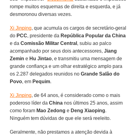
rompe muitos esquemas de direita e esquerda, e já
desmoronou diversas vezes.
Xi Jinping
, que acumula os cargos de secretário-geral
do
PCC
, presidente da
República Popular da China
e da
Comissão Militar Central
, subiu ao palco
acompanhado por seus dois antecessores,
Jiang
Zemin
e
Hu Jintao
, e transmitiu uma mensagem de
grande confiança e um olhar estratégico amplo para
os 2.287 delegados reunidos no
Grande Salão do
Povo
, em
Pequim
.
Xi Jinping
, de 64 anos, é considerado como o mais
poderoso líder da
China
nos últimos 25 anos, assim
como foram
Mao Zedong
e
Deng Xiaoping
.
Ninguém tem dúvidas de que ele será reeleito.
Geralmente, não prestamos a atenção devida à