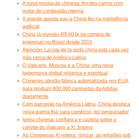
A nova revolução chinesa: fim dos carros com
motor de combustão interna
A grande aposta que a China fez na inteligência
artificial
China já investiu R$ 60 bi na compra de
empresas no Brasil desde 2015
Atención: La ruta de la seda china está cada vez
más cerca de América Latina
O Vaticano, Moscou e a China: uma nova
hegemonia global religiosa e espiritual
Chineses abrirão fábrica automatizada nos EUA
para produzir 800.000 camisetas da Adidas
diariamente
Com parcerias na América Latina, China desloca
'nova guerra fria' para comércio, diz pesquisador
Igreja chinesa: confiança e cautela sobre o
convite do Vaticano a Xi Jinping
Ao Congresso Xi reitera: ‘sinizar’ as religiões sob