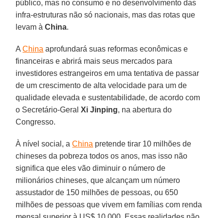
público, mas no consumo e no desenvolvimento das
infra-estruturas não só nacionais, mas das rotas que
levam à
China
.
A
China
aprofundará suas reformas econômicas e
financeiras e abrirá mais seus mercados para
investidores estrangeiros em uma tentativa de passar
de um crescimento de alta velocidade para um de
qualidade elevada e sustentabilidade, de acordo com
o Secretário-Geral
Xi Jinping
, na abertura do
Congresso.
À nível social, a
China
pretende tirar 10 milhões de
chineses da pobreza todos os anos, mas isso não
significa que eles vão diminuir o número de
milionários chineses, que alcançam um número
assustador de 150 milhões de pessoas, ou 650
milhões de pessoas que vivem em famílias com renda
mensal superior à US$ 10.000. Essas realidades não