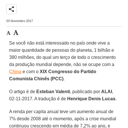
share
03 Novembro 2017
Se você não está interessado no país onde vive a
maior quantidade de pessoas do planeta, 1 bilhão e
380 milhões, do qual um terço de todo o crescimento
da produção mundial depende, não se ocupe com a
China
e com o
XIX Congresso do Partido
Comunista Chinês (PCC)
.
O artigo é de
Esteban Valenti
, publicado por
ALAI
,
02-11-2017. A tradução é de
Henrique Denis Lucas
.
A renda per capita anual teve um aumento anual de
7% desde 2008 até o momento, após a crise mundial
continuou crescendo em média de 7,2% ao ano, e