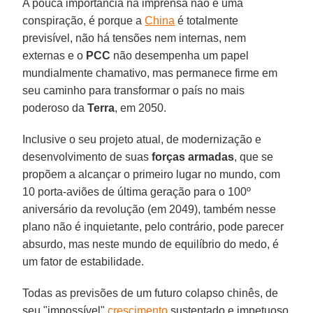
A pouca importância na imprensa não é uma
conspiração, é porque a
China
é totalmente
previsível, não há tensões nem internas, nem
externas e o
PCC
não desempenha um papel
mundialmente chamativo, mas permanece firme em
seu caminho para transformar o país no mais
poderoso da
Terra
, em 2050.
Inclusive o seu projeto atual, de modernização e
desenvolvimento de suas
forças armadas
, que se
propõem a alcançar o primeiro lugar no mundo, com
10 porta-aviões de última geração para o 100º
aniversário da revolução (em 2049), também nesse
plano não é inquietante, pelo contrário, pode parecer
absurdo, mas neste mundo de equilíbrio do medo, é
um fator de estabilidade.
Todas as previsões de um futuro colapso chinês, de
seu "impossível"
crescimento
sustentado e impetuoso