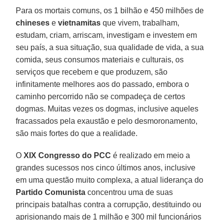
Para os mortais comuns, os 1 bilhão e 450 milhões de
chineses
e
vietnamitas
que vivem, trabalham,
estudam, criam, arriscam, investigam e investem em
seu país, a sua situação, sua qualidade de vida, a sua
comida, seus consumos materiais e culturais, os
serviços que recebem e que produzem, são
infinitamente melhores aos do passado, embora o
caminho percorrido não se compadeça de certos
dogmas. Muitas vezes os dogmas, inclusive aqueles
fracassados pela exaustão e pelo desmoronamento,
são mais fortes do que a realidade.
O
XIX Congresso do PCC
é realizado em meio a
grandes sucessos nos cinco últimos anos, inclusive
em uma questão muito complexa, a atual liderança do
Partido Comunista
concentrou uma de suas
principais batalhas contra a corrupção, destituindo ou
aprisionando mais de 1 milhão e 300 mil funcionários