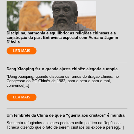
Disciplina, harmonia e equilíbrio: as religiões chinesas e a
construção da paz. Entrevista especial com Adriano Jagmin
D’Ávila
LER MAIS
Deng Xiaoping fez o grande ajuste chinês: alegoria e utopia
"Deng Xiaoping, quando disputou os rumos do dragão chinês, no
Congresso do PC Chinês de 1982, para o bem e para o mal,
convence[...]
LER MAIS
Um lembrete da China de que a “guerra aos cristãos” é mundial
Sessenta refugiados chineses pediram asilo político na República
Tcheca dizendo que o fato de serem cristãos os expõe a perseg[...]