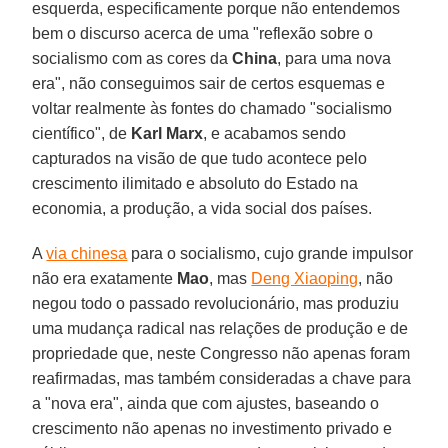
esquerda, especificamente porque não entendemos
bem o discurso acerca de uma "reflexão sobre o
socialismo com as cores da
China
, para uma nova
era", não conseguimos sair de certos esquemas e
voltar realmente às fontes do chamado "socialismo
científico", de
Karl Marx
, e acabamos sendo
capturados na visão de que tudo acontece pelo
crescimento ilimitado e absoluto do Estado na
economia, a produção, a vida social dos países.
A
via chinesa
para o socialismo, cujo grande impulsor
não era exatamente
Mao
, mas
Deng Xiaoping
, não
negou todo o passado revolucionário, mas produziu
uma mudança radical nas relações de produção e de
propriedade que, neste Congresso não apenas foram
reafirmadas, mas também consideradas a chave para
a "nova era", ainda que com ajustes, baseando o
crescimento não apenas no investimento privado e