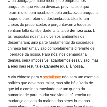
Uma delegação muito recente de empresários
uruguaios, que visitou diversas províncias e que
foram muito bem recebidos pela embaixada uruguaia
naquele país, retornou deslumbrada. Eles foram
cheios de preconceitos e perguntavam a todos se
sentiam falta da liberdade, a falta de
democracia
. E
as respostas nos mais diversos ambientes os
desarmaram: uma parte fundamental da sociedade
chinesa tem uma visão completamente diferente de
liberdade da nossa. Para nós, nos demandaria
demais, seria impossível adaptarmos essa visão, mas
a eles lhes resulta exatamente igual à nossa.
A via chinesa para o
socialismo
não será um exemplo
político que devemos imitar, mas não há dúvida de
que foi o caminho transitado por um quarto da
humanidade para mudar sua vida e influenciar na
mudança de vida da maioria dos seres humanos
neste planeta. O mínimo que podemos fazer é estar