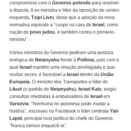
compromisso com o
Governo polonês
para resolver
a disputa. A ex-ministra e líder da oposição de centro-
esquerda,
Tzipi Livni
, disse que a adoção da nova
normativa equivale a "cuspir na cara de
Israel
, como
nação do
povo judeu
, e também contra o primeiro-
ministro".
Vários ministros do Governo pediram uma postura
enérgica de
Netanyahu
frente à
Polônia
, país com o
qual
Israel
mantém uma relação privilegiada e que,
muitas vezes, é favorável a
Israel
dentro da
União
Europeia
. O ministro dos Transportes e líder do
Likud
(o partido de
Netanyahu
),
Israel Katz
, exigiu
consultas imediatas à embaixadora de
Israel
em
Varsóvia
. "Nenhuma lei polonesa pode mudar a
história", escreveu no Facebook o líder centrista
Yair
Lapid
, principal rival político do chefe do Governo.
"Nunca iremos esquecê-la".