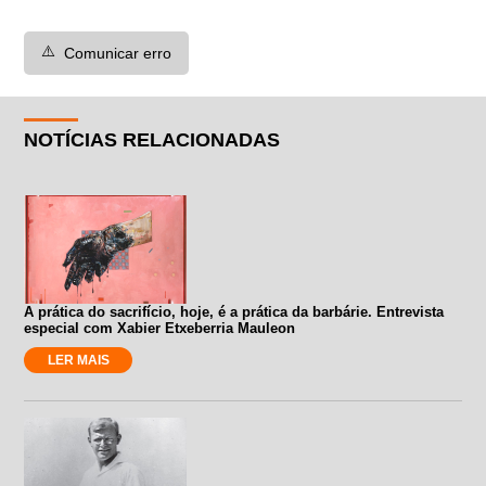
⚠️
Comunicar erro
NOTÍCIAS RELACIONADAS
A prática do sacrifício, hoje, é a prática da barbárie. Entrevista
especial com Xabier Etxeberria Mauleon
LER MAIS