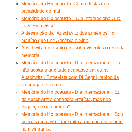
Memória do Holocausto. Como desfazer a
banalidade do mal
Memória do Holocausto – Dia internacional. Lia
Levi. Entrevista
A destruição da "Auschwitz dos armênios", o
martírio que une Armênia e Síria
Auschwitz: no pranto dos sobreviventes o gelo da
memória
Memória do Holocausto - Dia Internacional. “Eu
não gostaria que tudo acabasse em outra
Auschwitz”. Entrevista com Di Segni, rabino da
sinagoga de Roma
Memória do Holocausto - Dia Internacional. "Eu,
de Auschwitz a senadora vitalícia, mas não
esqueço e não perdoo"
Memória do Holocausto - Dia Internacional. "Sou
apenas uma avó. Transmito a memória sem ódio
nem vingança"