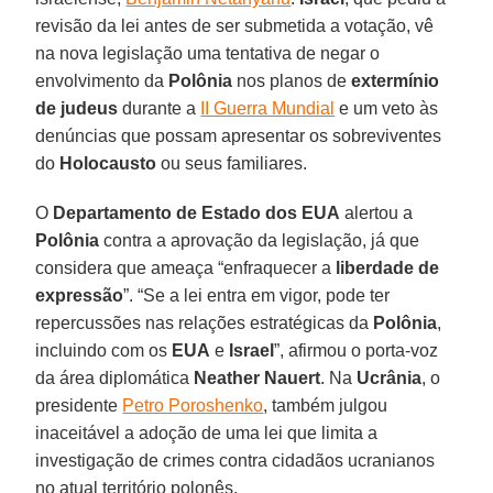
revisão da lei antes de ser submetida a votação, vê
na nova legislação uma tentativa de negar o
envolvimento da
Polônia
nos planos de
extermínio
de judeus
durante a
II Guerra Mundial
e um veto às
denúncias que possam apresentar os sobreviventes
do
Holocausto
ou seus familiares.
O
Departamento de Estado dos EUA
alertou a
Polônia
contra a aprovação da legislação, já que
considera que ameaça “enfraquecer a
liberdade de
expressão
”. “Se a lei entra em vigor, pode ter
repercussões nas relações estratégicas da
Polônia
,
incluindo com os
EUA
e
Israel
”, afirmou o porta-voz
da área diplomática
Neather Nauert
. Na
Ucrânia
, o
presidente
Petro Poroshenko
, também julgou
inaceitável a adoção de uma lei que limita a
investigação de crimes contra cidadãos ucranianos
no atual território polonês.