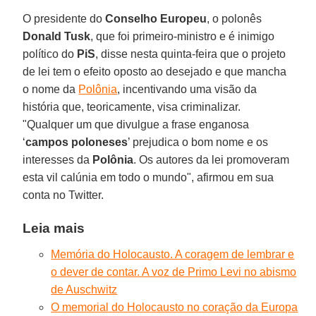
O presidente do
Conselho Europeu
, o polonês
Donald Tusk
, que foi primeiro-ministro e é inimigo
político do
PiS
, disse nesta quinta-feira que o projeto
de lei tem o efeito oposto ao desejado e que mancha
o nome da
Polônia
, incentivando uma visão da
história que, teoricamente, visa criminalizar.
"Qualquer um que divulgue a frase enganosa
‘
campos poloneses
’ prejudica o bom nome e os
interesses da
Polônia
. Os autores da lei promoveram
esta vil calúnia em todo o mundo", afirmou em sua
conta no Twitter.
Leia mais
Memória do Holocausto. A coragem de lembrar e
o dever de contar. A voz de Primo Levi no abismo
de Auschwitz
O memorial do Holocausto no coração da Europa