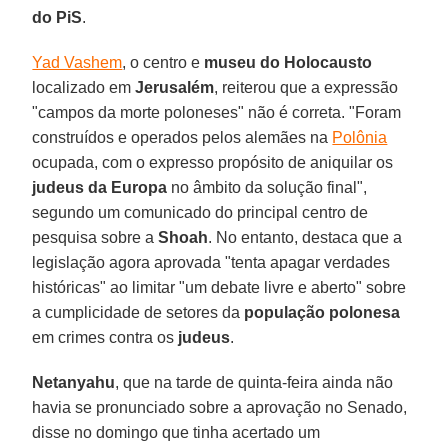
do PiS
.
Yad Vashem
, o centro e
museu do Holocausto
localizado em
Jerusalém
, reiterou que a expressão
"campos da morte poloneses" não é correta. "Foram
construídos e operados pelos alemães na
Polônia
ocupada, com o expresso propósito de aniquilar os
judeus da Europa
no âmbito da solução final",
segundo um comunicado do principal centro de
pesquisa sobre a
Shoah
. No entanto, destaca que a
legislação agora aprovada "tenta apagar verdades
históricas" ao limitar "um debate livre e aberto" sobre
a cumplicidade de setores da
população polonesa
em crimes contra os
judeus
.
Netanyahu
, que na tarde de quinta-feira ainda não
havia se pronunciado sobre a aprovação no Senado,
disse no domingo que tinha acertado um