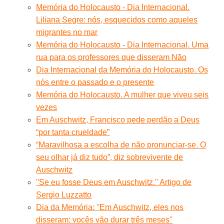
Memória do Holocausto - Dia Internacional.
Liliana Segre: nós, esquecidos como aqueles
migrantes no mar
Memória do Holocausto - Dia Internacional. Uma
rua para os professores que disseram Não
Dia Internacional da Memória do Holocausto. Os
nós entre o passado e o presente
Memória do Holocausto. A mulher que viveu seis
vezes
Em Auschwitz, Francisco pede perdão a Deus
“por tanta crueldade”
“Maravilhosa a escolha de não pronunciar-se. O
seu olhar já diz tudo”, diz sobrevivente de
Auschwitz
''Se eu fosse Deus em Auschwitz.'' Artigo de
Sergio Luzzatto
Dia da Memória: ''Em Auschwitz, eles nos
disseram: vocês vão durar três meses''