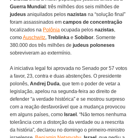
Guerra Mundial
: três milhões dos seis milhões de
judeus
aniquilados pelos
nazistas
na “solução final”
foram assassinados em
campos de concentração
localizados na
Polônia
ocupada pelos
nazistas
,
como
Auschwitz
,
Treblinka
e
Sobibor
. Somente
380.000 dos três milhões de
judeus poloneses
sobreviveram ao extermínio.
A iniciativa legal foi aprovada no Senado por 57 votos
a favor, 23, contra e duas abstenções. O presidente
polonês,
Andrej Duda
, que tem o poder de vetar a
legislação, apelou na segunda-feira ao direito de
defender “a verdade histórica” e se mostrou surpreso
com a reação desfavorável que a mudança provocou
em alguns países, como
Israel
. “Não temos nenhuma
tolerância com a distorção da verdade ou a reescrita
da história”, declarou no domingo o primeiro-ministro
israelense,
Benjamin Netanyahu
.
Israel
, que pediu a