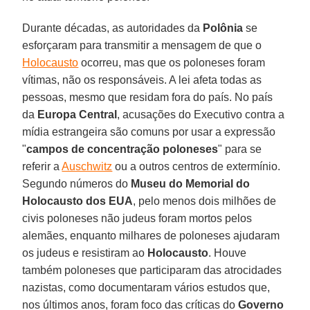
Durante décadas, as autoridades da
Polônia
se
esforçaram para transmitir a mensagem de que o
Holocausto
ocorreu, mas que os poloneses foram
vítimas, não os responsáveis. A lei afeta todas as
pessoas, mesmo que residam fora do país. No país
da
Europa Central
, acusações do Executivo contra a
mídia estrangeira são comuns por usar a expressão
"
campos de concentração poloneses
" para se
referir a
Auschwitz
ou a outros centros de extermínio.
Segundo números do
Museu do Memorial do
Holocausto dos EUA
, pelo menos dois milhões de
civis poloneses não judeus foram mortos pelos
alemães, enquanto milhares de poloneses ajudaram
os judeus e resistiram ao
Holocausto
. Houve
também poloneses que participaram das atrocidades
nazistas, como documentaram vários estudos que,
nos últimos anos, foram foco das críticas do
Governo