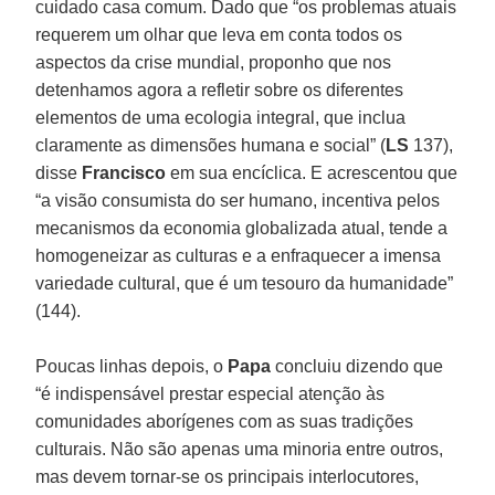
cuidado casa comum. Dado que “os problemas atuais
requerem um olhar que leva em conta todos os
aspectos da crise mundial, proponho que nos
detenhamos agora a refletir sobre os diferentes
elementos de uma ecologia integral, que inclua
claramente as dimensões humana e social” (
LS
137),
disse
Francisco
em sua encíclica. E acrescentou que
“a visão consumista do ser humano, incentiva pelos
mecanismos da economia globalizada atual, tende a
homogeneizar as culturas e a enfraquecer a imensa
variedade cultural, que é um tesouro da humanidade”
(144).
Poucas linhas depois, o
Papa
concluiu dizendo que
“é indispensável prestar especial atenção às
comunidades aborígenes com as suas tradições
culturais. Não são apenas uma minoria entre outros,
mas devem tornar-se os principais interlocutores,