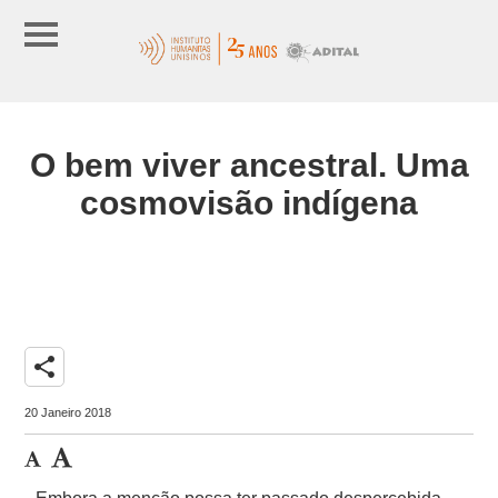
O bem viver ancestral. Uma
cosmovisão indígena
share
20 Janeiro 2018