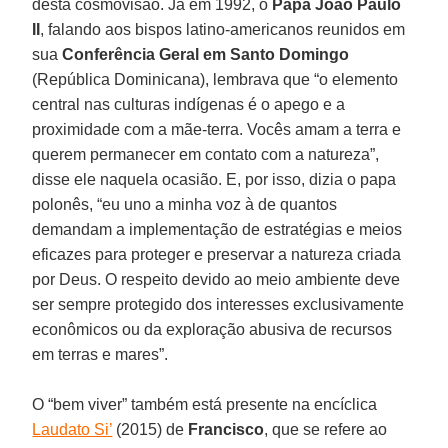
desta cosmovisão. Já em 1992, o
Papa João Paulo
II
, falando aos bispos latino-americanos reunidos em
sua
Conferência Geral em Santo Domingo
(República Dominicana), lembrava que “o elemento
central nas culturas indígenas é o apego e a
proximidade com a mãe-terra. Vocês amam a terra e
querem permanecer em contato com a natureza”,
disse ele naquela ocasião. E, por isso, dizia o papa
polonês, “eu uno a minha voz à de quantos
demandam a implementação de estratégias e meios
eficazes para proteger e preservar a natureza criada
por Deus. O respeito devido ao meio ambiente deve
ser sempre protegido dos interesses exclusivamente
econômicos ou da exploração abusiva de recursos
em terras e mares”.
O “bem viver” também está presente na encíclica
Laudato Si’
(2015) de
Francisco
, que se refere ao