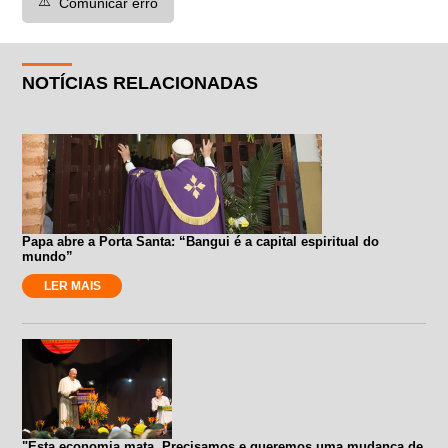
⚠️
Comunicar erro
NOTÍCIAS RELACIONADAS
Papa abre a Porta Santa: “Bangui é a capital espiritual do
mundo”
LER MAIS
"Esta economia mata. Precisamos e queremos uma mudança de