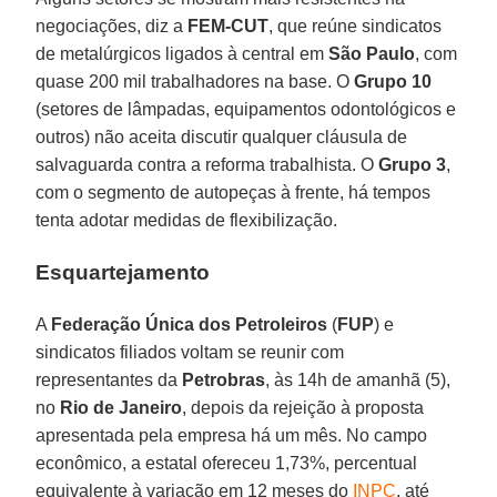
negociações, diz a
FEM-CUT
, que reúne sindicatos
de metalúrgicos ligados à central em
São Paulo
, com
quase 200 mil trabalhadores na base. O
Grupo 10
(setores de lâmpadas, equipamentos odontológicos e
outros) não aceita discutir qualquer cláusula de
salvaguarda contra a reforma trabalhista. O
Grupo 3
,
com o segmento de autopeças à frente, há tempos
tenta adotar medidas de flexibilização.
Esquartejamento
A
Federação Única dos Petroleiros
(
FUP
) e
sindicatos filiados voltam se reunir com
representantes da
Petrobras
, às 14h de amanhã (5),
no
Rio de Janeiro
, depois da rejeição à proposta
apresentada pela empresa há um mês. No campo
econômico, a estatal ofereceu 1,73%, percentual
equivalente à variação em 12 meses do
INPC
, até