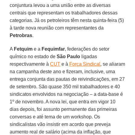
conjuntura levou a uma união entre as diversas
centrais que representam os trabalhadores dessas
categorias. Já os petroleiros têm nesta quinta-feira (5)
à tarde nova reunião com representantes da
Petrobras
.
A
Fetquim
e a
Fequimfar
, federações do setor
químico no estado de
São Paulo
ligadas
respectivamente à
CUT
e à
Força Sindical
, se aliaram
na campanha deste ano e fizeram, inclusive, uma
entrega conjunta das pautas de reivindicações, em 27
de setembro. São quase 350 mil trabalhadores e 40
sindicatos envolvidos na negociação – a data-base é
1º de novembro. A nova lei, que entra em vigor 10
dias depois, foi assunto permanente das primeiras
conversas e até tema de um workshop. Os
sindicalistas vão insistir em acordo que preveja
aumento real de salário (acima da inflação, que