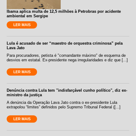
Ibama aplica multa de 12,5 milhões à Petrobras por acidente
ambiental em Sergipe
LER MAIS
Lula é acusado de ser “maestro de orquestra criminosa” pela
Lava Jato
Para procuradores, petista é "comandante máximo" de esquema de
desvios em estatal. Ex-presidente nega irregularidades e diz que [...]
LER MAIS
Denúncia contra Lula tem "indisfarçável cunho político", diz ex-
ministro da justiça
A denúncia da Operação Lava Jato contra o ex-presidente Lula
extrapolou “limites” definidos pelo Supremo Tribunal Federal ([...]
LER MAIS