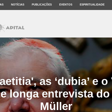
AS
NOTÍCIAS
PUBLICAÇÕES
EVENTOS
ESPIRITUALIDADE
etitia', as ‘dubia’ e o
e longa entrevista do
Müller