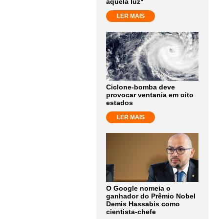
aquela luz"
LER MAIS
Ciclone-bomba deve
provocar ventania em oito
estados
LER MAIS
O Google nomeia o
ganhador do Prêmio Nobel
Demis Hassabis como
cientista-chefe