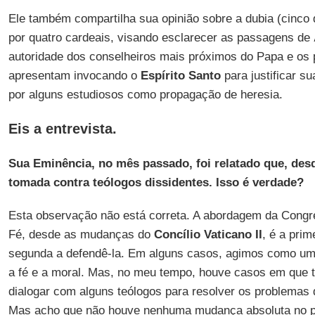
Ele também compartilha sua opinião sobre a dubia (cinco
por quatro cardeais, visando esclarecer as passagens de
autoridade dos conselheiros mais próximos do Papa e os 
apresentam invocando o
Espírito Santo
para justificar s
por alguns estudiosos como propagação de heresia.
Eis a entrevista.
Sua Eminência, no mês passado, foi relatado que, des
tomada contra teólogos dissidentes. Isso é verdade?
Esta observação não está correta. A abordagem da Congr
Fé, desde as mudanças do
Concílio Vaticano II
, é a prim
segunda a defendê-la. Em alguns casos, agimos como um t
a fé e a moral. Mas, no meu tempo, houve casos em que 
dialogar com alguns teólogos para resolver os problemas 
Mas acho que não houve nenhuma mudança absoluta no p