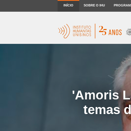
INÍCIO
SOBRE O IHU
PROGRAM
'Amoris La
temas d