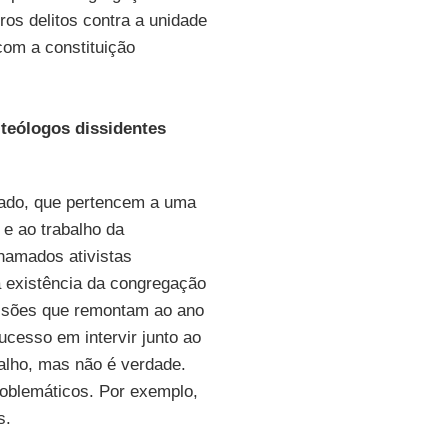
ros delitos contra a unidade
com a constituição
teólogos dissidentes
sado, que pertencem a uma
 e ao trabalho da
hamados ativistas
a existência da congregação
essões que remontam ao ano
cesso em intervir junto ao
alho, mas não é verdade.
oblemáticos. Por exemplo,
s.