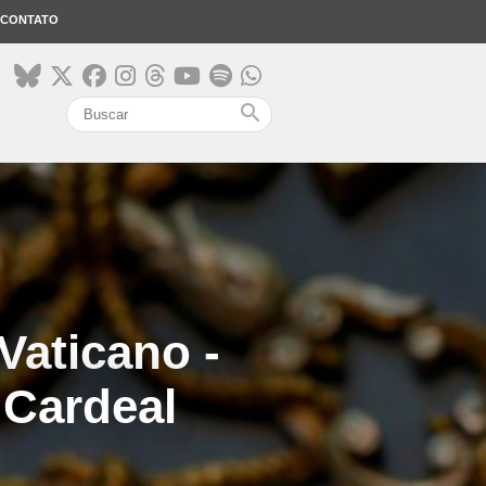
CONTATO
search
 Vaticano -
 Cardeal