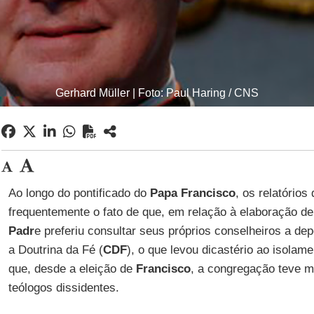
Gerhard Müller | Foto: Paul Haring / CNS
Ao longo do pontificado do
Papa Francisco
, os relatórios
frequentemente o fato de que, em relação à elaboração 
Padr
e preferiu consultar seus próprios conselheiros a d
a Doutrina da Fé (
CDF
), o que levou dicastério ao isolame
que, desde a eleição de
Francisco
, a congregação teve m
teólogos dissidentes.