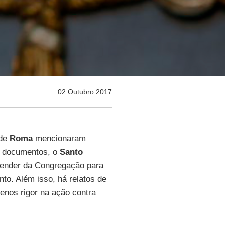
02 Outubro 2017
 de
Roma
mencionaram
de documentos, o
Santo
epender da Congregação para
nto. Além isso, há relatos de
enos rigor na ação contra