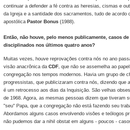
continuar a defender a fé contra as heresias, cismas e out
da Igreja e a santidade dos sacramentos, tudo de acordo 
apostólica
Pastor Bonus
(1988).
Então, não houve, pelo menos publicamente, casos de 
disciplinados nos últimos quatro anos?
Muitas vezes, houve reprovações contra nós no ano pas
visão anacrônica da
CDF
, que não se assemelha ao papel
congregação nos tempos modernos. Havia um grupo de c
progressistas, que publicizaram contra nós, dizendo que 
é um retrocesso aos dias da Inquisição. São velhas obs
de 1968. Agora, as mesmas pessoas dizem que tiveram su
"seu" Papa, que a congregação não está fazendo seu trab
Abordamos alguns casos envolvendo visões e teólogos pr
não pudemos dar a nihil obstat em alguns - poucos - caso