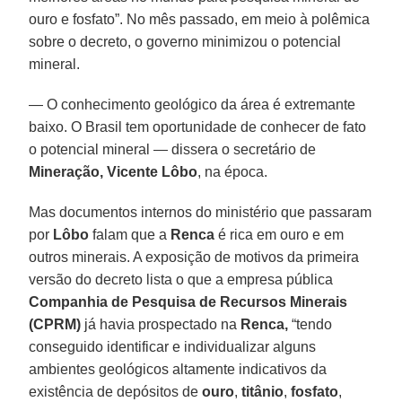
ouro e fosfato”. No mês passado, em meio à polêmica
sobre o decreto, o governo minimizou o potencial
mineral.
— O conhecimento geológico da área é extremante
baixo. O Brasil tem oportunidade de conhecer de fato
o potencial mineral — dissera o secretário de
Mineração,
Vicente Lôbo
, na época.
Mas documentos internos do ministério que passaram
por
Lôbo
falam que a
Renca
é rica em ouro e em
outros minerais. A exposição de motivos da primeira
versão do decreto lista o que a empresa pública
Companhia de Pesquisa de Recursos Minerais
(CPRM)
já havia prospectado na
Renca,
“tendo
conseguido identificar e individualizar alguns
ambientes geológicos altamente indicativos da
existência de depósitos de
ouro
,
titânio
,
fosfato
,