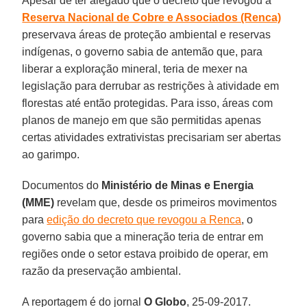
Apesar de ter alegado que o decreto que revogou a
Reserva Nacional de Cobre e Associados (Renca)
preservava áreas de proteção ambiental e reservas
indígenas, o governo sabia de antemão que, para
liberar a exploração mineral, teria de mexer na
legislação para derrubar as restrições à atividade em
florestas até então protegidas. Para isso, áreas com
planos de manejo em que são permitidas apenas
certas atividades extrativistas precisariam ser abertas
ao garimpo.
Documentos do
Ministério de Minas e Energia
(MME)
revelam que, desde os primeiros movimentos
para
edição do decreto que revogou a Renca
, o
governo sabia que a mineração teria de entrar em
regiões onde o setor estava proibido de operar, em
razão da preservação ambiental.
A reportagem é do jornal
O Globo
, 25-09-2017.