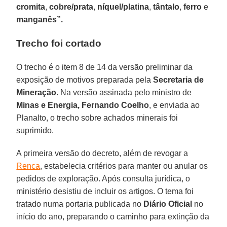
cromita
,
cobre/prata
,
níquel/platina
,
tântalo
,
ferro
e
manganês”.
Trecho foi cortado
O trecho é o item 8 de 14 da versão preliminar da
exposição de motivos preparada pela
Secretaria de
Mineração
. Na versão assinada pelo ministro de
Minas e Energia, Fernando Coelho
, e enviada ao
Planalto, o trecho sobre achados minerais foi
suprimido.
A primeira versão do decreto, além de revogar a
Renca
, estabelecia critérios para manter ou anular os
pedidos de exploração. Após consulta jurídica, o
ministério desistiu de incluir os artigos. O tema foi
tratado numa portaria publicada no
Diário Oficial
no
início do ano, preparando o caminho para extinção da