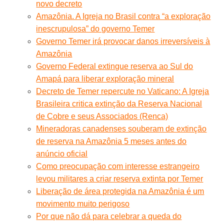
novo decreto
Amazônia. A Igreja no Brasil contra “a exploração
inescrupulosa” do governo Temer
Governo Temer irá provocar danos irreversíveis à
Amazônia
Governo Federal extingue reserva ao Sul do
Amapá para liberar exploração mineral
Decreto de Temer repercute no Vaticano: A Igreja
Brasileira critica extinção da Reserva Nacional
de Cobre e seus Associados (Renca)
Mineradoras canadenses souberam de extinção
de reserva na Amazônia 5 meses antes do
anúncio oficial
Como preocupação com interesse estrangeiro
levou militares a criar reserva extinta por Temer
Liberação de área protegida na Amazônia é um
movimento muito perigoso
Por que não dá para celebrar a queda do