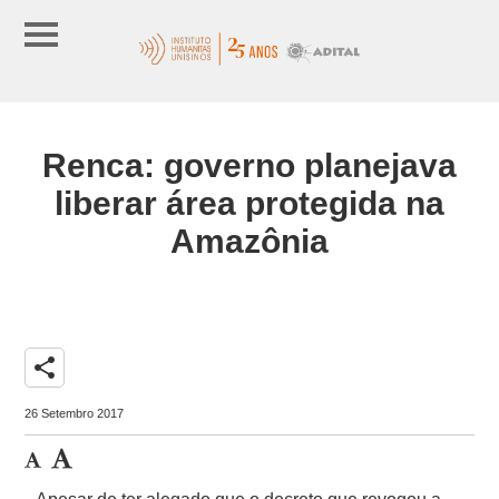
Renca: governo planejava
liberar área protegida na
Amazônia
share
26 Setembro 2017