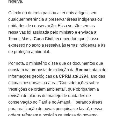
reserva.
O texto do decreto passou a ter dois artigos, sem
qualquer referência a preservar áreas indígenas ou
unidades de conservação. Essa versão sem as
ressalvas foi assinada pelo ministro e enviada a
Temer. Mas a
Casa Civil
recomendou que ficasse
expresso no texto a ressalva às terras indígenas e às
de proteção ambiental.
Por nota, o ministério disse que os documentos que
constam na proposta de extinção da
Renca
tratam de
informações geológicas da
CPRM
até 1994, ano das
últimas pesquisas na área: “Considerações sobre
‘restrições de ordem ambiental’, que obrigariam a
revisão de planos de manejo de unidades de
conservação no Pará e no Amapá, ‘liberando áreas
para realização de novas pesquisas e lavra’, nessa
ordem, reforçam a posição cautelosa do governo