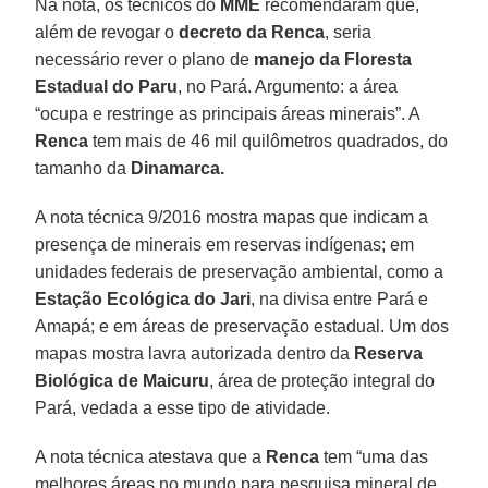
Na nota, os técnicos do
MME
recomendaram que,
além de revogar o
decreto da Renca
, seria
necessário rever o plano de
manejo da Floresta
Estadual do Paru
, no Pará. Argumento: a área
“ocupa e restringe as principais áreas minerais”. A
Renca
tem mais de 46 mil quilômetros quadrados, do
tamanho da
Dinamarca.
A nota técnica 9/2016 mostra mapas que indicam a
presença de minerais em reservas indígenas; em
unidades federais de preservação ambiental, como a
Estação Ecológica do Jari
, na divisa entre Pará e
Amapá; e em áreas de preservação estadual. Um dos
mapas mostra lavra autorizada dentro da
Reserva
Biológica de Maicuru
, área de proteção integral do
Pará, vedada a esse tipo de atividade.
A nota técnica atestava que a
Renca
tem “uma das
melhores áreas no mundo para pesquisa mineral de