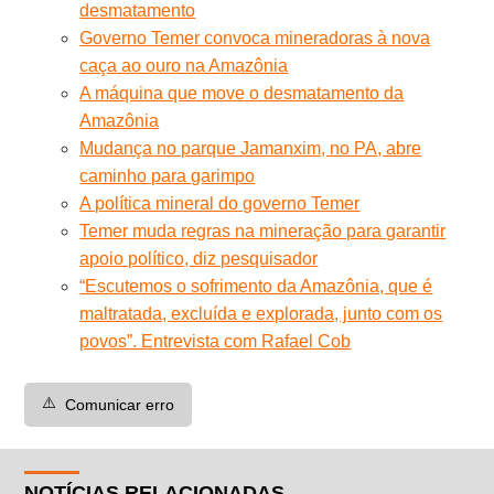
desmatamento
Governo Temer convoca mineradoras à nova
caça ao ouro na Amazônia
A máquina que move o desmatamento da
Amazônia
Mudança no parque Jamanxim, no PA, abre
caminho para garimpo
A política mineral do governo Temer
Temer muda regras na mineração para garantir
apoio político, diz pesquisador
“Escutemos o sofrimento da Amazônia, que é
maltratada, excluída e explorada, junto com os
povos”. Entrevista com Rafael Cob
⚠️
Comunicar erro
NOTÍCIAS RELACIONADAS