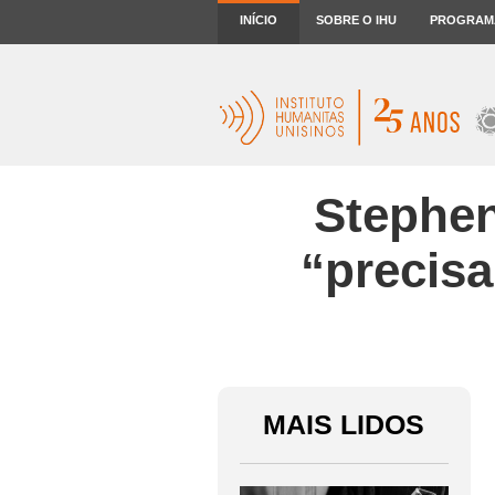
INÍCIO
SOBRE O IHU
PROGRAM
Stephen
“precisa
MAIS LIDOS