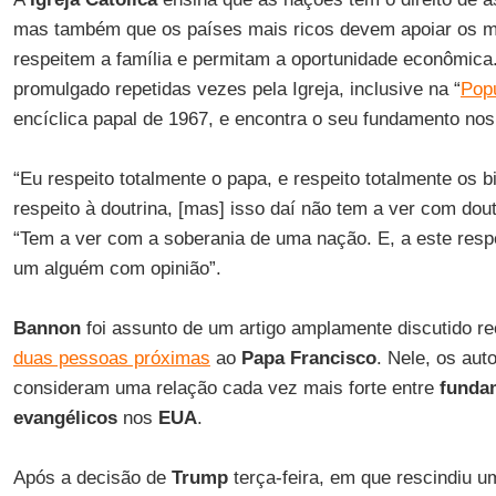
mas também que os países mais ricos devem apoiar os m
respeitem a família e permitam a oportunidade econômica
promulgado repetidas vezes pela Igreja, inclusive na “
Pop
encíclica papal de 1967, e encontra o seu fundamento no
“Eu respeito totalmente o papa, e respeito totalmente os b
respeito à doutrina, [mas] isso daí não tem a ver com dou
“Tem a ver com a soberania de uma nação. E, a este resp
um alguém com opinião”.
Bannon
foi assunto de um artigo amplamente discutido r
duas pessoas próximas
ao
Papa Francisco
. Nele, os au
consideram uma relação cada vez mais forte entre
fundam
evangélicos
nos
EUA
.
Após a decisão de
Trump
terça-feira, em que rescindiu 