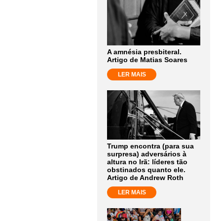
A amnésia presbiteral.
Artigo de Matias Soares
LER MAIS
Trump encontra (para sua
surpresa) adversários à
altura no Irã: líderes tão
obstinados quanto ele.
Artigo de Andrew Roth
LER MAIS