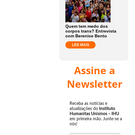
Quem tem medo dos
corpos trans? Entrevista
com Berenice Bento
LER MAIS
Assine a
Newsletter
Receba as notícias e
atualizações do
Instituto
Humanitas Unisinos – IHU
em primeira mão. Junte-se a
nós!