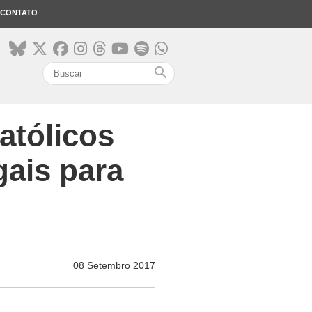
CONTATO
search
atólicos
gais para
08 Setembro 2017