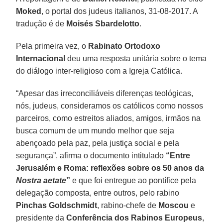
Moked
, o portal dos judeus italianos, 31-08-2017. A
tradução é de
Moisés Sbardelotto
.
Pela primeira vez, o
Rabinato Ortodoxo
Internacional
deu uma resposta unitária sobre o tema
do diálogo inter-religioso com a Igreja Católica.
“Apesar das irreconciliáveis diferenças teológicas,
nós, judeus, consideramos os católicos como nossos
parceiros, como estreitos aliados, amigos, irmãos na
busca comum de um mundo melhor que seja
abençoado pela paz, pela justiça social e pela
segurança”, afirma o documento intitulado
“Entre
Jerusalém e Roma: reflexões sobre os 50 anos da
Nostra aetate
”
e que foi entregue ao pontífice pela
delegação composta, entre outros, pelo rabino
Pinchas Goldschmidt
, rabino-chefe de
Moscou
e
presidente da
Conferência dos Rabinos Europeus
,