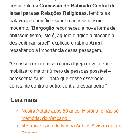
presidente da
Comissão do Rabinato Central de
Israel para as Relações Religiosas
, lembra as
palavras do pontífice sobre o antissemitismo
moderno. “
Bergoglio
reconheceu a nova forma de
antissemitismo, isto é, aquela dirigida a atacar e a
deslegitimar Israel”, explicou o rabino
Arusi
,
ressaltando a importância dessa passagem.
“O nosso compromisso com a Igreja deve, depois,
mobilizar o maior número de pessoas possível –
acrescenta Arusi – para que cesse esse ódio
constante contra o outro, contra o estrangeiro.”
Leia mais
Nostra Aetate após 50 anos: História, e não só
memória, do Vaticano II
50º aniversário de Nostra Aetate. A visão de um