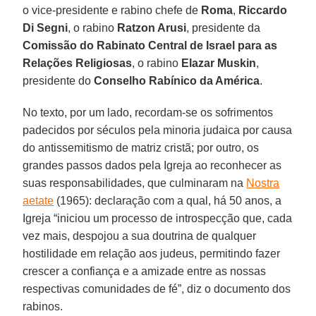
o vice-presidente e rabino chefe de
Roma
,
Riccardo
Di Segni
, o rabino
Ratzon Arusi
, presidente da
Comissão do Rabinato Central de Israel para as
Relações Religiosas
, o rabino
Elazar Muskin
,
presidente do
Conselho Rabínico da América
.
No texto, por um lado, recordam-se os sofrimentos
padecidos por séculos pela minoria judaica por causa
do antissemitismo de matriz cristã; por outro, os
grandes passos dados pela Igreja ao reconhecer as
suas responsabilidades, que culminaram na
Nostra
aetate
(1965): declaração com a qual, há 50 anos, a
Igreja “iniciou um processo de introspecção que, cada
vez mais, despojou a sua doutrina de qualquer
hostilidade em relação aos judeus, permitindo fazer
crescer a confiança e a amizade entre as nossas
respectivas comunidades de fé”, diz o documento dos
rabinos.