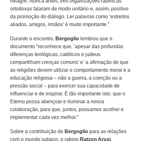
milagre. Nunca antes, três organizações rabínicas
ortodoxas falaram de modo unitário e, assim, positivo
da promoção do diálogo. Ler palavras como ‘estreitos
aliados, amigos, irmãos’ é muito importante.”
Durante o encontro,
Bergoglio
lembrou que o
documento “reconhece que, ‘apesar das profundas
diferenças teológicas, católicos e judeus
compartilham crenças comuns’ e ‘a afirmação de que
as religiões devem utilizar o comportamento moral e a
educação religiosa – não a guerra, a coerção ou a
pressão social – para exercer sua capacidade de
influenciar e de inspirar. É tão importante isto: que o
Eterno possa abençoar e iluminar a nossa
colaboração, para que, juntos, possamos acolher e
implementar cada vez melhor.”
Sobre a contribuição de
Bergoglio
para as relações
com o mundo judaico, o rabino
Ratzon Arusi
,