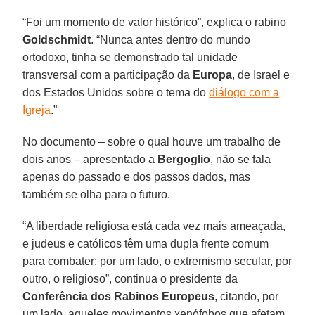
“Foi um momento de valor histórico”, explica o rabino
Goldschmidt
. “Nunca antes dentro do mundo
ortodoxo, tinha se demonstrado tal unidade
transversal com a participação da
Europa
, de Israel e
dos Estados Unidos sobre o tema do
diálogo com a
Igreja
.”
No documento – sobre o qual houve um trabalho de
dois anos – apresentado a
Bergoglio
, não se fala
apenas do passado e dos passos dados, mas
também se olha para o futuro.
“A liberdade religiosa está cada vez mais ameaçada,
e judeus e católicos têm uma dupla frente comum
para combater: por um lado, o extremismo secular, por
outro, o religioso”, continua o presidente da
Conferência dos Rabinos Europeus
, citando, por
um lado, aqueles movimentos xenófobos que afetam