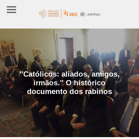
''Católicos: aliados, amigos,
irmãos.'' O histórico
documento dos rabinos