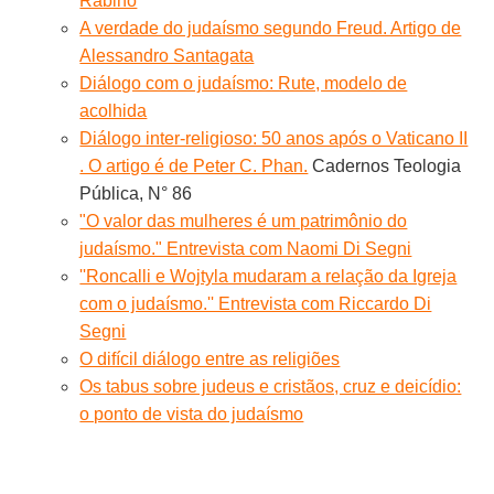
Rabino
A verdade do judaísmo segundo Freud. Artigo de
Alessandro Santagata
Diálogo com o judaísmo: Rute, modelo de
acolhida
Diálogo inter-religioso: 50 anos após o Vaticano II
. O artigo é de Peter C. Phan.
Cadernos Teologia
Pública, N° 86
"O valor das mulheres é um patrimônio do
judaísmo." Entrevista com Naomi Di Segni
''Roncalli e Wojtyla mudaram a relação da Igreja
com o judaísmo.'' Entrevista com Riccardo Di
Segni
O difícil diálogo entre as religiões
Os tabus sobre judeus e cristãos, cruz e deicídio:
o ponto de vista do judaísmo