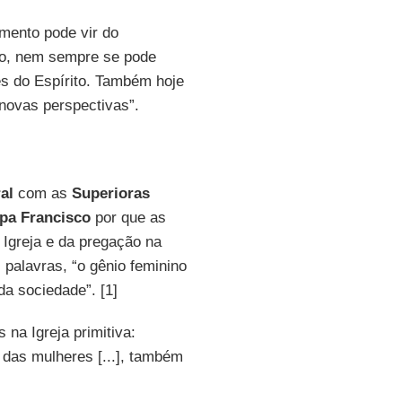
imento pode vir do
aso, nem sempre se pode
s do Espírito. Também hoje
novas perspectivas”.
al
com as
Superioras
pa Francisco
por que as
Igreja e da pregação na
 palavras, “o gênio feminino
da sociedade”. [1]
 na Igreja primitiva:
 das mulheres [...], também