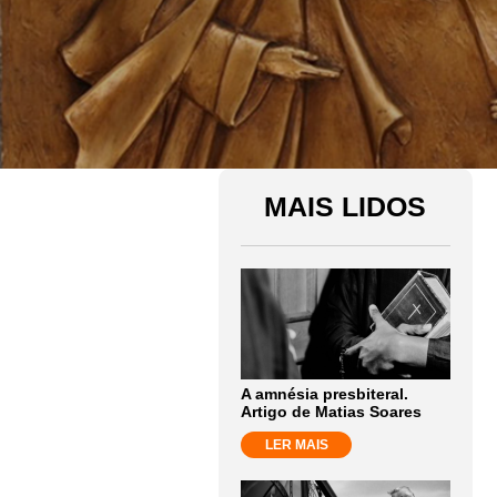
MAIS LIDOS
A amnésia presbiteral.
Artigo de Matias Soares
LER MAIS