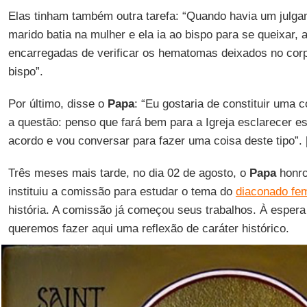
Elas tinham também outra tarefa: “Quando havia um julga
marido batia na mulher e ela ia ao bispo para se queixar, 
encarregadas de verificar os hematomas deixados no corp
bispo”.
Por último, disse o
Papa
: “Eu gostaria de constituir uma 
a questão: penso que fará bem para a Igreja esclarecer es
acordo e vou conversar para fazer uma coisa deste tipo”. 
Três meses mais tarde, no dia 02 de agosto, o
Papa
honro
instituiu a comissão para estudar o tema do
diaconado fem
história. A comissão já começou seus trabalhos. À esper
queremos fazer aqui uma reflexão de caráter histórico.