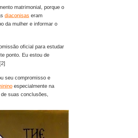
mento matrimonial, porque o
as
diaconisas
eram
o da mulher e informar o
comissão oficial para estudar
te ponto. Eu estou de
[2]
u seu compromisso e
inino
especialmente na
a de suas conclusões,