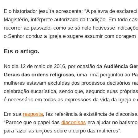
E o historiador jesuíta acrescenta: “A palavra de esclarec
Magistério, intérprete autorizado da tradição. Em todo c
recorrer ao passado, como se só nele houvesse indicaçõe
o Senhor conduz a Igreja e sugere assumir com coragem 
Eis o artigo.
No dia 12 de maio de 2016, por ocasião da
Audiência Ger
Gerais das ordens religiosas
, uma irmã perguntou ao
Pa
mulheres estavam excluídas dos processos decisórios na 
celebração eucarística, sendo que, segundo suas próprias
é necessário em todas as expressões da vida da Igreja e 
Em sua
resposta
, fez referência à existência de diaconisas
“Parece que o papel das
diaconisas
era ajudar no batismo
para fazer as unções sobre o corpo das mulheres”.