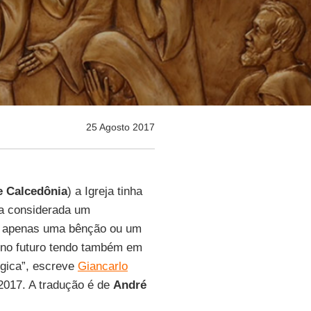
25 Agosto 2017
e Calcedônia
) a Igreja tinha
era considerada um
u apenas uma bênção ou um
 no futuro tendo também em
rgica”, escreve
Giancarlo
-2017. A tradução é de
André