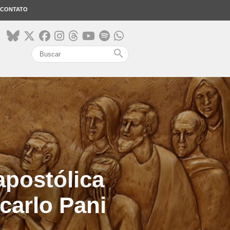
CONTATO
search
apostólica
carlo Pani