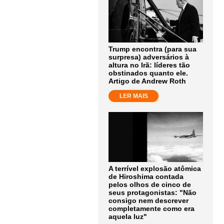
Trump encontra (para sua
surpresa) adversários à
altura no Irã: líderes tão
obstinados quanto ele.
Artigo de Andrew Roth
LER MAIS
A terrível explosão atômica
de Hiroshima contada
pelos olhos de cinco de
seus protagonistas: "Não
consigo nem descrever
completamente como era
aquela luz"