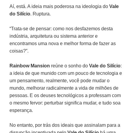
Aí, está. A ideia mais poderosa na ideologia do
Vale
do Silício
. Ruptura.
“Trata-se de pensar: como nos desfazemos desta
indústria, arquitetura ou sistema anterior e
encontramos uma nova e melhor forma de fazer as
coisas?”.
Rainbow Mansion
reúne o sonho do
Vale do Silício
:
a ideia de que munido com um pouco de tecnologia e
um pensamento, realmente, você pode mudar o
mundo, melhorar radicalmente a vida de milhões de
pessoas. E os deuses tecnológicos a professam com
o mesmo fervor: perturbar significa mudar, e tudo soa
esperança.
No entanto, por trás dos ideais que assinalam para a
disrupção incentivada pelo
Vale do Silício
há uma