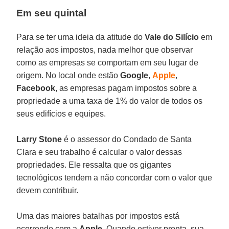
Em seu quintal
Para se ter uma ideia da atitude do
Vale do Silício
em
relação aos impostos, nada melhor que observar
como as empresas se comportam em seu lugar de
origem. No local onde estão
Google
,
Apple
,
Facebook
, as empresas pagam impostos sobre a
propriedade a uma taxa de 1% do valor de todos os
seus edifícios e equipes.
Larry Stone
é o assessor do Condado de Santa
Clara e seu trabalho é calcular o valor dessas
propriedades. Ele ressalta que os gigantes
tecnológicos tendem a não concordar com o valor que
devem contribuir.
Uma das maiores batalhas por impostos está
ocorrendo com a
Apple
. Quando estiver pronta, sua