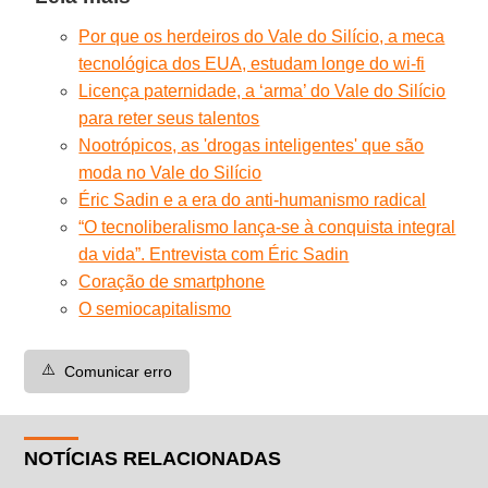
Por que os herdeiros do Vale do Silício, a meca
tecnológica dos EUA, estudam longe do wi-fi
Licença paternidade, a ‘arma’ do Vale do Silício
para reter seus talentos
Nootrópicos, as 'drogas inteligentes' que são
moda no Vale do Silício
Éric Sadin e a era do anti-humanismo radical
“O tecnoliberalismo lança-se à conquista integral
da vida”. Entrevista com Éric Sadin
Coração de smartphone
O semiocapitalismo
⚠️
Comunicar erro
NOTÍCIAS RELACIONADAS