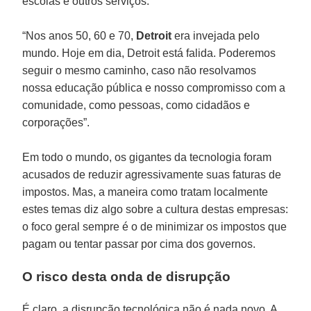
escolas e outros serviços.
“Nos anos 50, 60 e 70,
Detroit
era invejada pelo
mundo. Hoje em dia, Detroit está falida. Poderemos
seguir o mesmo caminho, caso não resolvamos
nossa educação pública e nosso compromisso com a
comunidade, como pessoas, como cidadãos e
corporações”.
Em todo o mundo, os gigantes da tecnologia foram
acusados de reduzir agressivamente suas faturas de
impostos. Mas, a maneira como tratam localmente
estes temas diz algo sobre a cultura destas empresas:
o foco geral sempre é o de minimizar os impostos que
pagam ou tentar passar por cima dos governos.
O risco desta onda de disrupção
É claro, a disrupção tecnológica não é nada novo. A