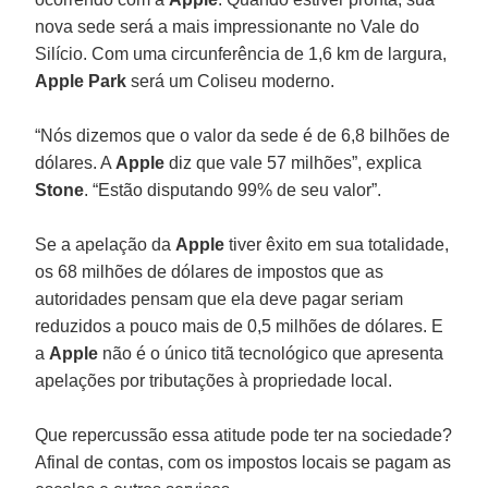
nova sede será a mais impressionante no Vale do
Silício. Com uma circunferência de 1,6 km de largura,
Apple Park
será um Coliseu moderno.
“Nós dizemos que o valor da sede é de 6,8 bilhões de
dólares. A
Apple
diz que vale 57 milhões”, explica
Stone
. “Estão disputando 99% de seu valor”.
Se a apelação da
Apple
tiver êxito em sua totalidade,
os 68 milhões de dólares de impostos que as
autoridades pensam que ela deve pagar seriam
reduzidos a pouco mais de 0,5 milhões de dólares. E
a
Apple
não é o único titã tecnológico que apresenta
apelações por tributações à propriedade local.
Que repercussão essa atitude pode ter na sociedade?
Afinal de contas, com os impostos locais se pagam as