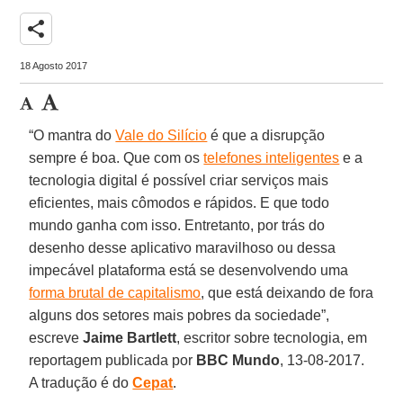
share
18 Agosto 2017
“O mantra do
Vale do Silício
é que a disrupção
sempre é boa. Que com os
telefones inteligentes
e a
tecnologia digital é possível criar serviços mais
eficientes, mais cômodos e rápidos. E que todo
mundo ganha com isso. Entretanto, por trás do
desenho desse aplicativo maravilhoso ou dessa
impecável plataforma está se desenvolvendo uma
forma brutal de capitalismo
, que está deixando de fora
alguns dos setores mais pobres da sociedade”,
escreve
Jaime Bartlett
, escritor sobre tecnologia, em
reportagem publicada por
BBC Mundo
, 13-08-2017.
A tradução é do
Cepat
.