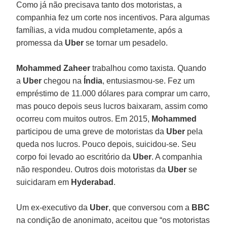
Como já não precisava tanto dos motoristas, a
companhia fez um corte nos incentivos. Para algumas
famílias, a vida mudou completamente, após a
promessa da
Uber
se tornar um pesadelo.
Mohammed Zaheer
trabalhou como taxista. Quando
a
Uber
chegou na
Índia
, entusiasmou-se. Fez um
empréstimo de 11.000 dólares para comprar um carro,
mas pouco depois seus lucros baixaram, assim como
ocorreu com muitos outros. Em 2015,
Mohammed
participou de uma greve de motoristas da
Uber
pela
queda nos lucros. Pouco depois, suicidou-se. Seu
corpo foi levado ao escritório da
Uber
. A companhia
não respondeu. Outros dois motoristas da
Uber
se
suicidaram em
Hyderabad
.
Um ex-executivo da
Uber
, que conversou com a
BBC
na condição de anonimato, aceitou que “os motoristas