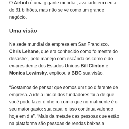
O
Airbnb
é uma gigante mundial, avaliado em cerca
de 31 bilhões, mas não se vê como um grande
negócio.
Uma visão
Na sede mundial da empresa em San Francisco,
Chris Lehane
, que era conhecido como “o mestre do
desastre”, pelo manejo com escândalos como o do
ex-presidente dos Estados Unidos
Bill Clinton
e
Monica Lewinsky
, explicou à
BBC
sua visão.
“Gostamos de pensar que somos um tipo diferente de
empresa. A ideia inicial dos fundadores foi a de que
você pode fazer dinheiro com o que normalmente é o
seu maior gasto: sua casa, e isso continua valendo
hoje em dia”. “Mais da metade das pessoas que estão
na plataforma são pessoas de rendas baixas a