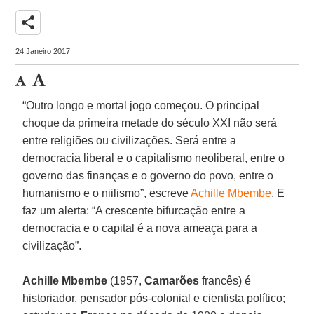
share
24 Janeiro 2017
“Outro longo e mortal jogo começou. O principal
choque da primeira metade do século XXI não será
entre religiões ou civilizações. Será entre a
democracia liberal e o capitalismo neoliberal, entre o
governo das finanças e o governo do povo, entre o
humanismo e o niilismo”, escreve
Achille Mbembe
. E
faz um alerta: “A crescente bifurcação entre a
democracia e o capital é a nova ameaça para a
civilização”.
Achille Mbembe
(1957,
Camarões
francês) é
historiador, pensador pós-colonial e cientista político;