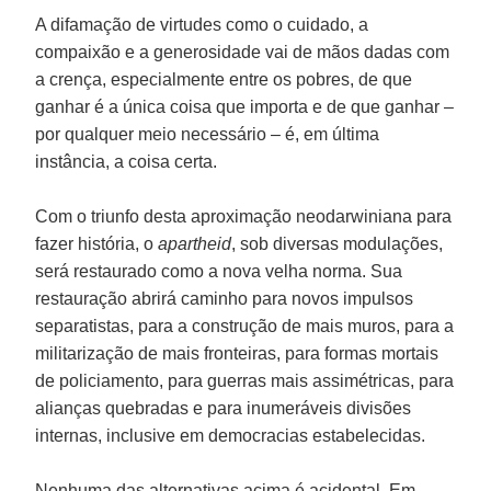
A difamação de virtudes como o cuidado, a
compaixão e a generosidade vai de mãos dadas com
a crença, especialmente entre os pobres, de que
ganhar é a única coisa que importa e de que ganhar –
por qualquer meio necessário – é, em última
instância, a coisa certa.
Com o triunfo desta aproximação neodarwiniana para
fazer história, o
apartheid
, sob diversas modulações,
será restaurado como a nova velha norma. Sua
restauração abrirá caminho para novos impulsos
separatistas, para a construção de mais muros, para a
militarização de mais fronteiras, para formas mortais
de policiamento, para guerras mais assimétricas, para
alianças quebradas e para inumeráveis divisões
internas, inclusive em democracias estabelecidas.
Nenhuma das alternativas acima é acidental. Em