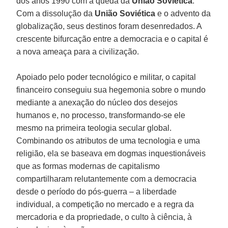
dos anos 1990 com a queda da
União
Soviética
.
Com a dissolução da
União Soviética
e o advento da
globalização, seus destinos foram desenredados. A
crescente bifurcação entre a democracia e o capital é
a nova ameaça para a civilização.
Apoiado pelo poder tecnológico e militar, o capital
financeiro conseguiu sua hegemonia sobre o mundo
mediante a anexação do núcleo dos desejos
humanos e, no processo, transformando-se ele
mesmo na primeira teologia secular global.
Combinando os atributos de uma tecnologia e uma
religião, ela se baseava em dogmas inquestionáveis
que as formas modernas de capitalismo
compartilharam relutantemente com a democracia
desde o período do pós-guerra – a liberdade
individual, a competição no mercado e a regra da
mercadoria e da propriedade, o culto à ciência, à