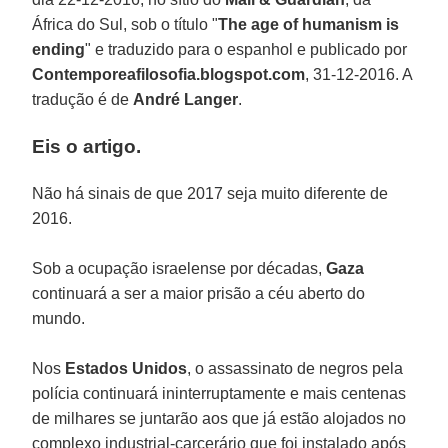
África do Sul, sob o título "
The age of humanism is
ending
" e traduzido para o espanhol e publicado por
Contemporeafilosofia.blogspot.com
, 31-12-2016. A
tradução é de
André Langer
.
Eis o artigo.
Não há sinais de que 2017 seja muito diferente de
2016.
Sob a ocupação israelense por décadas,
Gaza
continuará a ser a maior prisão a céu aberto do
mundo.
Nos
Estados Unidos
, o assassinato de negros pela
polícia continuará ininterruptamente e mais centenas
de milhares se juntarão aos que já estão alojados no
complexo industrial-carcerário que foi instalado após