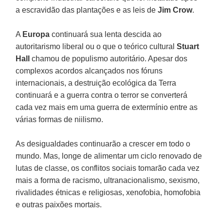
a escravidão das plantações e as leis de
Jim Crow
.
A
Europa
continuará sua lenta descida ao
autoritarismo liberal ou o que o teórico cultural
Stuart
Hall
chamou de populismo autoritário. Apesar dos
complexos acordos alcançados nos fóruns
internacionais, a destruição ecológica da Terra
continuará e a guerra contra o terror se converterá
cada vez mais em uma guerra de extermínio entre as
várias formas de niilismo.
As desigualdades continuarão a crescer em todo o
mundo. Mas, longe de alimentar um ciclo renovado de
lutas de classe, os conflitos sociais tomarão cada vez
mais a forma de racismo, ultranacionalismo, sexismo,
rivalidades étnicas e religiosas, xenofobia, homofobia
e outras paixões mortais.