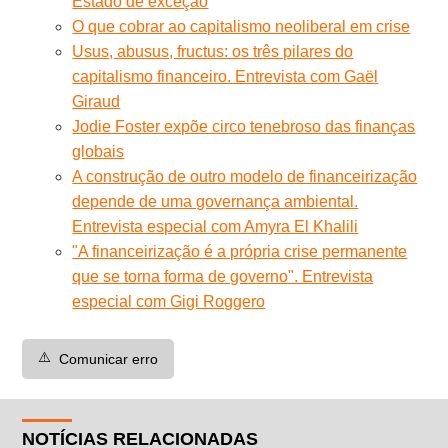
Estado de exceção
O que cobrar ao capitalismo neoliberal em crise
Usus, abusus, fructus: os três pilares do
capitalismo financeiro. Entrevista com Gaël
Giraud
Jodie Foster expõe circo tenebroso das finanças
globais
A construção de outro modelo de financeirização
depende de uma governança ambiental.
Entrevista especial com Amyra El Khalili
"A financeirização é a própria crise permanente
que se torna forma de governo". Entrevista
especial com Gigi Roggero
⚠️
Comunicar erro
NOTÍCIAS RELACIONADAS