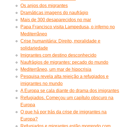
Os anjos dos migrantes
Dramáticas imagens do naufrágio
Mais de 300 desaparecidos no mar
Papa Francisco visita Lampedusa, o inferno no
Mediterrâneo
Crise humanitária: Direito, moralidade e
solidariedade
Imigrantes com destino desconhecido
Naufrágios de migrantes: pecado do mundo
Mediterrâneo, um mar de hipocrisia
Pesquisa revela alta rejeição a refugiados e
imigrantes no mundo
A Europa se cala diante do drama dos imigrantes
Refugiados. Começou um capítulo obscuro na
Europa
O que há por trás da crise de imigrantes na
Europa?
Refugiados e migrantes estão morrendo com