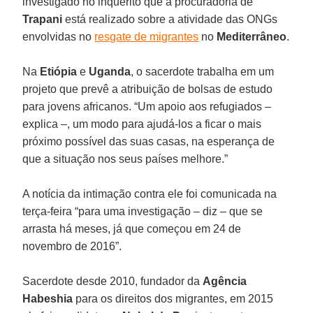
investigado no inquérito que a procuradoria de
Trapani
está realizado sobre a atividade das ONGs
envolvidas no
resgate de migrantes
no
Mediterrâneo
.
Na
Etiópia
e
Uganda
, o sacerdote trabalha em um
projeto que prevê a atribuição de bolsas de estudo
para jovens africanos. “Um apoio aos refugiados –
explica –, um modo para ajudá-los a ficar o mais
próximo possível das suas casas, na esperança de
que a situação nos seus países melhore.”
A notícia da intimação contra ele foi comunicada na
terça-feira “para uma investigação – diz – que se
arrasta há meses, já que começou em 24 de
novembro de 2016”.
Sacerdote desde 2010, fundador da
Agência
Habeshia
para os direitos dos migrantes, em 2015