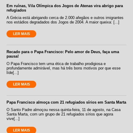
Em ruínas, Vila Olímpica dos Jogos de Atenas vira abrigo para
refugiados
A Grécia está abrigando cerca de 2.000 afegãos e outros imigrantes
nos estádios degradados dos Jogos de 2004. A maior queixa: [...]
LER MAIS
Recado para o Papa Francisco: Pelo amor de Deus, faça uma
pausa!
O Papa Francisco tem uma ética de trabalho prodigiosa e
profundamente admirável, mas há três bons motivos por que esse
líde[...]
LER MAIS
Papa Francisco almoça com 21 refugiados sírios em Santa Marta
O Santo Padre almoçou nessa quinta-feira, 11 de agosto, na Casa
Santa Marta, com um grupo de 21 refugiados sírios que agora
vive[...]
LER MAIS