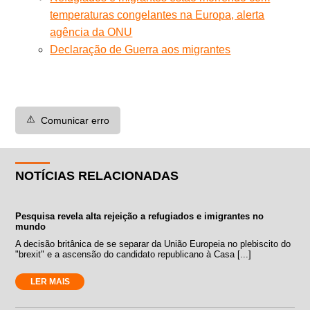
temperaturas congelantes na Europa, alerta
agência da ONU
Declaração de Guerra aos migrantes
⚠️
Comunicar erro
NOTÍCIAS RELACIONADAS
Pesquisa revela alta rejeição a refugiados e imigrantes no
mundo
A decisão britânica de se separar da União Europeia no plebiscito do
"brexit" e a ascensão do candidato republicano à Casa [...]
LER MAIS