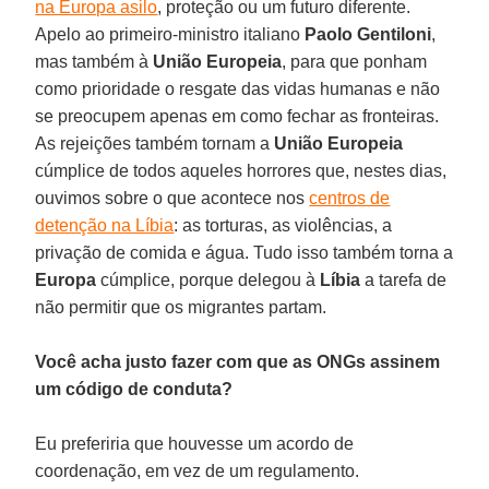
na Europa asilo
, proteção ou um futuro diferente.
Apelo ao primeiro-ministro italiano
Paolo Gentiloni
,
mas também à
União Europeia
, para que ponham
como prioridade o resgate das vidas humanas e não
se preocupem apenas em como fechar as fronteiras.
As rejeições também tornam a
União Europeia
cúmplice de todos aqueles horrores que, nestes dias,
ouvimos sobre o que acontece nos
centros de
detenção na Líbia
: as torturas, as violências, a
privação de comida e água. Tudo isso também torna a
Europa
cúmplice, porque delegou à
Líbia
a tarefa de
não permitir que os migrantes partam.
Você acha justo fazer com que as ONGs assinem
um código de conduta?
Eu preferiria que houvesse um acordo de
coordenação, em vez de um regulamento.