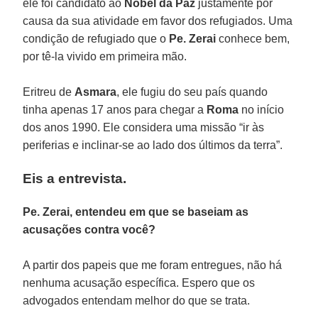
ele foi candidato ao
Nobel da Paz
justamente por
causa da sua atividade em favor dos refugiados. Uma
condição de refugiado que o
Pe. Zerai
conhece bem,
por tê-la vivido em primeira mão.
Eritreu de
Asmara
, ele fugiu do seu país quando
tinha apenas 17 anos para chegar a
Roma
no início
dos anos 1990. Ele considera uma missão “ir às
periferias e inclinar-se ao lado dos últimos da terra”.
Eis a entrevista.
Pe. Zerai, entendeu em que se baseiam as
acusações contra você?
A partir dos papeis que me foram entregues, não há
nenhuma acusação específica. Espero que os
advogados entendam melhor do que se trata.