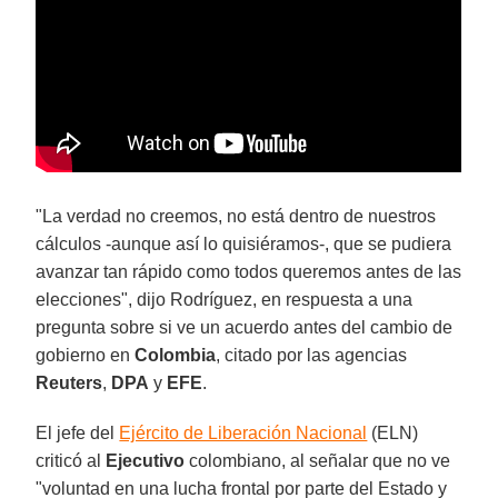
"La verdad no creemos, no está dentro de nuestros
cálculos -aunque así lo quisiéramos-, que se pudiera
avanzar tan rápido como todos queremos antes de las
elecciones", dijo Rodríguez, en respuesta a una
pregunta sobre si ve un acuerdo antes del cambio de
gobierno en
Colombia
, citado por las agencias
Reuters
,
DPA
y
EFE
.
El jefe del
Ejército de Liberación Nacional
(ELN)
criticó al
Ejecutivo
colombiano, al señalar que no ve
"voluntad en una lucha frontal por parte del Estado y