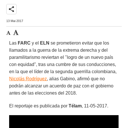
share
13 Mai 2017
Las
FARC
y el
ELN
se prometieron evitar que los
llamados a la guerra de la extrema derecha y del
paramilitarismo reviertan el "logro de un nuevo país
con equidad", tras una cumbre de sus conducciones,
en la que el líder de la segunda guerrilla colombiana,
Nicolás Rodríguez
, alias Gabino, afirmó que no
podrán alcanzar un acuerdo de paz con el gobierno
antes de las elecciones del 2018.
El reportaje es publicada por
Télam
, 11-05-2017.