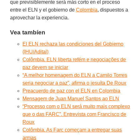
que previsiblemente será más corto en el proceso
entre el ELN y el gobierno de
Colombia
, dispuestos a
aprovechar la experiencia.
Vea tambíen
El ELN rechaza las condiciones del Gobierno
(IHU/Adital)
Colômbia. ELN liberta refém e negociações de
paz devem se iniciar
“A melhor homenagem do ELN a Camilo Torres
seria negociar a paz”, afirma o jesuíta De Roux
Preacuerdo de paz con el ELN en Colombia
Mensagem de Juan Manuel Santos ao ELN
“Processo com o ELN será muito mais complexo
que o das FARC”. Entrevista com Francisco de
Roux
Colômbia. As Farc começam a entregar suas
armas