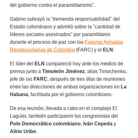
del gobierno contra el paramilitarismo".
Gabino subrayó la "tremenda responsabilidad" del
Estado colombiano y advirtió sobre la "cantidad de
líderes sociales asesinados" por paramilitares
durante el proceso de paz con las
Fuerzas Armadas
Revolucionarias de Colombia
(FARC) y el
ELN
.
El líder del
ELN
compareció hoy ante los medios de
prensa junto a
Timoleón Jiménez
, alias Timochenko,
jefe de las
FARC
, después de tres días de reuniones
entre las direcciones de ambas organizaciones en
La
Habana
, facilitada por el gobierno colombiano.
De esa reunión, llevada a cabo en el complejo El
Laguito, también participaron los congresistas del
Polo Democrático colombiano
,
Iván Cepeda
y
Alirio Uribe
.