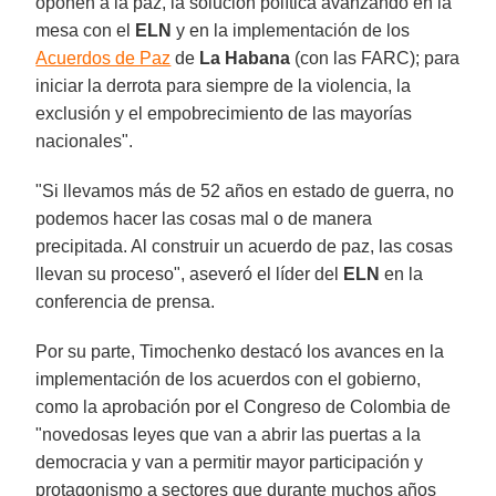
oponen a la paz, la solución política avanzando en la
mesa con el
ELN
y en la implementación de los
Acuerdos de Paz
de
La Habana
(con las FARC); para
iniciar la derrota para siempre de la violencia, la
exclusión y el empobrecimiento de las mayorías
nacionales".
"Si llevamos más de 52 años en estado de guerra, no
podemos hacer las cosas mal o de manera
precipitada. Al construir un acuerdo de paz, las cosas
llevan su proceso", aseveró el líder del
ELN
en la
conferencia de prensa.
Por su parte, Timochenko destacó los avances en la
implementación de los acuerdos con el gobierno,
como la aprobación por el Congreso de Colombia de
"novedosas leyes que van a abrir las puertas a la
democracia y van a permitir mayor participación y
protagonismo a sectores que durante muchos años