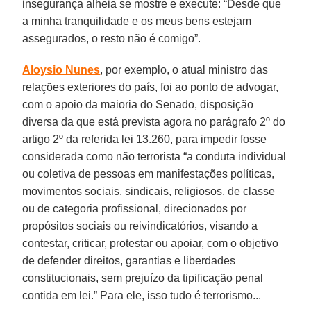
insegurança alheia se mostre e execute: “Desde que
a minha tranquilidade e os meus bens estejam
assegurados, o resto não é comigo”.
Aloysio Nunes
, por exemplo, o atual ministro das
relações exteriores do país, foi ao ponto de advogar,
com o apoio da maioria do Senado, disposição
diversa da que está prevista agora no parágrafo 2º do
artigo 2º da referida lei 13.260, para impedir fosse
considerada como não terrorista “a conduta individual
ou coletiva de pessoas em manifestações políticas,
movimentos sociais, sindicais, religiosos, de classe
ou de categoria profissional, direcionados por
propósitos sociais ou reivindicatórios, visando a
contestar, criticar, protestar ou apoiar, com o objetivo
de defender direitos, garantias e liberdades
constitucionais, sem prejuízo da tipificação penal
contida em lei.” Para ele, isso tudo é terrorismo...