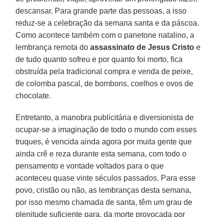
descansar. Para grande parte das pessoas, a isso
reduz-se a celebração da semana santa e da páscoa.
Como acontece também com o panetone natalino, a
lembrança remota do
assassinato de Jesus Cristo
e
de tudo quanto sofreu e por quanto foi morto, fica
obstruída pela tradicional compra e venda de peixe,
de colomba pascal, de bombons, coelhos e ovos de
chocolate.
Entretanto, a manobra publicitária e diversionista de
ocupar-se a imaginação de todo o mundo com esses
truques, é vencida ainda agora por muita gente que
ainda crê e reza durante esta semana, com todo o
pensamento e vontade voltados para o que
aconteceu quase vinte séculos passados. Para esse
povo, cristão ou não, as lembranças desta semana,
por isso mesmo chamada de santa, têm um grau de
plenitude suficiente para, da morte provocada por