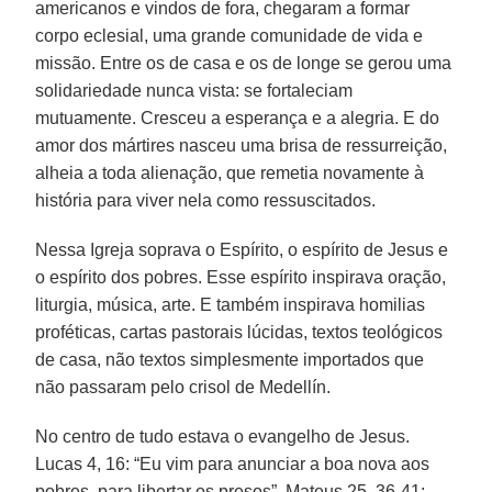
americanos e vindos de fora, chegaram a formar
corpo eclesial, uma grande comunidade de vida e
missão. Entre os de casa e os de longe se gerou uma
solidariedade nunca vista: se fortaleciam
mutuamente. Cresceu a esperança e a alegria. E do
amor dos mártires nasceu uma brisa de ressurreição,
alheia a toda alienação, que remetia novamente à
história para viver nela como ressuscitados.
Nessa Igreja soprava o Espírito, o espírito de Jesus e
o espírito dos pobres. Esse espírito inspirava oração,
liturgia, música, arte. E também inspirava homilias
proféticas, cartas pastorais lúcidas, textos teológicos
de casa, não textos simplesmente importados que
não passaram pelo crisol de Medellín.
No centro de tudo estava o evangelho de Jesus.
Lucas 4, 16: “Eu vim para anunciar a boa nova aos
pobres, para libertar os presos”. Mateus 25, 36-41: