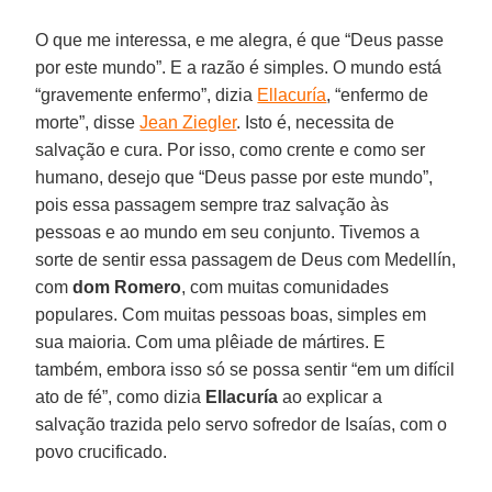
O que me interessa, e me alegra, é que “Deus passe
por este mundo”. E a razão é simples. O mundo está
“gravemente enfermo”, dizia
Ellacuría
, “enfermo de
morte”, disse
Jean Ziegler
. Isto é, necessita de
salvação e cura. Por isso, como crente e como ser
humano, desejo que “Deus passe por este mundo”,
pois essa passagem sempre traz salvação às
pessoas e ao mundo em seu conjunto. Tivemos a
sorte de sentir essa passagem de Deus com Medellín,
com
dom Romero
, com muitas comunidades
populares. Com muitas pessoas boas, simples em
sua maioria. Com uma plêiade de mártires. E
também, embora isso só se possa sentir “em um difícil
ato de fé”, como dizia
Ellacuría
ao explicar a
salvação trazida pelo servo sofredor de Isaías, com o
povo crucificado.