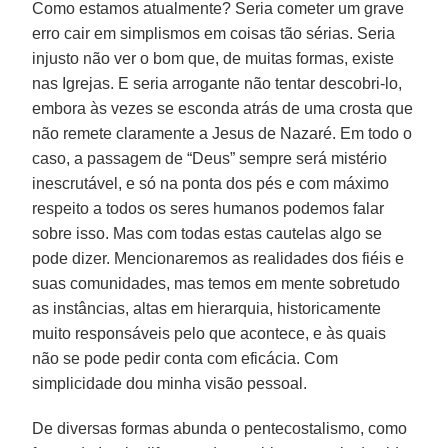
Como estamos atualmente? Seria cometer um grave
erro cair em simplismos em coisas tão sérias. Seria
injusto não ver o bom que, de muitas formas, existe
nas Igrejas. E seria arrogante não tentar descobri-lo,
embora às vezes se esconda atrás de uma crosta que
não remete claramente a Jesus de Nazaré. Em todo o
caso, a passagem de “Deus” sempre será mistério
inescrutável, e só na ponta dos pés e com máximo
respeito a todos os seres humanos podemos falar
sobre isso. Mas com todas estas cautelas algo se
pode dizer. Mencionaremos as realidades dos fiéis e
suas comunidades, mas temos em mente sobretudo
as instâncias, altas em hierarquia, historicamente
muito responsáveis pelo que acontece, e às quais
não se pode pedir conta com eficácia. Com
simplicidade dou minha visão pessoal.
De diversas formas abunda o pentecostalismo, como