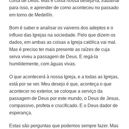
coisa de Deus. Mas é coisa nossa desejá-la, trabalhar
para isso, e aprender de como aconteceu no passado
em torno de Medellín.
Bom é saber e analisar os vaivens dos adeptos e o
influxo das Igrejas na sociedade. Pelo que dizem os
dados, em ambas as coisas a Igreja católica vai mal.
Mas é preciso ter mais presente as raízes de cuja
seiva viveu a passagem de Deus. E regá-la
humildemente, com águas vivas.
O que acontecerá à nossa Igreja, e a todas as Igrejas,
está por se ver. Meu desejo é que, aconteça o que
acontecer no exterior, se coloque a serviço da
passagem de Deus por este mundo, o Deus de Jesus,
compassivo, profeta e crucificado. E o Deus dador de
esperança.
Estas são perguntas que podemos sempre fazer. Mas