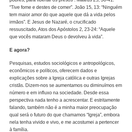
“Tive fome e destes de comer”. João 15, 13: “Ninguém
tem maior amor do que aquele que dá a vida pelos
irmãos”. E Jesus de Nazaré, o crucificado
ressuscitado, Atos dos Apóstolos 2, 23-24: “Aquele
que vocês mataram Deus o devolveu à vida”.
E agora?
Pesquisas, estudos sociológicos e antropológicos,
econômicos e políticos, oferecem dados e
explicações sobre a Igreja católica e outras Igrejas
cristãs. Dizem-nos se aumentamos ou diminuímos em
número e em influxo na sociedade. Desde essa
perspectiva nada tenho a acrescentar. E estritamente
falando, também não é a minha maior preocupação
qual será o futuro do que chamamos “Igreja”, embora
nela tenha vivido e vivo, e me acostumei a pertencer
à família.