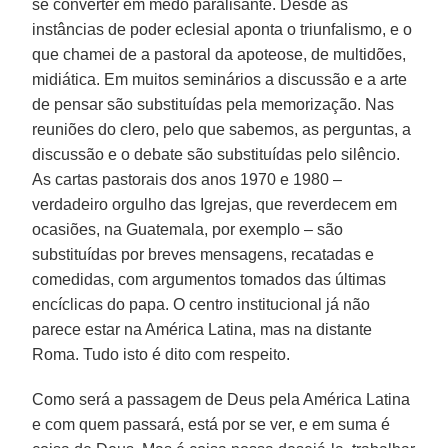
se converter em medo paralisante. Desde as
instâncias de poder eclesial aponta o triunfalismo, e o
que chamei de a pastoral da apoteose, de multidões,
midiática. Em muitos seminários a discussão e a arte
de pensar são substituídas pela memorização. Nas
reuniões do clero, pelo que sabemos, as perguntas, a
discussão e o debate são substituídas pelo silêncio.
As cartas pastorais dos anos 1970 e 1980 –
verdadeiro orgulho das Igrejas, que reverdecem em
ocasiões, na Guatemala, por exemplo – são
substituídas por breves mensagens, recatadas e
comedidas, com argumentos tomados das últimas
encíclicas do papa. O centro institucional já não
parece estar na América Latina, mas na distante
Roma. Tudo isto é dito com respeito.
Como será a passagem de Deus pela América Latina
e com quem passará, está por se ver, e em suma é