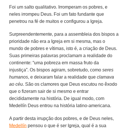
Foi um salto qualitativo. Irromperam os pobres, e
neles irrompeu Deus. Foi um fato fundante que
penetrou na fé de muitos e configurou a Igreja.
Surpreendentemente, para a assembleia dos bispos a
prioridade não era a Igreja em si mesma, mas o
mundo de pobres e vítimas, isto é, a criação de Deus.
Suas primeiras palavras proclamam a realidade do
continente: “uma pobreza em massa fruto da
injustiça”. Os bispos agiram, sobretudo, como
seres
humanos
, e deixaram falar a realidade que
clamava
ao céu
. São os clamores que Deus escutou no êxodo
que o fizeram sair de si mesmo e entrar
decididamente na história. De igual modo, com
Medellín Deus entrou na história latino-americana.
A partir desta irrupção dos pobres, e de Deus neles,
Medellín
pensou o que é ser Igreja, qual é a sua