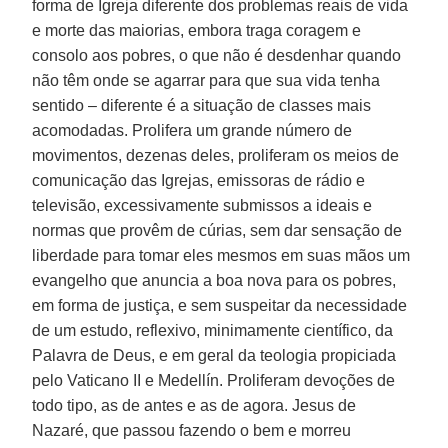
forma de Igreja diferente dos problemas reais de vida
e morte das maiorias, embora traga coragem e
consolo aos pobres, o que não é desdenhar quando
não têm onde se agarrar para que sua vida tenha
sentido – diferente é a situação de classes mais
acomodadas. Prolifera um grande número de
movimentos, dezenas deles, proliferam os meios de
comunicação das Igrejas, emissoras de rádio e
televisão, excessivamente submissos a ideais e
normas que provêm de cúrias, sem dar sensação de
liberdade para tomar eles mesmos em suas mãos um
evangelho que anuncia a boa nova para os pobres,
em forma de justiça, e sem suspeitar da necessidade
de um estudo, reflexivo, minimamente científico, da
Palavra de Deus, e em geral da teologia propiciada
pelo Vaticano II e Medellín. Proliferam devoções de
todo tipo, as de antes e as de agora. Jesus de
Nazaré, que passou fazendo o bem e morreu