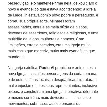
perseguição, e o manter-se firme nela, deixou claro o
novo e evangélico que estava acontecendo: a Igreja
de Medellín estava com o povo pobre e perseguido, e
correu sua própria sorte. Milhares foram
assassinados, entre eles meia dúzia de bispos,
dezenas de sacerdotes, religiosos e religiosas, e uma
multidão de leigos, mulheres e homens. Com
limitações, erros e pecados, era uma Igreja muito
mais casta que meretriz, muito mais evangélica que
mundana.
Na Igreja católica,
Paulo VI
propiciou e animou esta
nova Igreja, mas altos personagens da cúria romana,
e de outras cúrias locais, a desqualificaram, trataram
mal e injustamente os seus representantes, inclusive
bispos, e construíram uma Igreja alternativa, diferente
e mesmo contrária, mais devocional, intimista, de
movimentos, submissos aos defensores da