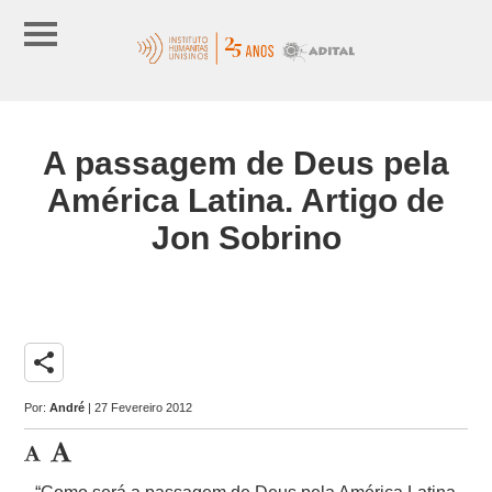
A passagem de Deus pela
América Latina. Artigo de
Jon Sobrino
share
Por:
André
| 27 Fevereiro 2012