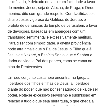
crucificado, é deixado de lado com facilidade a favor
do menino Jesus, seja de Atocha, de Praga, o Deus
menino, dito com grande respeito. Com facilidade se
dilui o Jesus vigoroso da Galileia, do Jordão, o
profeta de denúncias do templo de Jerusalém, a favor
de devoções, baseadas em aparições com um
transfundo sentimental e excessivamente melífluo.
Para dizer com simplicidade, a divina providência
pode atrair mais que o Pai de Jesus, o Filho que é
Jesus de Nazaré, o Espírito Santo, que é Senhor e
dador de vida, e Pai dos pobres, como se canta no
hino do Pentecostes.
Em seu conjunto custa hoje encontrar na Igreja a
liberdade dos filhos e filhas de Deus, a liberdade
diante do poder, que não por ser sagrado deixa de ser
poder. Nota-se excessivo servilismo e submissão em
relação a tudo o que seja hierarquia, o que chega a