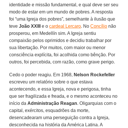
identidade e missão fundamental, e qual deve ser seu
modo de estar em um mundo de pobres. A resposta
foi “uma Igreja dos pobres”, semelhante à ilusão que
teve
João XXIII
e o
cardeal Lercaro
. No
Concílio
não
prosperou, em Medellín sim. A Igreja sentiu
compaixão pelos oprimidos e decidiu trabalhar por
sua libertação. Por muitos, com maior ou menor
consciência explícita, foi acolhida como bênção. Por
outros, foi percebida, com razão, como grave perigo.
Cedo o poder reagiu. Em 1968,
Nelson Rockefeller
escreveu um relatório sobre o que estava
acontecendo, e essa Igreja, nova e perigosa, tinha
que ser fragilizada e freada, e o mesmo aconteceu no
início da
Administração Reagan
. Oligarquias com o
capital, exércitos, esquadrões da morte,
desencadearam uma perseguição contra a Igreja,
desconhecida na história da América Latina. A