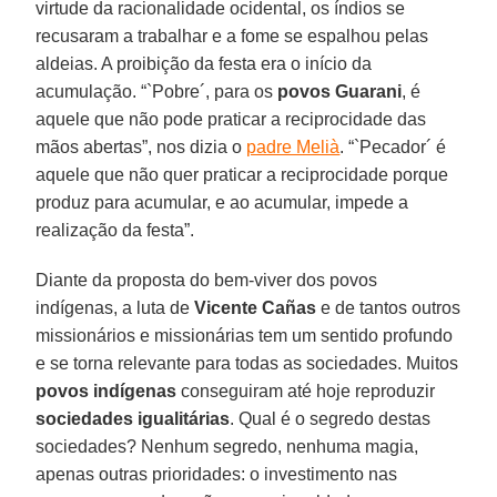
virtude da racionalidade ocidental, os índios se
recusaram a trabalhar e a fome se espalhou pelas
aldeias. A proibição da festa era o início da
acumulação. “`Pobre´, para os
povos Guarani
, é
aquele que não pode praticar a reciprocidade das
mãos abertas”, nos dizia o
padre Melià
. “`Pecador´ é
aquele que não quer praticar a reciprocidade porque
produz para acumular, e ao acumular, impede a
realização da festa”.
Diante da proposta do bem-viver dos povos
indígenas, a luta de
Vicente Cañas
e de tantos outros
missionários e missionárias tem um sentido profundo
e se torna relevante para todas as sociedades. Muitos
povos indígenas
conseguiram até hoje reproduzir
sociedades igualitárias
. Qual é o segredo destas
sociedades? Nenhum segredo, nenhuma magia,
apenas outras prioridades: o investimento nas