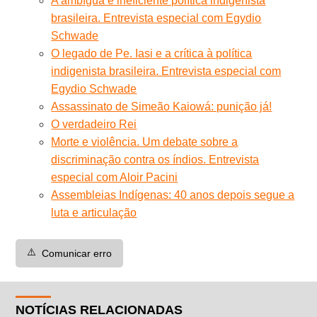
A ambígua e ineficiente política indigenista
brasileira. Entrevista especial com Egydio
Schwade
O legado de Pe. Iasi e a crítica à política
indigenista brasileira. Entrevista especial com
Egydio Schwade
Assassinato de Simeão Kaiowá: punição já!
O verdadeiro Rei
Morte e violência. Um debate sobre a
discriminação contra os índios. Entrevista
especial com Aloir Pacini
Assembleias Indígenas: 40 anos depois segue a
luta e articulação
⚠️
Comunicar erro
NOTÍCIAS RELACIONADAS