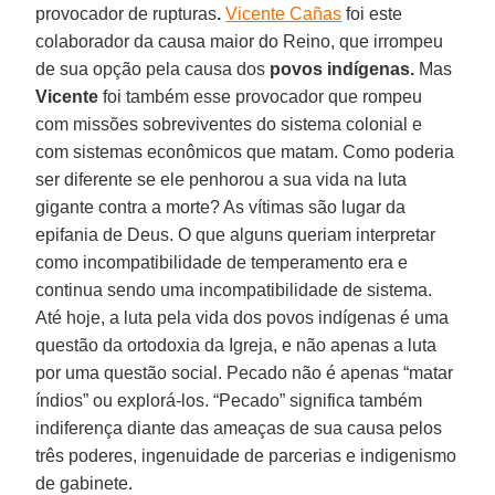
provocador de rupturas
.
Vicente Cañas
foi este
colaborador da causa maior do Reino, que irrompeu
de sua opção pela causa dos
povos indígenas.
Mas
Vicente
foi também esse provocador que rompeu
com missões sobreviventes do sistema colonial e
com sistemas econômicos que matam. Como poderia
ser diferente se ele penhorou a sua vida na luta
gigante contra a morte? As vítimas são lugar da
epifania de Deus. O que alguns queriam interpretar
como incompatibilidade de temperamento era e
continua sendo uma incompatibilidade de sistema.
Até hoje, a luta pela vida dos povos indígenas é uma
questão da ortodoxia da Igreja, e não apenas a luta
por uma questão social. Pecado não é apenas “matar
índios” ou explorá-los. “Pecado” significa também
indiferença diante das ameaças de sua causa pelos
três poderes, ingenuidade de parcerias e indigenismo
de gabinete.