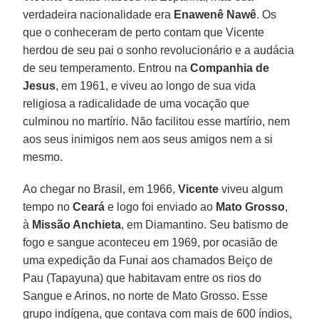
verdadeira nacionalidade era
Enawenê Nawê
. Os
que o conheceram de perto contam que Vicente
herdou de seu pai o sonho revolucionário e a audácia
de seu temperamento. Entrou na
Companhia de
Jesus
, em 1961, e viveu ao longo de sua vida
religiosa a radicalidade de uma vocação que
culminou no martírio. Não facilitou esse martírio, nem
aos seus inimigos nem aos seus amigos nem a si
mesmo.
Ao chegar no Brasil, em 1966,
Vicente
viveu algum
tempo no
Ceará
e logo foi enviado ao
Mato Grosso
,
à
Missão Anchieta
, em Diamantino. Seu batismo de
fogo e sangue aconteceu em 1969, por ocasião de
uma expedição da Funai aos chamados Beiço de
Pau (Tapayuna) que habitavam entre os rios do
Sangue e Arinos, no norte de Mato Grosso. Esse
grupo indígena, que contava com mais de 600 índios,