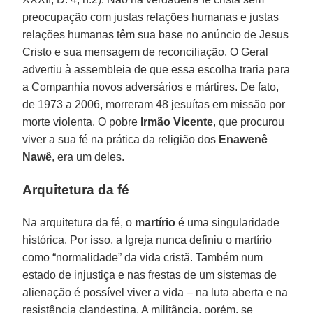
preocupação com justas relações humanas e justas
relações humanas têm sua base no anúncio de Jesus
Cristo e sua mensagem de reconciliação. O Geral
advertiu à assembleia de que essa escolha traria para
a Companhia novos adversários e mártires. De fato,
de 1973 a 2006, morreram 48 jesuítas em missão por
morte violenta. O pobre
Irmão Vicente
, que procurou
viver a sua fé na prática da religião dos
Enawenê
Nawê
, era um deles.
Arquitetura da fé
Na arquitetura da fé, o
martírio
é uma singularidade
histórica. Por isso, a Igreja nunca definiu o martírio
como “normalidade” da vida cristã. Também num
estado de injustiça e nas frestas de um sistemas de
alienação é possível viver a vida – na luta aberta e na
resistência clandestina. A militância, porém, se