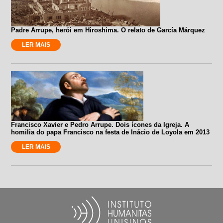
Padre Arrupe, herói em Hiroshima. O relato de García Márquez
LER MAIS
Francisco Xavier e Pedro Arrupe. Dois ícones da Igreja. A
homilia do papa Francisco na festa de Inácio de Loyola em 2013
LER MAIS