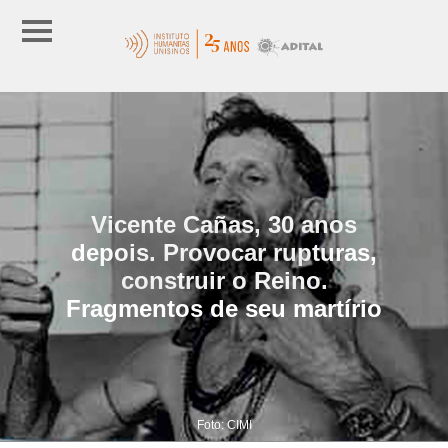
Vicente Cañas, 30 anos
depois. Provocar rupturas,
construir o Reino.
Fragmentos de seu martírio
Foto: CIMI