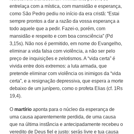
entrelaça com a mística, com mansidão e esperança,
como São Pedro pediu no início da era cristã: “Estai
sempre prontos a dar a razão da vossa esperança a
todo aquele que a pedir. Fazei-o, porém, com
mansidão e respeito e com boa consciência” (Pd
3,15s). Não nos é permitido, em nome do Evangelho,
eliminar a vida falsa com violência, a não ser pelo
preço de inquisições e zelotismos. A “vida certa” é
vivida entre dois extremos: a luta armada, que
pretende eliminar com violência os inimigos da “vida
certa”, e a resignação depressiva, que espera a morte
debaixo de um junípero, como o profeta Elias (cf. 1Rs
19,4).
O
martírio
aponta para o núcleo da esperança de
uma causa aparentemente perdida, de uma causa
que na última instância e antecipadamente recebeu o
veredito de Deus fiel e justo: serás livre e tua causa