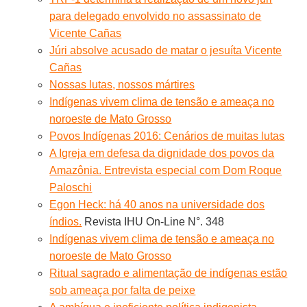
para delegado envolvido no assassinato de
Vicente Cañas
Júri absolve acusado de matar o jesuíta Vicente
Cañas
Nossas lutas, nossos mártires
Indígenas vivem clima de tensão e ameaça no
noroeste de Mato Grosso
Povos Indígenas 2016: Cenários de muitas lutas
A Igreja em defesa da dignidade dos povos da
Amazônia. Entrevista especial com Dom Roque
Paloschi
Egon Heck: há 40 anos na universidade dos
índios.
Revista IHU On-Line N°. 348
Indígenas vivem clima de tensão e ameaça no
noroeste de Mato Grosso
Ritual sagrado e alimentação de indígenas estão
sob ameaça por falta de peixe