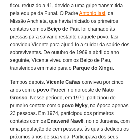
ficou reduzido a 41, devido a uma gripe transmitida
pela equipe da Funai. O Padre
Antonio Iasi
, da
Missão Anchieta, que havia iniciado os primeiros
contatos com os
Beiço de Pau
, foi chamado às
pressas para salvar o restante daquele povo. Iasi
convidou Vicente para ajudá-lo a cuidar da saúde dos
sobreviventes. De outubro de 1969 a abril do ano
seguinte, Vicente viveu com os Beiço de Pau,
transferidos em maio para o
Parque do Xingu
.
Tempos depois,
Vicente Cañas
conviveu por cinco
anos com o
povo Pareci
, no noroeste de
Mato
Grosso
. Nesse período, em 1971, participou do
primeiro contato com o
povo Myky
, na época apenas
23 pessoas. Em 1974, participou dos primeiros
contatos com os
Enawenê Nawê
, no rio Juruena, com
uma população de cem pessoas, às quais dedicou os
próximos anos de sua vida. Participava dos seus