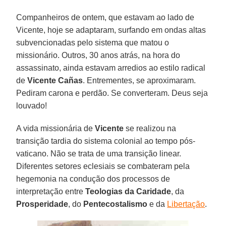
Companheiros de ontem, que estavam ao lado de
Vicente, hoje se adaptaram, surfando em ondas altas
subvencionadas pelo sistema que matou o
missionário. Outros, 30 anos atrás, na hora do
assassinato, ainda estavam arredios ao estilo radical
de
Vicente Cañas
. Entrementes, se aproximaram.
Pediram carona e perdão. Se converteram. Deus seja
louvado!
A vida missionária de
Vicente
se realizou na
transição tardia do sistema colonial ao tempo pós-
vaticano. Não se trata de uma transição linear.
Diferentes setores eclesiais se combateram pela
hegemonia na condução dos processos de
interpretação entre
Teologias da Caridade
, da
Prosperidade
, do
Pentecostalismo
e da
Libertação
.