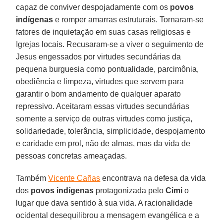
capaz de conviver despojadamente com os
povos
indígenas
e romper amarras estruturais. Tornaram-se
fatores de inquietação em suas casas religiosas e
Igrejas locais. Recusaram-se a viver o seguimento de
Jesus engessados por virtudes secundárias da
pequena burguesia como pontualidade, parcimônia,
obediência e limpeza, virtudes que servem para
garantir o bom andamento de qualquer aparato
repressivo. Aceitaram essas virtudes secundárias
somente a serviço de outras virtudes como justiça,
solidariedade, tolerância, simplicidade, despojamento
e caridade em prol, não de almas, mas da vida de
pessoas concretas ameaçadas.
Também
Vicente Cañas
encontrava na defesa da vida
dos
povos indígenas
protagonizada pelo
Cimi
o
lugar que dava sentido à sua vida. A racionalidade
ocidental desequilibrou a mensagem evangélica e a