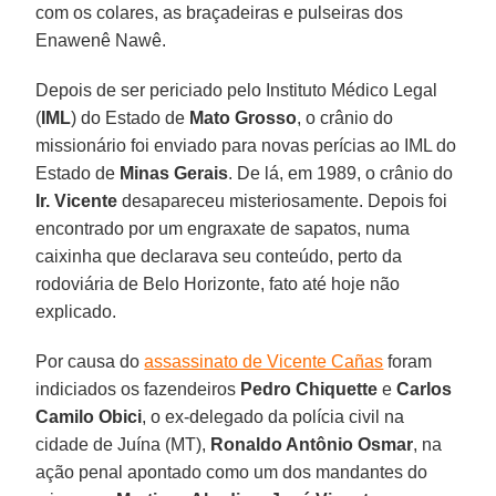
com os colares, as braçadeiras e pulseiras dos
Enawenê Nawê.
Depois de ser periciado pelo Instituto Médico Legal
(
IML
) do Estado de
Mato Grosso
, o crânio do
missionário foi enviado para novas perícias ao IML do
Estado de
Minas Gerais
. De lá, em 1989, o crânio do
Ir. Vicente
desapareceu misteriosamente. Depois foi
encontrado por um engraxate de sapatos, numa
caixinha que declarava seu conteúdo, perto da
rodoviária de Belo Horizonte, fato até hoje não
explicado.
Por causa do
assassinato de Vicente Cañas
foram
indiciados os fazendeiros
Pedro Chiquette
e
Carlos
Camilo Obici
, o ex-delegado da polícia civil na
cidade de Juína (MT),
Ronaldo Antônio Osmar
, na
ação penal apontado como um dos mandantes do