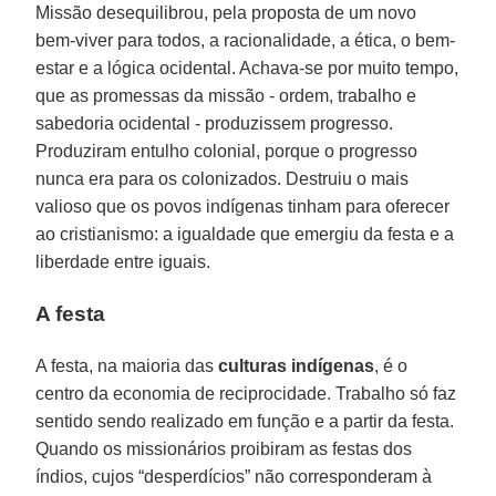
Missão desequilibrou, pela proposta de um novo
bem-viver para todos, a racionalidade, a ética, o bem-
estar e a lógica ocidental. Achava-se por muito tempo,
que as promessas da missão - ordem, trabalho e
sabedoria ocidental - produzissem progresso.
Produziram entulho colonial, porque o progresso
nunca era para os colonizados. Destruiu o mais
valioso que os povos indígenas tinham para oferecer
ao cristianismo: a igualdade que emergiu da festa e a
liberdade entre iguais.
A festa
A festa, na maioria das
culturas indígenas
, é o
centro da economia de reciprocidade. Trabalho só faz
sentido sendo realizado em função e a partir da festa.
Quando os missionários proibiram as festas dos
índios, cujos “desperdícios” não corresponderam à