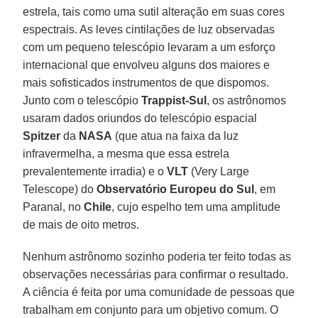
estrela, tais como uma sutil alteração em suas cores
espectrais. As leves cintilações de luz observadas
com um pequeno telescópio levaram a um esforço
internacional que envolveu alguns dos maiores e
mais sofisticados instrumentos de que dispomos.
Junto com o telescópio
Trappist-Sul
, os astrônomos
usaram dados oriundos do telescópio espacial
Spitzer
da
NASA
(que atua na faixa da luz
infravermelha, a mesma que essa estrela
prevalentemente irradia) e o
VLT
(Very Large
Telescope) do
Observatório Europeu do Sul
, em
Paranal, no
Chile
, cujo espelho tem uma amplitude
de mais de oito metros.
Nenhum astrônomo sozinho poderia ter feito todas as
observações necessárias para confirmar o resultado.
A ciência é feita por uma comunidade de pessoas que
trabalham em conjunto para um objetivo comum. O