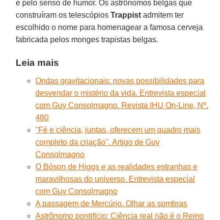
e pelo senso de humor. Os astrônomos belgas que
construíram os telescópios
Trappist
admitem ter
escolhido o nome para homenagear a famosa cerveja
fabricada pelos monges trapistas belgas.
Leia mais
Ondas gravitacionais: novas possibilidades para
desvendar o mistério da vida. Entrevista especial
com Guy Consolmagno. Revista IHU On-Line, Nº.
480
''Fé e ciência, juntas, oferecem um quadro mais
completo da criação''. Artigo de Guy
Consolmagno
O Bóson de Higgs e as realidades estranhas e
maravilhosas do universo. Entrevista especial
com Guy Consolmagno
A passagem de Mercúrio. Olhar as sombras
Astrônomo pontifício: Ciência real não é o Reino