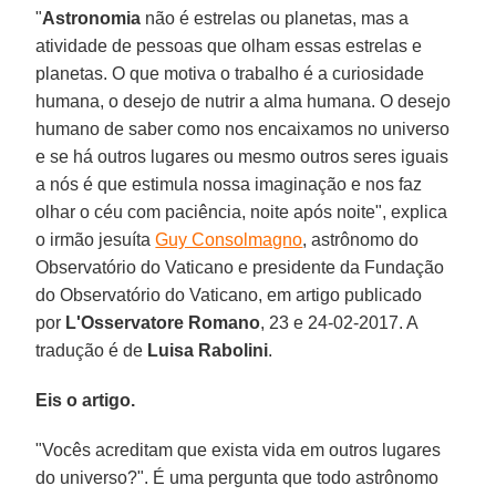
"
Astronomia
não é estrelas ou planetas, mas a
atividade de pessoas que olham essas estrelas e
planetas. O que motiva o trabalho é a curiosidade
humana, o desejo de nutrir a alma humana. O desejo
humano de saber como nos encaixamos no universo
e se há outros lugares ou mesmo outros seres iguais
a nós é que estimula nossa imaginação e nos faz
olhar o céu com paciência, noite após noite", explica
o irmão jesuíta
Guy Consolmagno
, astrônomo do
Observatório do Vaticano e presidente da Fundação
do Observatório do Vaticano, em artigo publicado
por
L'Osservatore Romano
, 23 e 24-02-2017. A
tradução é de
Luisa Rabolini
.
Eis o artigo.
"Vocês acreditam que exista vida em outros lugares
do universo?". É uma pergunta que todo astrônomo