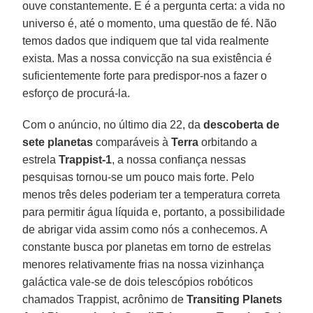
ouve constantemente. E é a pergunta certa: a vida no
universo é, até o momento, uma questão de fé. Não
temos dados que indiquem que tal vida realmente
exista. Mas a nossa convicção na sua existência é
suficientemente forte para predispor-nos a fazer o
esforço de procurá-la.
Com o anúncio, no último dia 22, da
descoberta de
sete planetas
comparáveis à
Terra
orbitando a
estrela
Trappist-1
, a nossa confiança nessas
pesquisas tornou-se um pouco mais forte. Pelo
menos três deles poderiam ter a temperatura correta
para permitir água líquida e, portanto, a possibilidade
de abrigar vida assim como nós a conhecemos. A
constante busca por planetas em torno de estrelas
menores relativamente frias na nossa vizinhança
galáctica vale-se de dois telescópios robóticos
chamados Trappist, acrônimo de
Transiting Planets