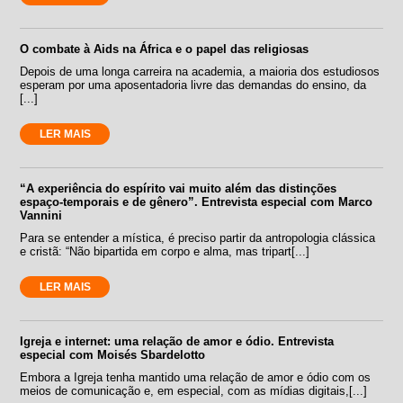
O combate à Aids na África e o papel das religiosas
Depois de uma longa carreira na academia, a maioria dos estudiosos
esperam por uma aposentadoria livre das demandas do ensino, da
[...]
LER MAIS
“A experiência do espírito vai muito além das distinções
espaço-temporais e de gênero”. Entrevista especial com Marco
Vannini
Para se entender a mística, é preciso partir da antropologia clássica
e cristã: “Não bipartida em corpo e alma, mas tripart[...]
LER MAIS
Igreja e internet: uma relação de amor e ódio. Entrevista
especial com Moisés Sbardelotto
Embora a Igreja tenha mantido uma relação de amor e ódio com os
meios de comunicação e, em especial, com as mídias digitais,[...]