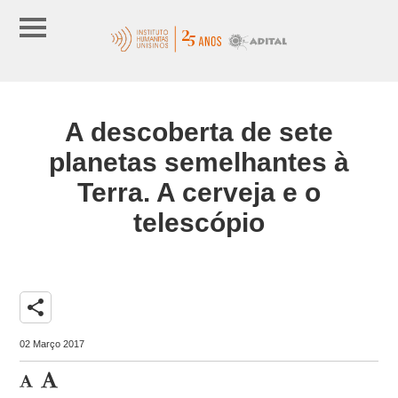
A descoberta de sete
planetas semelhantes à
Terra. A cerveja e o
telescópio
share
02 Março 2017