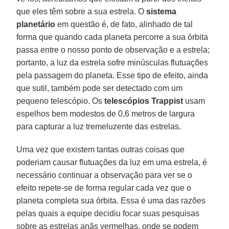
que eles têm sobre a sua estrela. O
sistema
planetário
em questão é, de fato, alinhado de tal
forma que quando cada planeta percorre a sua órbita
passa entre o nosso ponto de observação e a estrela;
portanto, a luz da estrela sofre minúsculas flutuações
pela passagem do planeta. Esse tipo de efeito, ainda
que sutil, também pode ser detectado com um
pequeno telescópio. Os
telescópios Trappist
usam
espelhos bem modestos de 0,6 metros de largura
para capturar a luz tremeluzente das estrelas.
Uma vez que existem tantas outras coisas que
poderiam causar flutuações da luz em uma estrela, é
necessário continuar a observação para ver se o
efeito repete-se de forma regular cada vez que o
planeta completa sua órbita. Essa é uma das razões
pelas quais a equipe decidiu focar suas pesquisas
sobre as estrelas anãs vermelhas, onde se podem