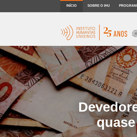
INÍCIO
SOBRE O IHU
PROGRAM
Devedore
quase 