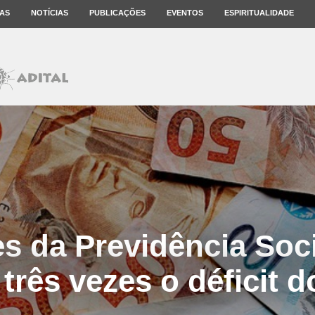
AS
NOTÍCIAS
PUBLICAÇÕES
EVENTOS
ESPIRITUALIDADE
s da Previdência Soc
três vezes o déficit d