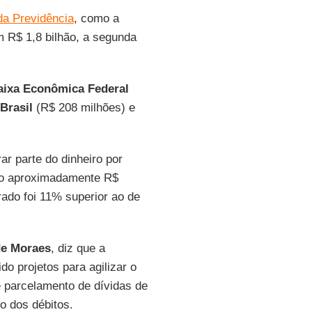
da Previdência
, como a
m R$ 1,8 bilhão, a segunda
aixa Econômica Federal
Brasil
(R$ 208 milhões) e
ar parte do dinheiro por
ado aproximadamente R$
rado foi 11% superior ao de
de Moraes
, diz que a
o projetos para agilizar o
 parcelamento de dívidas de
o dos débitos.