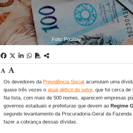
Foto: Pixabay
Os devedores da
Previdência Social
acumulam uma dívida 
quase três vezes o
atual déficit do setor
, que foi cerca de
Na lista, com mais de 500 nomes, aparecem empresas púb
governos estaduais e prefeituras que devem ao
Regime Ge
segundo levantamento da Procuradoria-Geral da Fazenda 
fazer a cobrança dessas dívidas.