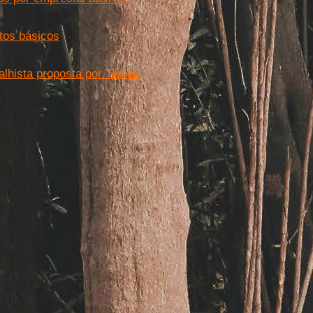
itos básicos
lhista proposta por Temer.