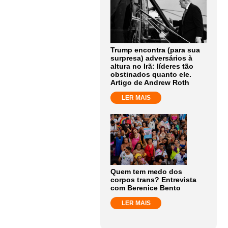
Trump encontra (para sua
surpresa) adversários à
altura no Irã: líderes tão
obstinados quanto ele.
Artigo de Andrew Roth
LER MAIS
Quem tem medo dos
corpos trans? Entrevista
com Berenice Bento
LER MAIS