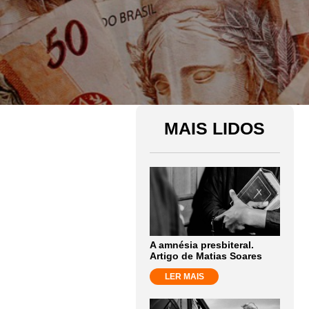
MAIS LIDOS
A amnésia presbiteral.
Artigo de Matias Soares
LER MAIS