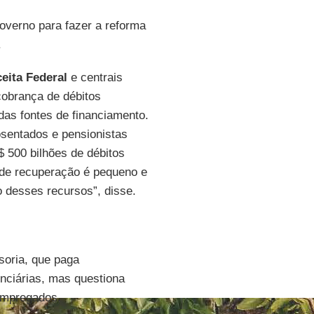
verno para fazer a reforma
.
eita Federal
e centrais
obrança de débitos
 das fontes de financiamento.
osentados e pensionistas
 500 bilhões de débitos
e de recuperação é pequeno e
 desses recursos”, disse.
soria, que paga
nciárias, mas questiona
empregados.