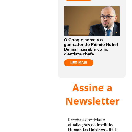
O Google nomeia o
ganhador do Prêmio Nobel
Demis Hassabis como
cientista-chefe
LER MAIS
Assine a
Newsletter
Receba as notícias e
atualizações do
Instituto
Humanitas Unisinos – IHU