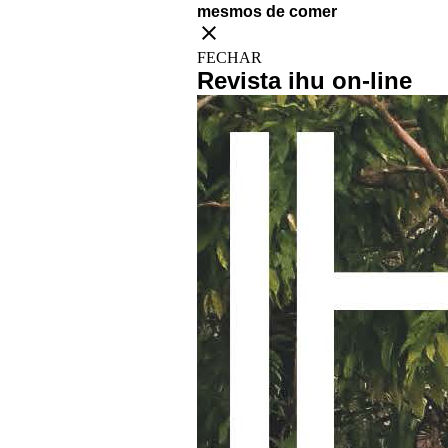
mesmos de comer
close
FECHAR
Revista ihu on-line