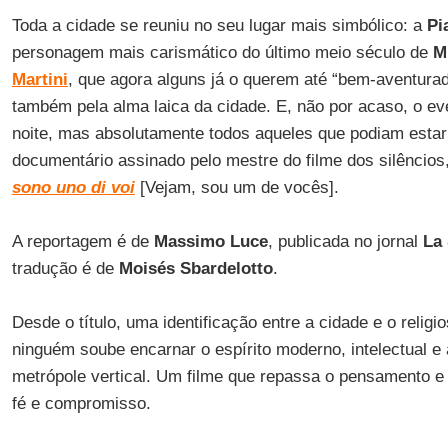
Toda a cidade se reuniu no seu lugar mais simbólico: a
Pi
personagem mais carismático do último meio século de
M
Martini
, que agora alguns já o querem até “bem-aventur
também pela alma laica da cidade. E, não por acaso, o ev
noite, mas absolutamente todos aqueles que podiam estar l
documentário assinado pelo mestre do filme dos silêncios
sono uno di voi
[Vejam, sou um de vocês].
A reportagem é de
Massimo Luce
, publicada no jornal
La
tradução é de
Moisés Sbardelotto
.
Desde o título, uma identificação entre a cidade e o relig
ninguém soube encarnar o espírito moderno, intelectual e
metrópole vertical. Um filme que repassa o pensamento e 
fé e compromisso.