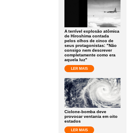
A terrível explosão atômica
de Hiroshima contada
pelos olhos de cinco de
seus protagonistas: "Não
consigo nem descrever
completamente como era
aquela luz"
LER MAIS
Ciclone-bomba deve
provocar ventania em oito
estados
LER MAIS