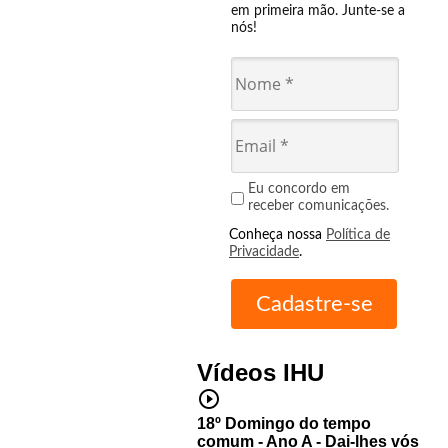
em primeira mão. Junte-se a
nós!
Eu concordo em
receber comunicações.
Conheça nossa
Política de
Privacidade
.
Vídeos IHU
play_circle_outline
18º Domingo do tempo
comum - Ano A - Dai-lhes vós