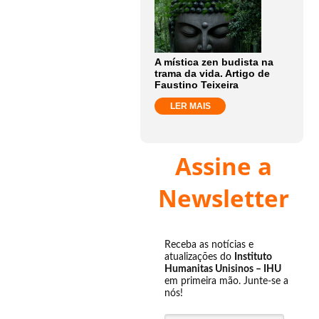
A mística zen budista na
trama da vida. Artigo de
Faustino Teixeira
LER MAIS
Assine a
Newsletter
Receba as notícias e
atualizações do
Instituto
Humanitas Unisinos – IHU
em primeira mão. Junte-se a
nós!