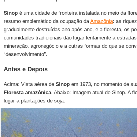
Sinop
é uma cidade de fronteira instalada no meio da flor
resumo emblemático da ocupação da
Amazônia
: as rique
gradualmente destruídas ano após ano, e a floresta, os p
comunidades tradicionais dão lugar lentamente a estradas
mineração, agronegócio e a outras formas do que se con
“desenvolvimento”.
Antes e Depois
Acima: Vista aérea de
Sinop
em 1973, no momento de sua
Floresta amazônica
. Abaixo: Imagem atual de Sinop. A flo
lugar a plantações de soja.