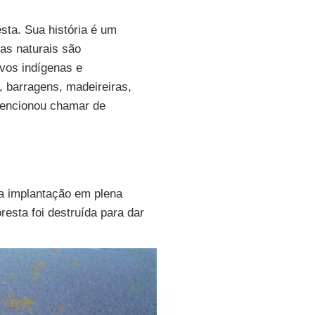
esta. Sua história é um
zas naturais são
ovos indígenas e
, barragens, madeireiras,
vencionou chamar de
 implantação em plena
resta foi destruída para dar