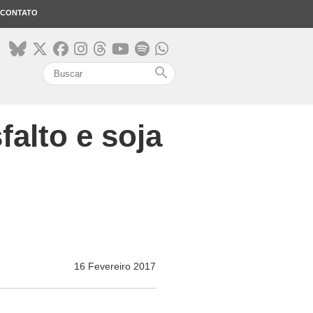
CONTATO
search
alto e soja
16 Fevereiro 2017