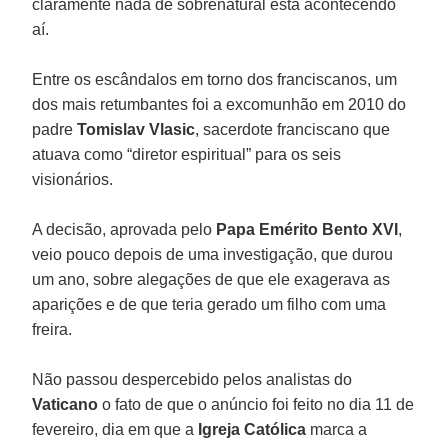
claramente nada de sobrenatural está acontecendo
aí.
Entre os escândalos em torno dos franciscanos, um
dos mais retumbantes foi a excomunhão em 2010 do
padre
Tomislav Vlasic
, sacerdote franciscano que
atuava como “diretor espiritual” para os seis
visionários.
A decisão, aprovada pelo
Papa Emérito Bento XVI
,
veio pouco depois de uma investigação, que durou
um ano, sobre alegações de que ele exagerava as
aparições e de que teria gerado um filho com uma
freira.
Não passou despercebido pelos analistas do
Vaticano
o fato de que o anúncio foi feito no dia 11 de
fevereiro, dia em que a
Igreja Católica
marca a