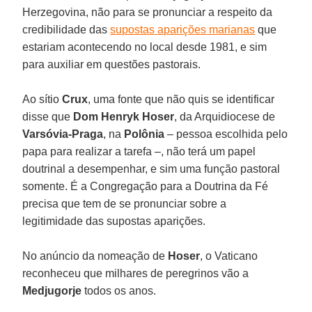
Herzegovina, não para se pronunciar a respeito da
credibilidade das
supostas aparições marianas
que
estariam acontecendo no local desde 1981, e sim
para auxiliar em questões pastorais.
Ao sítio
Crux
, uma fonte que não quis se identificar
disse que
Dom Henryk Hoser
, da Arquidiocese de
Varsóvia-Praga
, na
Polônia
– pessoa escolhida pelo
papa para realizar a tarefa –, não terá um papel
doutrinal a desempenhar, e sim uma função pastoral
somente. É a Congregação para a Doutrina da Fé
precisa que tem de se pronunciar sobre a
legitimidade das supostas aparições.
No anúncio da nomeação de
Hoser
, o Vaticano
reconheceu que milhares de peregrinos vão a
Medjugorje
todos os anos.