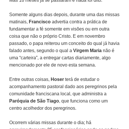
Mas 18 meses já se passaram e nada foi dito.
Somente alguns dias depois, durante uma das missas
matinais,
Francisco
advertia contra a prática de
fundamentar a fé somente em visões ou em outra
coisa que não o próprio Cristo. E em novembro
passado, o papa reiterou um conceito do qual já havia
falado antes, segundo o qual a
Virgem Maria
não é
uma “carteira”, a entregar cartas diariamente, algo
mencionado por ele de novo esta semana.
Entre outras coisas,
Hoser
terá de estudar o
acompanhamento pastoral dado aos peregrinos pela
comunidade franciscana local, que administra a
Paróquia de São Tiago
, que funciona como um
centro acolhedor dos peregrinos.
Ocorrem várias missas durante o dia; há