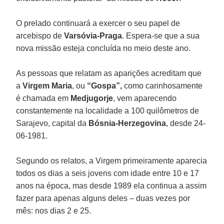
O prelado continuará a exercer o seu papel de
arcebispo de
Varsóvia-Praga
. Espera-se que a sua
nova missão esteja concluída no meio deste ano.
As pessoas que relatam as aparições acreditam que
a
Virgem Maria
, ou
“Gospa”,
como carinhosamente
é chamada em
Medjugorje
, vem aparecendo
constantemente na localidade a 100 quilômetros de
Sarajevo, capital da
Bósnia-Herzegovina
, desde 24-
06-1981.
Segundo os relatos, a Virgem primeiramente aparecia
todos os dias a seis jovens com idade entre 10 e 17
anos na época, mas desde 1989 ela continua a assim
fazer para apenas alguns deles – duas vezes por
mês: nos dias 2 e 25.