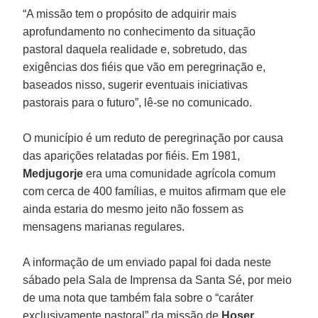
“A missão tem o propósito de adquirir mais
aprofundamento no conhecimento da situação
pastoral daquela realidade e, sobretudo, das
exigências dos fiéis que vão em peregrinação e,
baseados nisso, sugerir eventuais iniciativas
pastorais para o futuro”, lê-se no comunicado.
O município é um reduto de peregrinação por causa
das aparições relatadas por fiéis. Em 1981,
Medjugorje
era uma comunidade agrícola comum
com cerca de 400 famílias, e muitos afirmam que ele
ainda estaria do mesmo jeito não fossem as
mensagens marianas regulares.
A informação de um enviado papal foi dada neste
sábado pela Sala de Imprensa da Santa Sé, por meio
de uma nota que também fala sobre o “caráter
exclusivamente pastoral” da missão de
Hoser
.