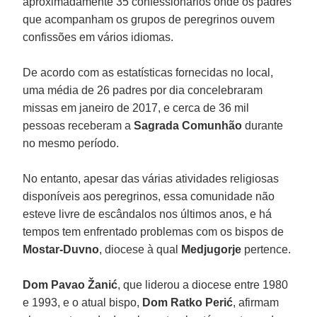
aproximadamente 35 confessionários onde os padres
que acompanham os grupos de peregrinos ouvem
confissões em vários idiomas.
De acordo com as estatísticas fornecidas no local,
uma média de 26 padres por dia concelebraram
missas em janeiro de 2017, e cerca de 36 mil
pessoas receberam a
Sagrada Comunhão
durante
no mesmo período.
No entanto, apesar das várias atividades religiosas
disponíveis aos peregrinos, essa comunidade não
esteve livre de escândalos nos últimos anos, e há
tempos tem enfrentado problemas com os bispos de
Mostar-Duvno
, diocese à qual
Medjugorje
pertence.
Dom Pavao Žanić
, que liderou a diocese entre 1980
e 1993, e o atual bispo,
Dom Ratko Perić
, afirmam