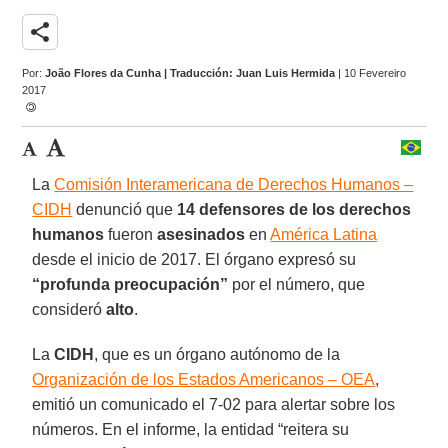
share
Por:
João Flores da Cunha | Traducción: Juan Luis Hermida
| 10 Fevereiro
2017
La
Comisión Interamericana de Derechos Humanos –
CIDH
denunció que
14 defensores de los derechos
humanos
fueron
asesinados
en
América Latina
desde el inicio de 2017. El órgano expresó su
“profunda preocupación”
por el número, que
consideró
alto
.
La
CIDH
, que es un órgano autónomo de la
Organización de los Estados Americanos – OEA
,
emitió un comunicado el 7-02 para alertar sobre los
números. En el informe, la entidad “reitera su