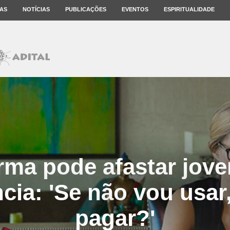
AS
NOTÍCIAS
PUBLICAÇÕES
EVENTOS
ESPIRITUALIDADE
rma pode afastar jove
cia: 'Se não vou usar
pagar?'