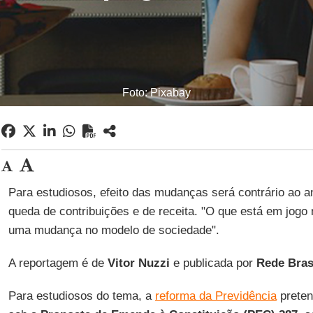
Foto: Pixabay
Para estudiosos, efeito das mudanças será contrário ao 
queda de contribuições e de receita. "O que está em jogo n
uma mudança no modelo de sociedade".
A reportagem é de
Vitor Nuzzi
e publicada por
Rede Brasi
Para estudiosos do tema, a
reforma da Previdência
preten