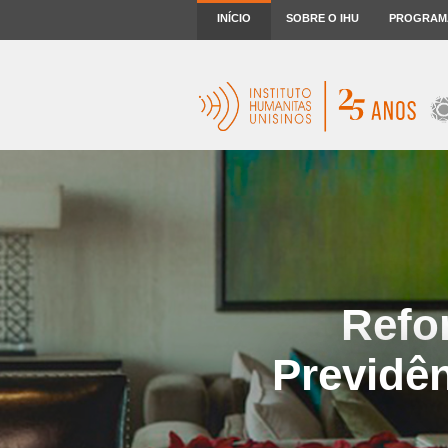
INÍCIO
SOBRE O IHU
PROGRAM
Refo
Previdên