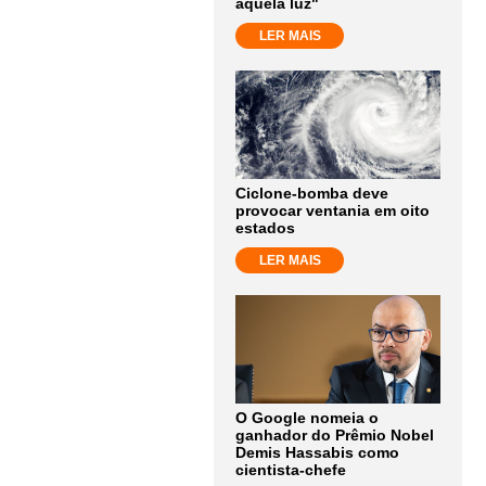
aquela luz"
LER MAIS
Ciclone-bomba deve
provocar ventania em oito
estados
LER MAIS
O Google nomeia o
ganhador do Prêmio Nobel
Demis Hassabis como
cientista-chefe