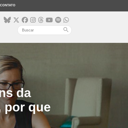
CONTATO
search
ns da
, por que