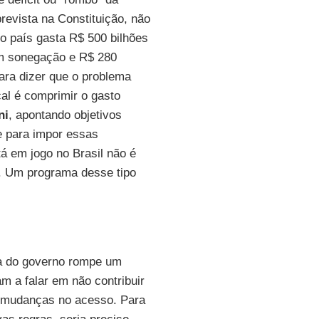
prevista na Constituição, não
 o país gasta R$ 500 bilhões
em sonegação e R$ 280
para dizer que o problema
scal é comprimir o gasto
ni
, apontando objetivos
pe para impor essas
tá em jogo no Brasil não é
. Um programa desse tipo
ta do governo rompe um
 a falar em não contribuir
s mudanças no acesso. Para