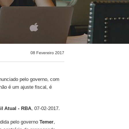
08 Fevereiro 2017
anunciado pelo governo, com
ão é um ajuste fiscal, é
l Atual - RBA
, 07-02-2017.
dida pelo governo
Temer
,