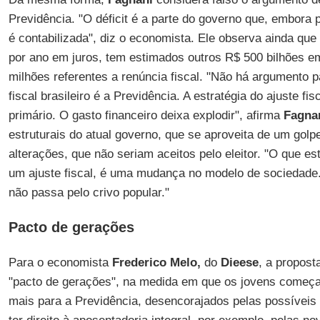
Previdência. "O déficit é a parte do governo que, embora 
é contabilizada", diz o economista. Ele observa ainda que
por ano em juros, tem estimados outros R$ 500 bilhões 
milhões referentes a renúncia fiscal. "Não há argumento 
fiscal brasileiro é a Previdência. A estratégia do ajuste fi
primário. O gasto financeiro deixa explodir", afirma
Fagna
estruturais do atual governo, que se aproveita de um gol
alterações, que não seriam aceitos pelo eleitor. "O que es
um ajuste fiscal, é uma mudança no modelo de sociedade
não passa pelo crivo popular."
Pacto de gerações
Para o economista
Frederico Melo,
do
Dieese
, a propos
"pacto de gerações", na medida em que os jovens começam
mais para a Previdência, desencorajados pelas possívei