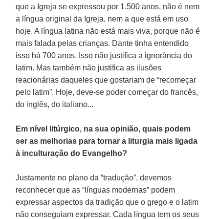
que a Igreja se expressou por 1.500 anos, não é nem
a língua original da Igreja, nem a que está em uso
hoje. A língua latina não está mais viva, porque não é
mais falada pelas crianças. Dante tinha entendido
isso há 700 anos. Isso não justifica a ignorância do
latim. Mas também não justifica as ilusões
reacionárias daqueles que gostariam de “recomeçar
pelo latim”. Hoje, deve-se poder começar do francês,
do inglês, do italiano...
Em nível litúrgico, na sua opinião, quais podem
ser as melhorias para tornar a liturgia mais ligada
à inculturação do Evangelho?
Justamente no plano da “tradução”, devemos
reconhecer que as “línguas modernas” podem
expressar aspectos da tradição que o grego e o latim
não conseguiam expressar. Cada língua tem os seus