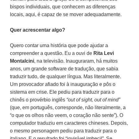
bispos individuais, que conhecem as diferenças
locais, aqui, é capaz de se mover adequadamente.
Quer acrescentar algo?
Quero contar uma história que pode ajudar a
compreender a questão. Eu a ouvi de
Rita Levi
Montalcini
, na televisão. Inauguraram, há muitos
anos, um grande software de tradução, que sabia
traduzir tudo, de qualquer língua. Mas literalmente.
Um provocador afiado foi à inauguração e pôs o
sistema em crise. Ele pediu para traduzir para o
chinês o provérbio inglês
“out of sight, out of mind”
(que, em português, corresponde, não literalmente, a
“o que os olhos não veem, o coração não sente”). O
computador traduziu em caracteres chineses. Depois,
o mesmo personagem pediu para traduzir para o
italiano. E o resultado foi “invisível imbecil”. Se