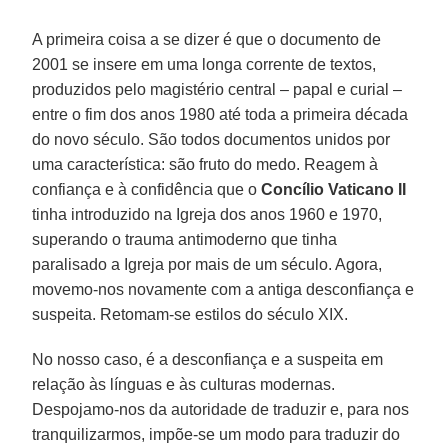
A primeira coisa a se dizer é que o documento de
2001 se insere em uma longa corrente de textos,
produzidos pelo magistério central – papal e curial –
entre o fim dos anos 1980 até toda a primeira década
do novo século. São todos documentos unidos por
uma característica: são fruto do medo. Reagem à
confiança e à confidência que o
Concílio Vaticano II
tinha introduzido na Igreja dos anos 1960 e 1970,
superando o trauma antimoderno que tinha
paralisado a Igreja por mais de um século. Agora,
movemo-nos novamente com a antiga desconfiança e
suspeita. Retomam-se estilos do século XIX.
No nosso caso, é a desconfiança e a suspeita em
relação às línguas e às culturas modernas.
Despojamo-nos da autoridade de traduzir e, para nos
tranquilizarmos, impõe-se um modo para traduzir do