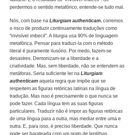
perdermos o sentido metafórico, entende-se tudo mal.
Nós, com base na
Liturgiam authenticam
, corremos
o risco de produzir continuamente traduções como
“invisível imbecil”. A liturgia usa 90% de linguagem
metafórica. Pensar para traduzi-la com o método
literal é puramente ilusório. Por medo, fazem-se
desastres. Demonizam-se a liberdade e a
criatividade. Mas, sem liberdade, não se entendem as
metáforas. Seria suficiente ler na
Liturgiam
authenticam
aquela regra que impõe que se
respeitem as figuras retóricas latinas na língua de
tradução. Mas isso é precisamente o que nunca se
pode fazer. Cada língua tem as suas figuras
particulares. Traduzir não é impor as figuras retóricas
de uma língua para a outra, mas mediar entre uma e
outra. E, para isso, é preciso liberdade. Que nunca
pode ser barateada com um prato de lentilhas.