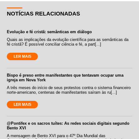
NOTÍCIAS RELACIONADAS
Evolução e fé cristã: semânticas em diálogo
Quais as implicações da evolução científica para as semânticas da
fé cristã? É possível conciliar ciência e fé, a part[...]
LER MAIS
Bispo é preso entre manifestantes que tentavam ocupar uma
igreja em Nova York
A três meses do início de seus protestos contra o sistema financeiro
norte-americano, centenas de manifestantes saíram às ru[...]
LER MAIS
@Pontifex e os sacros tuítes: As redes sociais digitais segundo
Bento XVI
A mensagem de Bento XVI para o 47º Dia Mundial das