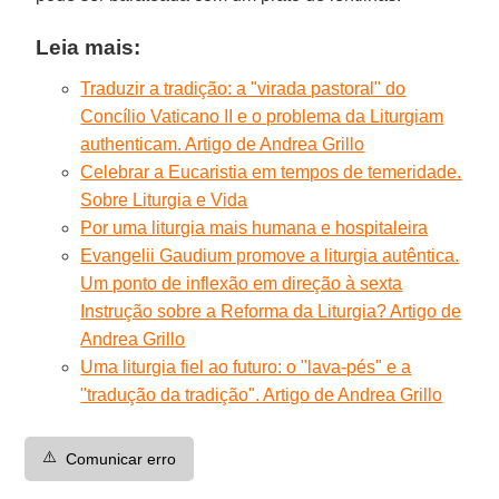
Leia mais:
Traduzir a tradição: a "virada pastoral" do
Concílio Vaticano II e o problema da Liturgiam
authenticam. Artigo de Andrea Grillo
Celebrar a Eucaristia em tempos de temeridade.
Sobre Liturgia e Vida
Por uma liturgia mais humana e hospitaleira
Evangelii Gaudium promove a liturgia autêntica.
Um ponto de inflexão em direção à sexta
Instrução sobre a Reforma da Liturgia? Artigo de
Andrea Grillo
Uma liturgia fiel ao futuro: o "lava-pés" e a
"tradução da tradição". Artigo de Andrea Grillo
⚠️
Comunicar erro