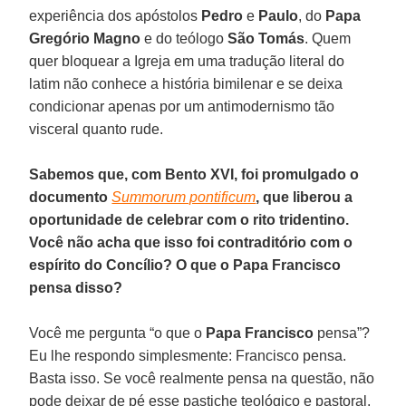
experiência dos apóstolos
Pedro
e
Paulo
, do
Papa
Gregório Magno
e do teólogo
São Tomás
. Quem
quer bloquear a Igreja em uma tradução literal do
latim não conhece a história bimilenar e se deixa
condicionar apenas por um antimodernismo tão
visceral quanto rude.
Sabemos que, com Bento XVI, foi promulgado o
documento
Summorum pontificum
, que liberou a
oportunidade de celebrar com o rito tridentino.
Você não acha que isso foi contraditório com o
espírito do Concílio? O que o Papa Francisco
pensa disso?
Você me pergunta “o que o
Papa Francisco
pensa”?
Eu lhe respondo simplesmente: Francisco pensa.
Basta isso. Se você realmente pensa na questão, não
pode deixar de pé esse pastiche teológico e pastoral,