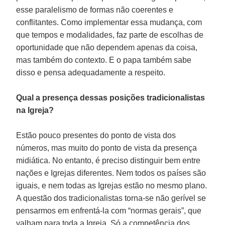
esse paralelismo de formas não coerentes e
conflitantes. Como implementar essa mudança, com
que tempos e modalidades, faz parte de escolhas de
oportunidade que não dependem apenas da coisa,
mas também do contexto. E o papa também sabe
disso e pensa adequadamente a respeito.
Qual a presença dessas posições tradicionalistas
na Igreja?
Estão pouco presentes do ponto de vista dos
números, mas muito do ponto de vista da presença
midiática. No entanto, é preciso distinguir bem entre
nações e Igrejas diferentes. Nem todos os países são
iguais, e nem todas as Igrejas estão no mesmo plano.
A questão dos tradicionalistas torna-se não gerível se
pensarmos em enfrentá-la com “normas gerais”, que
valham para toda a Igreja. Só a competência dos