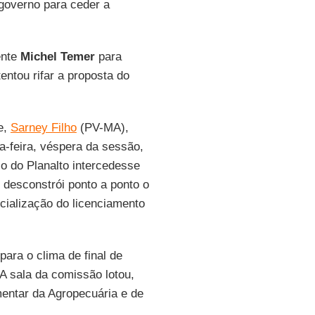
governo para ceder a
ente
Michel Temer
para
ntou rifar a proposta do
e,
Sarney Filho
(PV-MA),
ça-feira, véspera da sessão,
o do Planalto intercedesse
, desconstrói ponto a ponto o
icialização do licenciamento
para o clima de final de
A sala da comissão lotou,
entar da Agropecuária e de