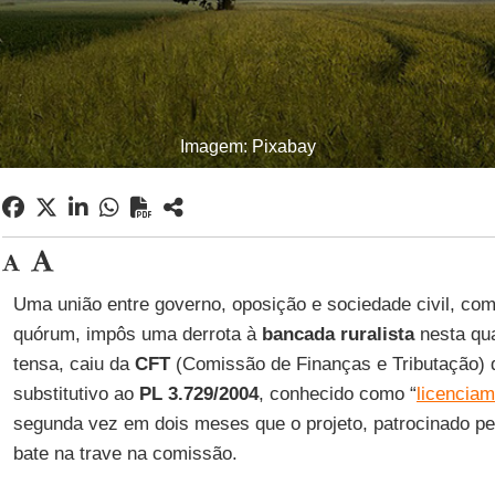
Imagem: Pixabay
Uma união entre governo, oposição e sociedade civil, com u
quórum, impôs uma derrota à
bancada ruralista
nesta qua
tensa, caiu da
CFT
(Comissão de Finanças e Tributação)
substitutivo ao
PL 3.729/2004
, conhecido como “
licenciam
segunda vez em dois meses que o projeto, patrocinado pel
bate na trave na comissão.