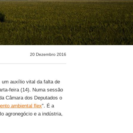
20 Dezembro 2016
m auxílio vital da falta de
rta-feira (14). Numa sessão
 da Câmara dos Deputados o
ento ambiental flex
”. É a
o agronegócio e a indústria,