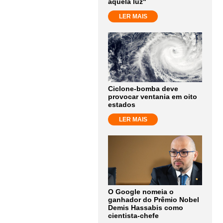
aquela luz"
LER MAIS
Ciclone-bomba deve
provocar ventania em oito
estados
LER MAIS
O Google nomeia o
ganhador do Prêmio Nobel
Demis Hassabis como
cientista-chefe