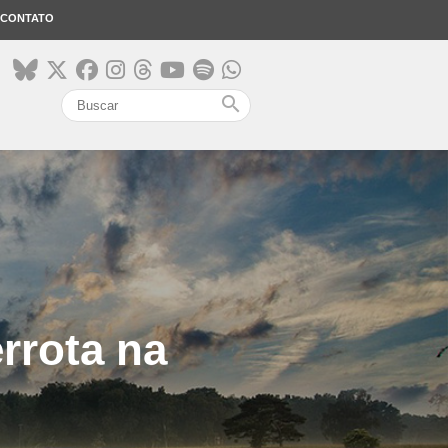
CONTATO
search
rrota na